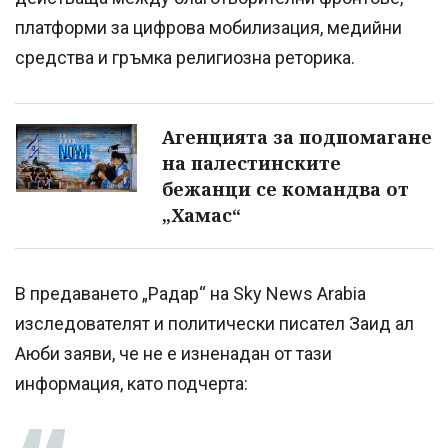
платформи за цифрова мобилизация, медийни
средства и гръмка религиозна реторика.
Агенцията за подпомагане
на палестинските
бежанци се командва от
„Хамас“
В предаването „Радар“ на Sky News Arabia
изследователят и политически писател Заид ал
Аюби заяви, че не е изненадан от тази
информация, като подчерта: