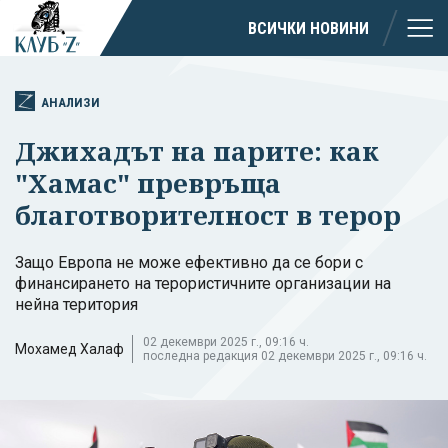
ВСИЧКИ НОВИНИ
АНАЛИЗИ
Джихадът на парите: как
"Хамас" превръща
благотворителност в терор
Защо Европа не може ефективно да се бори с
финансирането на терористичните организации на
нейна територия
02 декември 2025 г., 09:16 ч.
Мохамед Халаф
последна редакция 02 декември 2025 г., 09:16 ч.