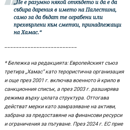
„Не е разумно някой откъдето и да е да
събира дарения в името на Палестина,
само за да бъдат те ограбени или
прехвърлени към сметки, принадлежащи
на Хамас.“
_________________________
* Бележка на редакцията: Европейският съюз
третира „Хамас“ като терористична организация
и още през 2001 г. включва военното ѝ крило в
санкционния списък, а през 2003 г. разширява
режима върху цялата структура. Оттогава
действат мерки като замразяване на активи,
забрана за предоставяне на финансови ресурси
и ограничения за пътуване. През 2024 г. ЕС прие