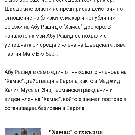
Шведските власти не предприеха действия по
отношение на близките, макар и непублични,
връзки на Абу Рашид с "Хамас" доскоро. В
началото на май Абу Рашид се похвали с
успешната си среща с члена на Шведската лява
партия Матс Билберг.
Абу Рашид е само един от няколкото членове на
"Хамас", действащи в Европа, както и Маджид
Халил Муса ал Зир, германски гражданин и
виден член на "Хамас", който е заемал постове в
организации, базирани в Европа.
"Хамас" отхвърли