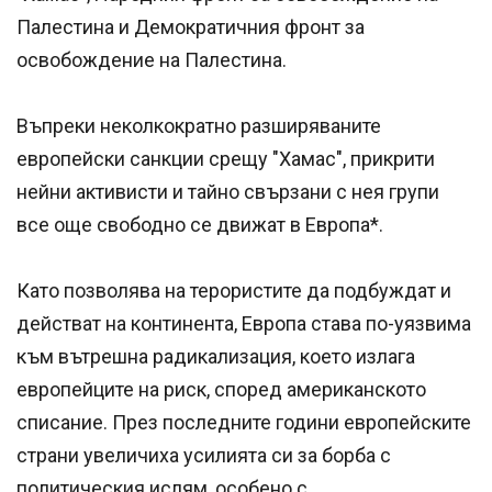
Палестина и Демократичния фронт за
освобождение на Палестина.
Въпреки неколкократно разширяваните
европейски санкции срещу "Хамас", прикрити
нейни активисти и тайно свързани с нея групи
все още свободно се движат в Европа*.
Като позволява на терористите да подбуждат и
действат на континента, Европа става по-уязвима
към вътрешна радикализация, което излага
европейците на риск, според американското
списание. През последните години европейските
страни увеличиха усилията си за борба с
политическия ислям, особено с