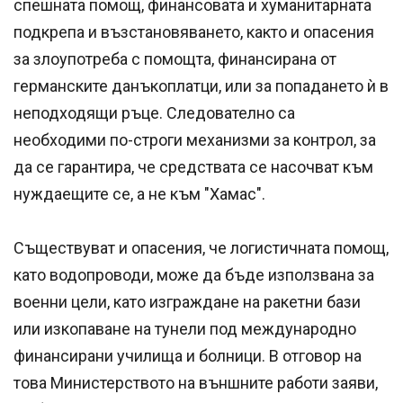
спешната помощ, финансовата и хуманитарната
подкрепа и възстановяването, както и опасения
за злоупотреба с помощта, финансирана от
германските данъкоплатци, или за попадането ѝ в
неподходящи ръце. Следователно са
необходими по-строги механизми за контрол, за
да се гарантира, че средствата се насочват към
нуждаещите се, а не към "Хамас".
Съществуват и опасения, че логистичната помощ,
като водопроводи, може да бъде използвана за
военни цели, като изграждане на ракетни бази
или изкопаване на тунели под международно
финансирани училища и болници. В отговор на
това Министерството на външните работи заяви,