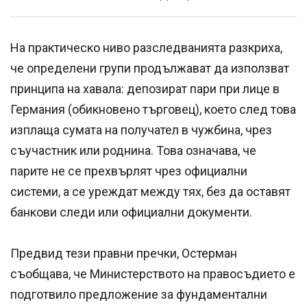
На практическо ниво разследванията разкриха,
че определени групи продължават да използват
принципа на хавала: депозират пари при лице в
Германия (обикновено търговец), което след това
изплаща сумата на получател в чужбина, чрез
съучастник или роднина. Това означава, че
парите не се прехвърлят чрез официални
системи, а се уреждат между тях, без да оставят
банкови следи или официални документи.
Предвид тези правни пречки, Остерман
съобщава, че Министерството на правосъдието е
подготвило предложение за фундаментални