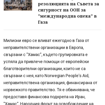
резолюцията на Съвета за
сигурност на ООН за
"международна опека" в
Газа
Милиони евро се вливат ежегодно в Газа от
неправителствени организации в Европа,
свързани с "Хамас", където групировката е
успяла да привлече помощи от европейски
благотворителни организации, които не са
свързани с нея, като Norwegian People's Aid,
неправителствена организация, финансирана от
норвежкото правителство. Тя е обвинявана, че
предоставя финансова подкрепа на Иран,
"Хамас", Народния фронт за освобождение на