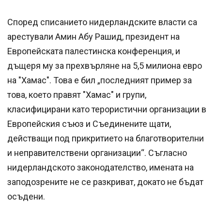
Според списанието нидерландските власти са
арестували Амин Абу Рашид, президент на
Европейската палестинска конференция, и
дъщеря му за прехвърляне на 5,5 милиона евро
на "Хамас". Това е бил „последният пример за
това, което правят "Хамас" и групи,
класифицирани като терористични организации в
Европейския съюз и Съединените щати,
действащи под прикритието на благотворителни
и неправителствени организации“. Съгласно
нидерландското законодателство, имената на
заподозрените не се разкриват, докато не бъдат
осъдени.