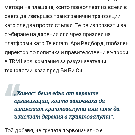
методи на плащане, които позволяват на всеки в
света да извършва трансгранични транзакции,
като следва прости стъпки. Те се използват и за
събиране на дарения или чрез призиви на
платформи като Telegram. Ари Редборд, глобален
директор по политика и правителствени въпроси
в TRM Labs, компания за разузнавателни
технологии, каза пред Би Би Си:
„Хамас
“
беше една от първите
организации, които започнаха да
използват криптовалути или поне да
изискват дарения в криптовалути“.
Той добавя, че групата първоначално е