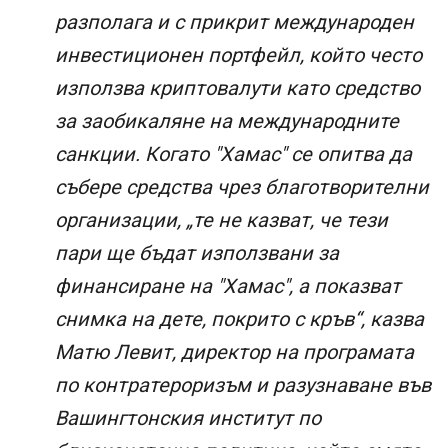
разполага и с прикрит международен
инвестиционен портфейл, който често
използва криптовалути като средство
за заобикаляне на международните
санкции. Когато "Хамас" се опитва да
събере средства чрез благотворителни
организации, „те не казват, че тези
пари ще бъдат използвани за
финансиране на "Хамас", а показват
снимка на дете, покрито с кръв“, казва
Матю Левит, директор на програмата
по контратероризъм и разузнаване във
Вашингтонския институт по