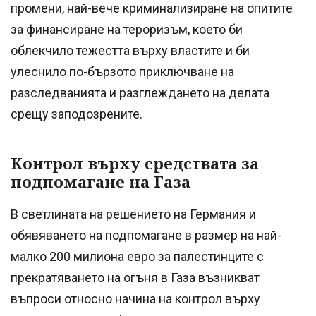
промени, най-вече криминализиране на опитите
за финансиране на тероризъм, което би
облекчило тежестта върху властите и би
улеснило по-бързото приключване на
разследванията и разглеждането на делата
срещу заподозрените.
Контрол върху средствата за
подпомагане на Газа
В светлината на решението на Германия и
обявяването на подпомагане в размер на най-
малко 200 милиона евро за палестинците с
прекратяването на огъня в Газа възникват
въпроси относно начина на контрол върху