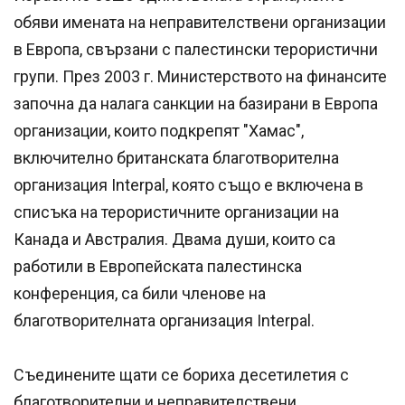
обяви имената на неправителствени организации
в Европа, свързани с палестински терористични
групи. През 2003 г. Министерството на финансите
започна да налага санкции на базирани в Европа
организации, които подкрепят "Хамас",
включително британската благотворителна
организация Interpal, която също е включена в
списъка на терористичните организации на
Канада и Австралия. Двама души, които са
работили в Европейската палестинска
конференция, са били членове на
благотворителната организация Interpal.
Съединените щати се бориха десетилетия с
благотворителни и неправителствени