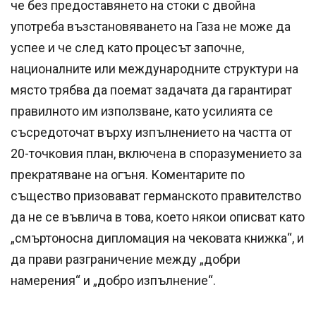
че без предоставянето на стоки с двойна
употреба възстановяването на Газа не може да
успее и че след като процесът започне,
националните или международните структури на
място трябва да поемат задачата да гарантират
правилното им използване, като усилията се
съсредоточат върху изпълнението на частта от
20-точковия план, включена в споразумението за
прекратяване на огъня. Коментарите по
същество призовават германското правителство
да не се въвлича в това, което някои описват като
„смъртоносна дипломация на чековата книжка“, и
да прави разграничение между „добри
намерения“ и „добро изпълнение“.