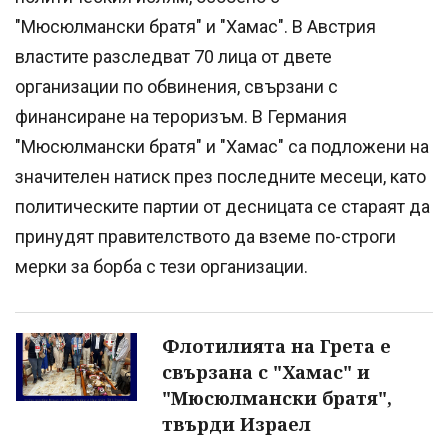
"Мюсюлмански братя" и "Хамас". В Австрия
властите разследват 70 лица от двете
организации по обвинения, свързани с
финансиране на тероризъм. В Германия
"Мюсюлмански братя" и "Хамас" са подложени на
значителен натиск през последните месеци, като
политическите партии от десницата се стараят да
принудят правителството да вземе по-строги
мерки за борба с тези организации.
Флотилията на Грета е
свързана с "Хамас" и
"Мюсюлмански братя",
твърди Израел