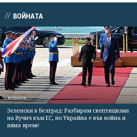
ВОЙНАТА
ВОЙНАТА
Зеленски в Белград: Разбирам скептицизма
на Вучич към ЕС, но Украйна е във война и
няма време