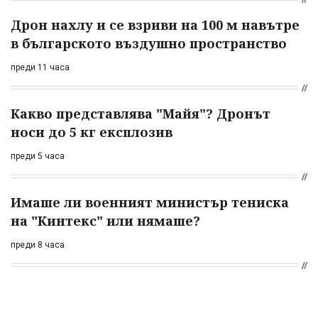
Дрон нахлу и се взриви на 100 м навътре
в българското въздушно пространство
преди 11 часа
Какво представлява "Майя"? Дронът
носи до 5 кг експлозив
преди 5 часа
Имаше ли военният министър тениска
на "Кинтекс" или нямаше?
преди 8 часа