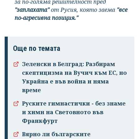
за по-голяма решителност пред
"заплахата"
от Русия, която заема
"все
по-агресивна позиция."
Още по темата
Зеленски в Белград: Разбирам
скептицизма на Вучич към ЕС, но
Украйна е във война и няма
време
Руските гимнастички - без знаме
и химн на Световното във
Франкфурт
Вярно ли българските