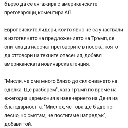
бързо да се ангажира с американските
преговарящи, коментира АП.
Европейските лидери, които явно не са участвали
в изготвянето на предложението на Тръмп, се
опитаха да насочат преговорите в посока, която
да отговори на техните опасения, добавя
американската новинарска агенция.
"Мисля, че сме много близо до сключването на
сделка. Ще разберем", каза Тръмп по време на
ежегодна церемония в навечерието на Деня на
благодарността. "Мислех, че това ще бъде по-
лесно, но смятам, че постигаме напредък",
добави той.