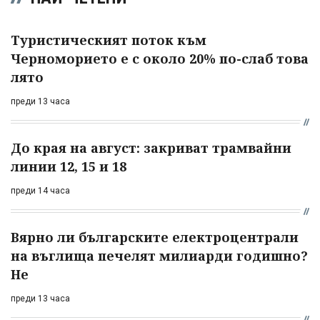
Туристическият поток към
Черноморието е с около 20% по-слаб това
лято
преди 13 часа
До края на август: закриват трамвайни
линии 12, 15 и 18
преди 14 часа
Вярно ли българските електроцентрали
на въглища печелят милиарди годишно?
Не
преди 13 часа