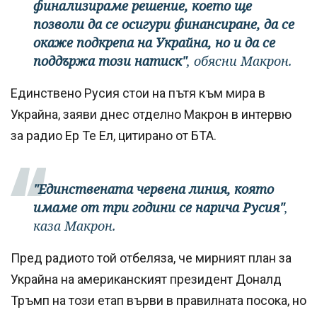
финализираме решение, което ще
позволи да се осигури финансиране, да се
окаже подкрепа на Украйна, но и да се
поддържа този натиск"
, обясни Макрон.
Единствено Русия стои на пътя към мира в
Украйна, заяви днес отделно Макрон в интервю
за радио Ер Те Ел, цитирано от БТА.
"Единствената червена линия, която
имаме от три години се нарича Русия"
,
каза Макрон.
Пред радиото той отбеляза, че мирният план за
Украйна на американският президент Доналд
Тръмп на този етап върви в правилната посока, но