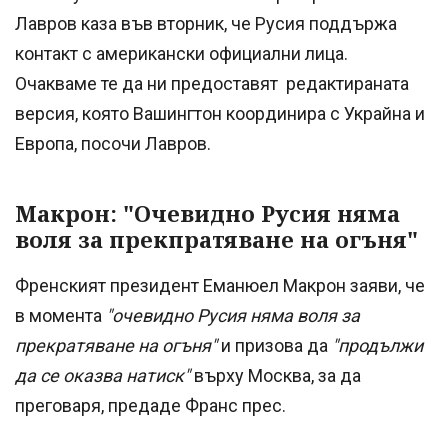
Лавров каза във вторник, че Русия поддържа
контакт с американски официални лица.
Очакваме те да ни предоставят редактираната
версия, която Вашингтон координира с Украйна и
Европа, посочи Лавров.
Макрон: "Очевидно Русия няма
воля за прекпратяване на огъня"
Френският президент Еманюел Макрон заяви, че
в момента
"очевидно Русия няма воля за
прекратяване на огъня"
и призова да
"продължи
да се оказва натиск"
върху Москва, за да
преговаря, предаде Франс прес.