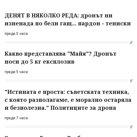
ДЕНЯТ В НЯКОЛКО РЕДА: дронът ни
изненада по бели гащ... пардон - тениски
преди 5 часа
Какво представлява "Майя"? Дронът
носи до 5 кг експлозив
преди 5 часа
"Истината е проста: съветската техника,
с която разполагаме, е морално остаряла
и безполезна." Политиците за дрона
преди 7 часа