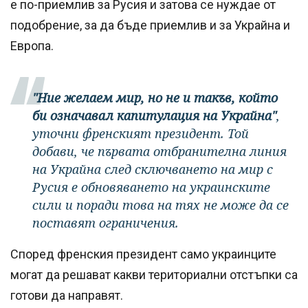
е по-приемлив за Русия и затова се нуждае от
подобрение, за да бъде приемлив и за Украйна и
Европа.
"Ние желаем мир, но не и такъв, който
би означавал капитулация на Украйна"
,
уточни френският президент. Той
добави, че първата отбранителна линия
на Украйна след сключването на мир с
Русия е обновяването на украинските
сили и поради това на тях не може да се
поставят ограничения.
Според френския президент само украинците
могат да решават какви териториални отстъпки са
готови да направят.