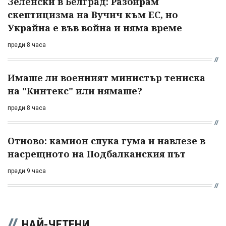
Зеленски в Белград: Разбирам
скептицизма на Вучич към ЕС, но
Украйна е във война и няма време
преди 8 часа
Имаше ли военният министър тениска
на "Кинтекс" или нямаше?
преди 8 часа
Отново: камион спука гума и навлезе в
насрещното на Подбалканския път
преди 9 часа
НАЙ-ЧЕТЕНИ