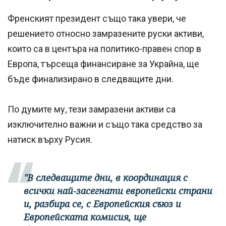
Френският президент също така увери, че
решението относно замразените руски активи,
които са в центъра на политико-правен спор в
Европа, търсеща финансиране за Украйна, ще
бъде финализирано в следващите дни.
По думите му, тези замразени активи са
изключително важни и също така средство за
натиск върху Русия.
"В следващите дни, в координация с
всички най-засегнати европейски страни
и, разбира се, с Европейския съюз и
Европейската комисия, ще