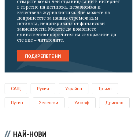
отваряте всеки ден страницата ни в интернет
в търсене на истинска, независима и
качествена журналистика. Вие можете да
допринесете за нашия стремеж към
истината, неприкривана от финансови
зависимости. Можете да помогнете
единственият поръчител на съдържание да
сте вие – читателите.
ПОДКРЕПЕТЕ НИ
САЩ
Русия
Украйна
Тръмп
Путин
Зеленски
Уиткоф
Дрискол
НАЙ-НОВИ