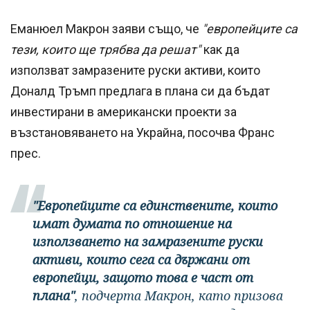
Еманюел Макрон заяви също, че
"европейците са
тези, които ще трябва да решат"
как да
използват замразените руски активи, които
Доналд Тръмп предлага в плана си да бъдат
инвестирани в американски проекти за
възстановяването на Украйна, посочва Франс
прес.
"Европейците са единствените, които
имат думата по отношение на
използването на замразените руски
активи, които сега са държани от
европейци, защото това е част от
плана"
, подчерта Макрон, като призова