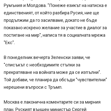
Румъния и Молдова. "Понеже езикът на натиска е
единственият, от който разбира Русия, ние ще
продължим да го засилваме, докато не бъде
показано искрено желание за участие в диалог за
постигане на мир", написа тя в социалната мрежа
"Екс".
В понеделник вечерта Зеленски заяви, че
"списъкът с необходимите стъпки за
прекратяване на войната може да се изпълни".
Той добави, че планира да обсъди "чувствителни"
нерешени въпроси с Тръмп.
Москва е лаконична коментарите си за мирния
план. Руският външен министър Сергей