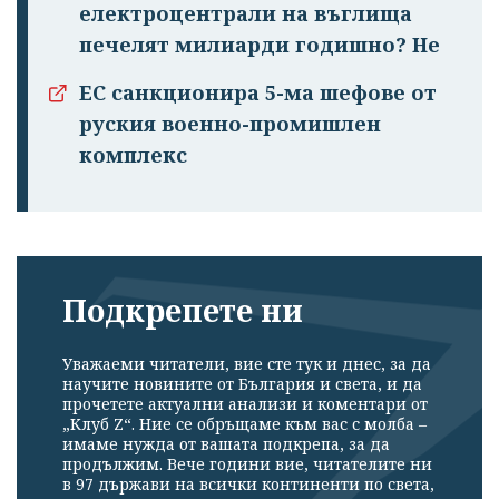
електроцентрали на въглища
печелят милиарди годишно? Не
ЕС санкционира 5-ма шефове от
руския военно-промишлен
комплекс
Подкрепете ни
Уважаеми читатели, вие сте тук и днес, за да
научите новините от България и света, и да
прочетете актуални анализи и коментари от
„Клуб Z“. Ние се обръщаме към вас с молба –
имаме нужда от вашата подкрепа, за да
продължим. Вече години вие, читателите ни
в 97 държави на всички континенти по света,