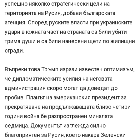
успешно няколко стратегически цели на
територията на Русия, добави българската
агенция. Според руските власти при украинските
удари в южната част на страната са били убити
трима души и са били нанесени щети по жилищни
сгради.
Въпреки това Тръмп изрази известен оптимизъм,
че дипломатическите усилия на неговата
администрация скоро могат да доведат до
пробив. Планът на американския президент за
прекратяване на продължаващата близо четири
години война бе разпространен миналата
седмица. Документът изглежда силно
благоприятен за Русия, което накара Зеленски