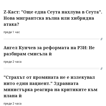
Z-Каст: "Още една Сеута нахлува в Сеута".
Нова мигрантска вълна или хибридна
атака?
преди 1 час
Ангел Кунчев за реформата на РЗИ: Не
разбирам смисъла ѝ
преди 2 часа
"Страхът от промяната не е излекувал
нито един пациент." Здравната
министърка реагира на критиките към
плана ѝ
преди 2 часа