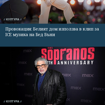
КУЛТУРА
Провокация: Белият дом използва в клип за
ICE музика на Бед Бъни
КУЛТУРА