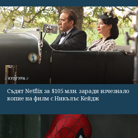
КУЛТУРА
Съдят Netflix за $105 млн. заради изчезнало
копие на филм с Никълъс Кейдж