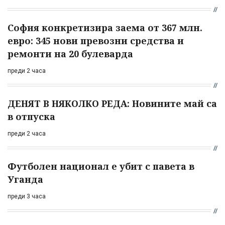
София конкретизира заема от 367 млн.
евро: 345 нови превозни средства и
ремонти на 20 булеварда
преди 2 часа
ДЕНЯТ В НЯКОЛКО РЕДА: Новините май са
в отпуска
преди 2 часа
Футболен национал е убит с павета в
Уганда
преди 3 часа