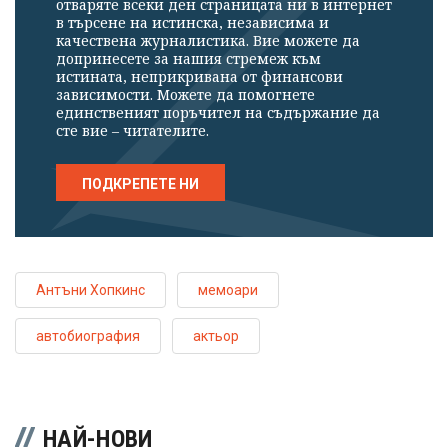
отваряте всеки ден страницата ни в интернет
в търсене на истинска, независима и
качествена журналистика. Вие можете да
допринесете за нашия стремеж към
истината, неприкривана от финансови
зависимости. Можете да помогнете
единственият поръчител на съдържание да
сте вие – читателите.
ПОДКРЕПЕТЕ НИ
Антъни Хопкинс
мемоари
автобиография
актьор
НАЙ-НОВИ