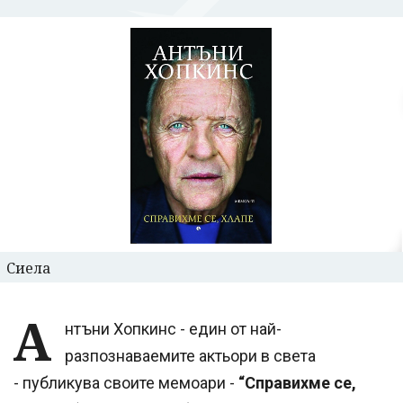
Сиела
А
нтъни Хопкинс - един от най-
разпознаваемите актьори в света
- публикува своите мемоари -
“Справихме се,