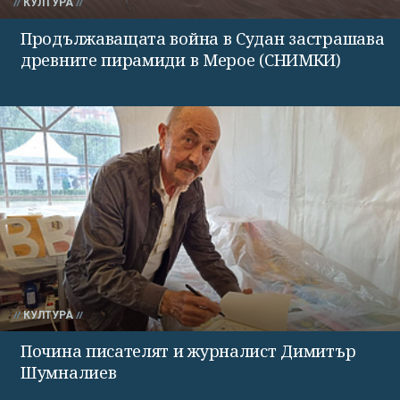
КУЛТУРА
Продължаващата война в Судан застрашава
древните пирамиди в Мерое (СНИМКИ)
КУЛТУРА
Почина писателят и журналист Димитър
Шумналиев