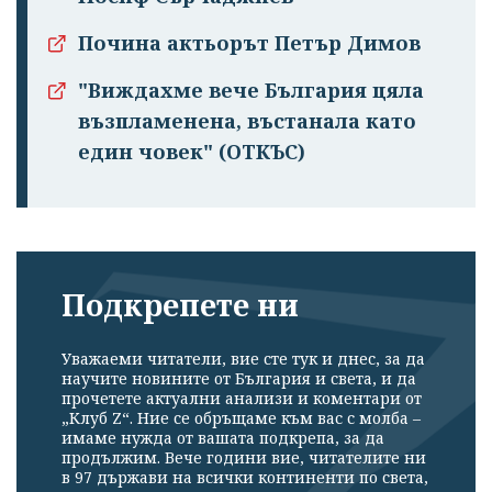
Почина актьорът Петър Димов
"Виждахме вече България цяла
възпламенена, въстанала като
един човек" (ОТКЪС)
Подкрепете ни
Уважаеми читатели, вие сте тук и днес, за да
научите новините от България и света, и да
прочетете актуални анализи и коментари от
„Клуб Z“. Ние се обръщаме към вас с молба –
имаме нужда от вашата подкрепа, за да
продължим. Вече години вие, читателите ни
в 97 държави на всички континенти по света,