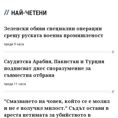
НАЙ-ЧЕТЕНИ
Зеленски обяви специални операции
срещу руската военна промишленост
преди 9 часа
Саудитска Арабия, Пакистан и Турция
подписват днес споразумение за
съвместна отбрана
преди 11 часа
"Смазването на човек, който се е молил
и не е получил милост." Съдът остави в
ареста петимата за убийството в