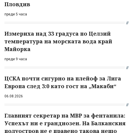
Пловдив
преди 5 часа
Измериха над 33 градуса по Целзий
температура на морската вода край
Майорка
преди 9 часа
ЦСКА почти сигурно на плейоф за Лига
Европа след 3:0 като гост на „Макаби“
06.08.2026
Главният секретар на МВР за фентанила:
Успехът ни е грандиозен. На Балканския
полуостров не е правено такова нещо