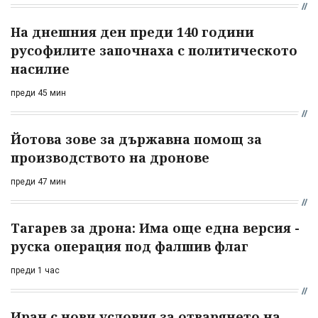
На днешния ден преди 140 години
русофилите започнаха с политическото
насилие
преди 45 мин
Йотова зове за държавна помощ за
производството на дронове
преди 47 мин
Тагарев за дрона: Има още една версия -
руска операция под фалшив флаг
преди 1 час
Иран с нови условия за отварянето на