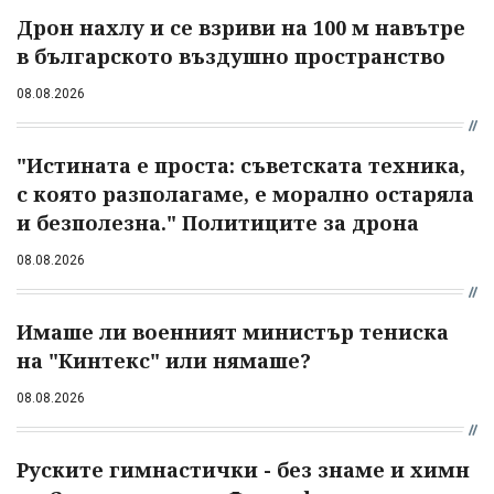
Дрон нахлу и се взриви на 100 м навътре
в българското въздушно пространство
08.08.2026
"Истината е проста: съветската техника,
с която разполагаме, е морално остаряла
и безполезна." Политиците за дрона
08.08.2026
Имаше ли военният министър тениска
на "Кинтекс" или нямаше?
08.08.2026
Руските гимнастички - без знаме и химн