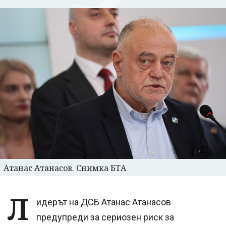
Атанас Атанасов. Снимка БТА
Л
идерът на ДСБ Атанас Атанасов
предупреди за сериозен риск за