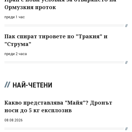
Ормузкия проток
преди 1 час
Пак спират тировете по "Тракия" и
"Струма"
преди 2 часа
НАЙ-ЧЕТЕНИ
Какво представлява "Майя"? Дронът
носи до 5 кг експлозив
08.08.2026