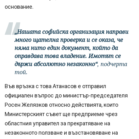
основание.
„Нашата софийска организация направи
много щателна проверка и се оказа, че
няма нито един документ, който да
оправдава това владение. Имотът се
държи абсолютно незаконно“
, подчерта
той.
Във връзка с това Атанасов е отправил
официален въпрос до министър-председателя
Росен Желязков относно действията, които
Министерският съвет ще предприеме чрез
областния управител за прекратяване на
незаконното ползване и възстановяване на