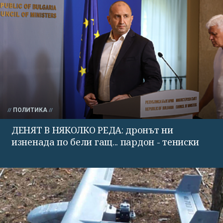
ПОЛИТИКА
ДЕНЯТ В НЯКОЛКО РЕДА: дронът ни
изненада по бели гащ... пардон - тениски