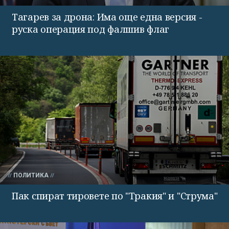
Тагарев за дрона: Има още една версия -
руска операция под фалшив флаг
ПОЛИТИКА
Пак спират тировете по "Тракия" и "Струма"