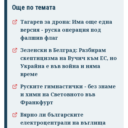
Още по темата
Тагарев за дрона: Има още една
версия - руска операция под
фалшив флаг
Зеленски в Белград: Разбирам
скептицизма на Вучич към ЕС, но
Украйна е във война и няма
време
Руските гимнастички - без знаме
и химн на Световното във
Франкфурт
Вярно ли българските
електроцентрали на въглища