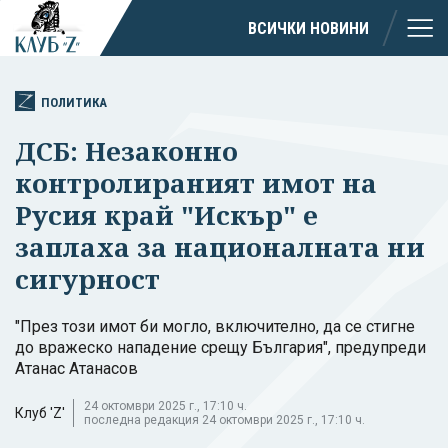
ВСИЧКИ НОВИНИ
ПОЛИТИКА
ДСБ: Незаконно
контролираният имот на
Русия край "Искър" е
заплаха за националната ни
сигурност
"През този имот би могло, включително, да се стигне
до вражеско нападение срещу България", предупреди
Атанас Атанасов
24 октомври 2025 г., 17:10 ч.
Клуб 'Z'
последна редакция 24 октомври 2025 г., 17:10 ч.