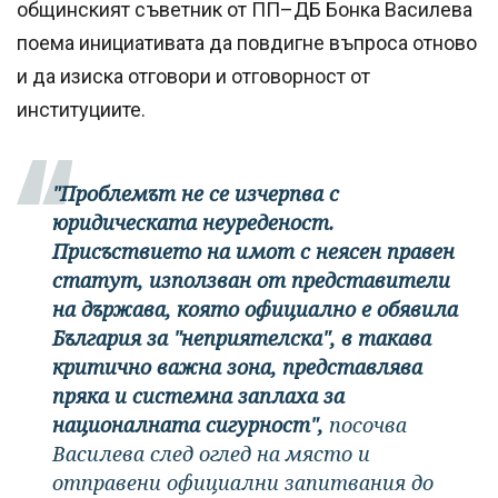
общинският съветник от ПП–ДБ Бонка Василева
поема инициативата да повдигне въпроса отново
и да изиска отговори и отговорност от
институциите.
"Проблемът не се изчерпва с
юридическата неуреденост.
Присъствието на имот с неясен правен
статут, използван от представители
на държава, която официално е обявила
България за "неприятелска", в такава
критично важна зона, представлява
пряка и системна заплаха за
националната сигурност",
посочва
Василева след оглед на място и
отправени официални запитвания до