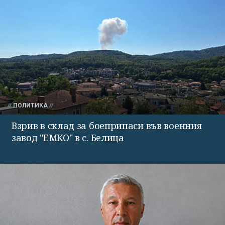
ПОЛИТИКА
Взрив в склад за боеприпаси във военния
завод "ЕМКО" в с. Белица