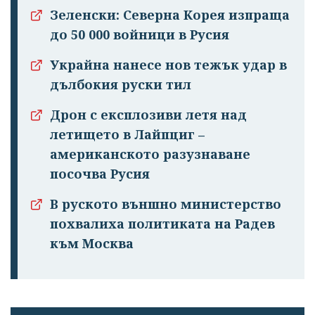
Зеленски: Северна Корея изпраща
до 50 000 войници в Русия
Украйна нанесе нов тежък удар в
дълбокия руски тил
Дрон с експлозиви летя над
летището в Лайпциг –
американското разузнаване
посочва Русия
В руското външно министерство
похвалиха политиката на Радев
към Москва