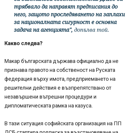
трябвало да направят предписания до
него, защото проследяването на заплахи
за националната сигурност е основна
задача на агенцията",
допълва той.
Какво следва?
Макар българската държава официално да не
признава правото на собственост на Руската
федерация върху имота, предприемането на
решителни действия е възпрепятствано от
незавършени вътрешни процедури и
дипломатическата рамка на казуса.
В тази ситуация софийската организация на ПП
ДСБ стартира подписка за възстановяване на