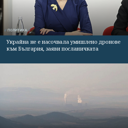
ПОЛИТИКА
Украйна не е насочвала умишлено дронове
към България, заяви посланичката