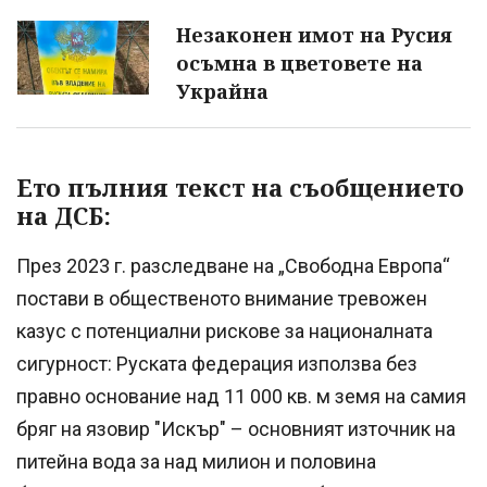
Незаконен имот на Русия
осъмна в цветовете на
Украйна
Ето пълния текст на съобщението
на ДСБ:
През 2023 г. разследване на „Свободна Европа“
постави в общественото внимание тревожен
казус с потенциални рискове за националната
сигурност: Руската федерация използва без
правно основание над 11 000 кв. м земя на самия
бряг на язовир "Искър" – основният източник на
питейна вода за над милион и половина