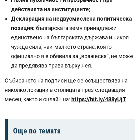
действията на институциите;
Декларация на недвусмислена политическа
позиция:
българската земя принадлежи
единствено на българската държава и никоя
чужда сила, най-малкото страна, която
официално я е обявила за „вражеска“, не може
да предявява права върху нея.
Събирането на подписи ще се осъществява на
няколко локации в столицата през следващия
месец, както и онлайн на:
https://bit.ly/488yUjT
Още по темата