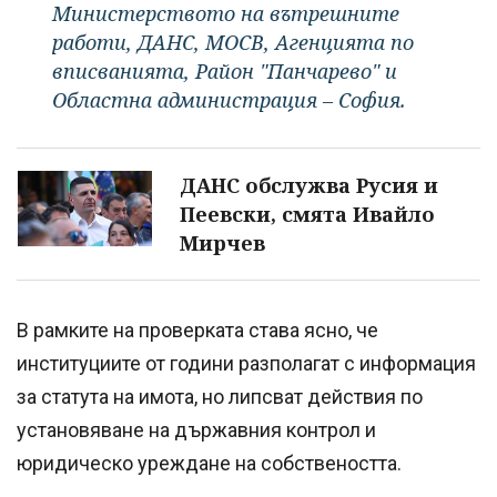
Министерството на вътрешните
работи, ДАНС, МОСВ, Агенцията по
вписванията, Район "Панчарево" и
Областна администрация – София.
ДАНС обслужва Русия и
Пеевски, смята Ивайло
Мирчев
В рамките на проверката става ясно, че
институциите от години разполагат с информация
за статута на имота, но липсват действия по
установяване на държавния контрол и
юридическо уреждане на собствеността.