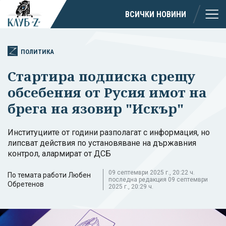
ВСИЧКИ НОВИНИ
ПОЛИТИКА
Стартира подписка срещу
обсебения от Русия имот на
брега на язовир "Искър"
Институциите от години разполагат с информация, но
липсват действия по установяване на държавния
контрол, алармират от ДСБ
09 септември 2025 г., 20:22 ч.
По темата работи Любен
последна редакция 09 септември
Обретенов
2025 г., 20:29 ч.