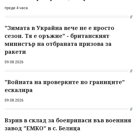
преди 4 часа
"Зимата в Украйна вече не е просто
сезон. Тя е оръжие" - британският
министър на отбраната призова за
ракети
09.08.2026
"Войната на проверките по границите"
ескалира
09.08.2026
Взрив в склад за боеприпаси във военния
завод "ЕМКО" в с. Белица