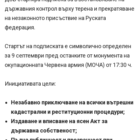
държавния контрол върху терена и прекратяване
на незаконното присъствие на Руската
федерация.
Стартът на подписката е символично определен
за 9 септември пред останките от монумента на
окупационната Червена армия (МОЧА) от 17:30 ч.
Инициативата цели:
Незабавно приключване на всички вътрешни
кадастрални и реституционни процедури;
Издаване и вписване на ясен Акт за
държавна собственост;
Пълна публичност и прозрачност при