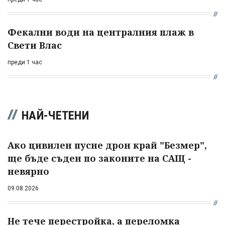
Фекални води на централния плаж в
Свети Влас
преди 1 час
НАЙ-ЧЕТЕНИ
Ако цивилен пусне дрон край "Безмер",
ще бъде съден по законите на САЩ -
невярно
09.08.2026
Не тече перестройка, а переломка