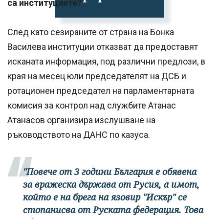
са институциите?
След като сезираните от страна на Бонка
Василева институции отказват да предоставят
исканата информация, под различни предлози, в
края на месец юли председателят на ДСБ и
ротационен председател на парламентарната
комисия за контрол над службите Атанас
Атанасов организира изслушване на
ръководството на ДАНС по казуса.
"Повече от 3 години България е обявена
за вражеска държава от Русия, а имот,
който е на брега на язовир "Искър" се
стопанисва от Руската федерация. Това