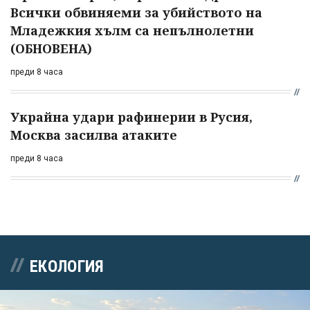
Всички обвиняеми за убийството на
Младежкия хълм са непълнолетни
(ОБНОВЕНА)
преди 8 часа
Украйна удари рафинерии в Русия,
Москва засилва атаките
преди 8 часа
ЕКОЛОГИЯ