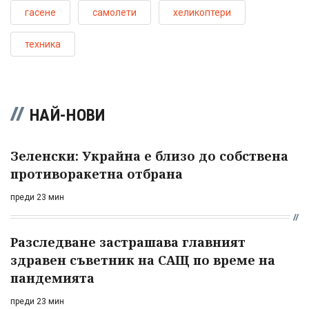
гасене
самолети
хеликоптери
техника
НАЙ-НОВИ
Зеленски: Украйна е близо до собствена
противоракетна отбрана
преди 23 мин
Разследване застрашава главният
здравен съветник на САЩ по време на
пандемията
преди 23 мин