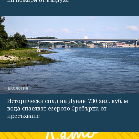
ЕКОЛОГИЯ
Исторически спад на Дунав: 730 хил. куб. м
вода спасяват езерото Сребърна от
пресъхване