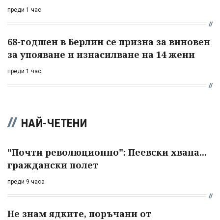
преди 1 час
68-годшен в Берлин се призна за виновен
за упояване и изнасилване на 14 жени
преди 1 час
НАЙ-ЧЕТЕНИ
"Почти революционно": Пеевски хвана...
граждански полет
преди 9 часа
Не знам ядките, поръчани от