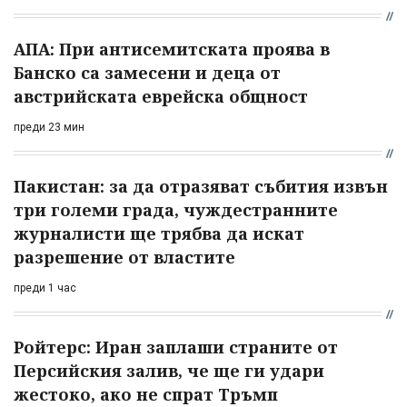
АПА: При антисемитската проява в
Банско са замесени и деца от
австрийската еврейска общност
преди 23 мин
Пакистан: за да отразяват събития извън
три големи града, чуждестранните
журналисти ще трябва да искат
разрешение от властите
преди 1 час
Ройтерс: Иран заплаши страните от
Персийския залив, че ще ги удари
жестоко, ако не спрат Тръмп