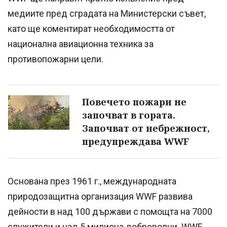
медиите пред сградата на Министерски съвет,
като ще коментират необходимостта от
национална авиационна техника за
противопожарни цели.
Повечето пожари не
започват в гората.
Започват от небрежност,
предупреждава WWF
Основана през 1961 г., международната
природозащитна организация WWF развива
дейности в над 100 държави с помощта на 7000
служители и над 5 милиона доброволци. WWF