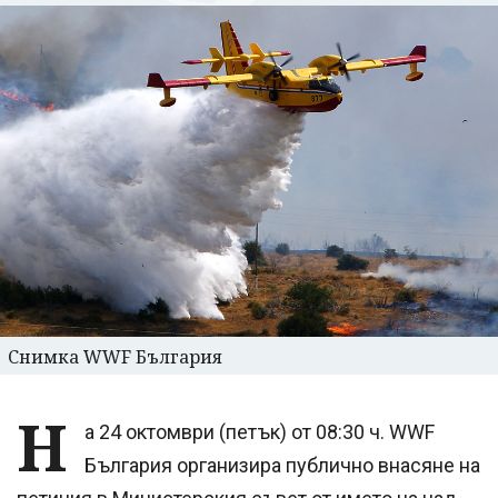
Снимка WWF България
Н
а 24 октомври (петък) от 08:30 ч. WWF
България организира публично внасяне на