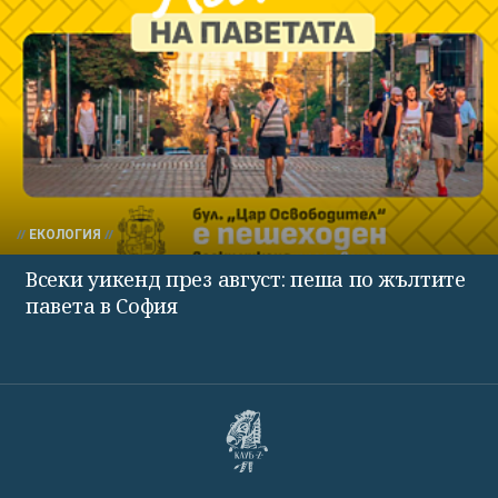
ЕКОЛОГИЯ
Всеки уикенд през август: пеша по жълтите
павета в София