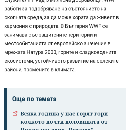
работи за подобряване на състоянието на
околната среда, за да може хората да живеят в
хармония с природата. В България WWF се
занимава със защитените територии и
местообитанията от европейско значение в
мрежата Натура 2000, горите и сладководните
екосистеми, устойчивото развитие на селските
райони, промените в климата.
Още по темата
Всяка година у нас горят гори
колкото почти половината от
Успешно
Природен парк „Витоша"