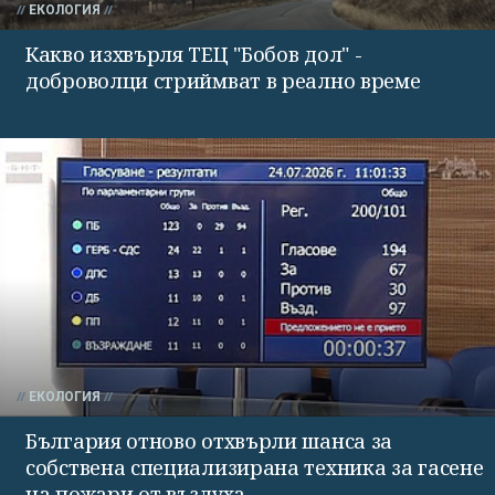
ЕКОЛОГИЯ
Какво изхвърля ТЕЦ "Бобов дол" -
доброволци стриймват в реално време
ЕКОЛОГИЯ
България отново отхвърли шанса за
собствена специализирана техника за гасене
на пожари от въздуха