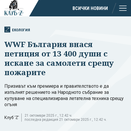
ВСИЧКИ НОВИНИ
ЕКОЛОГИЯ
WWF България внася
петиция от 13 400 души с
искане за самолети срещу
пожарите
Призивът към премиера и правителството е да
изпълнят решението на Народното събрание за
купуване на специализирана летателна техника срещу
огъня
21 октомври 2025 г., 12:42 ч.
Клуб 'Z'
последна редакция 21 октомври 2025 г., 12:42 ч.