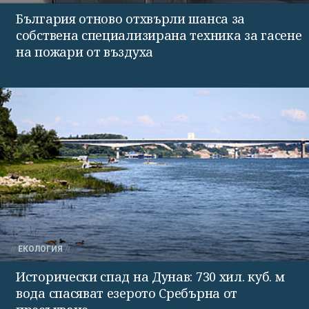
България отново отхвърли шанса за
собствена специализирана техника за гасене
на пожари от въздуха
ЕКОЛОГИЯ
Исторически спад на Дунав: 730 хил. куб. м
вода спасяват езерото Сребърна от