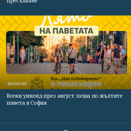
пресъхване
ЕКОЛОГИЯ
Всеки уикенд през август: пеша по жълтите
павета в София