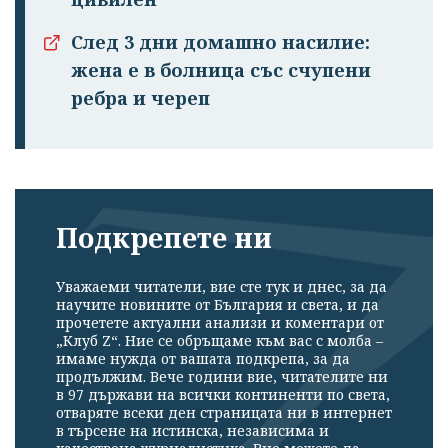
След 3 дни домашно насилие:
жена е в болница със счупени
ребра и череп
Подкрепете ни
Уважаеми читатели, вие сте тук и днес, за да
научите новините от България и света, и да
прочетете актуални анализи и коментари от
„Клуб Z“. Ние се обръщаме към вас с молба –
имаме нужда от вашата подкрепа, за да
продължим. Вече години вие, читателите ни
в 97 държави на всички континенти по света,
отваряте всеки ден страницата ни в интернет
в търсене на истинска, независима и