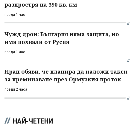
разпростря на 390 кв. км
преди 1 час
Чужд дрон: България няма защита, но
има похвали от Русия
преди 1 час
Иран обяви, че планира да наложи такси
за преминаване през Ормузкия проток
преди 2 часа
НАЙ-ЧЕТЕНИ