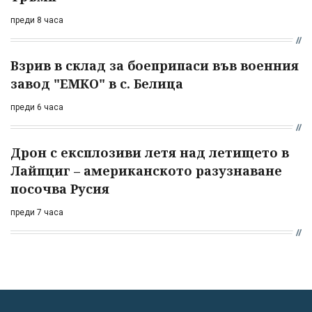
преди 8 часа
Взрив в склад за боеприпаси във военния
завод "ЕМКО" в с. Белица
преди 6 часа
Дрон с експлозиви летя над летището в
Лайпциг – американското разузнаване
посочва Русия
преди 7 часа