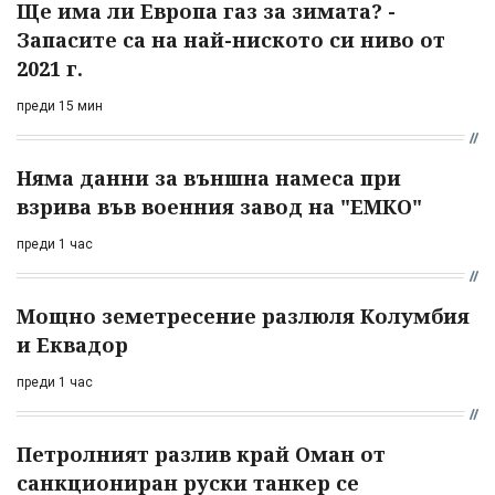
Ще има ли Европа газ за зимата? -
Запасите са на най-ниското си ниво от
2021 г.
преди 15 мин
Няма данни за външна намеса при
взрива във военния завод на "ЕМКО"
преди 1 час
Мощно земетресение разлюля Колумбия
и Еквадор
преди 1 час
Петролният разлив край Оман от
санкциониран руски танкер се