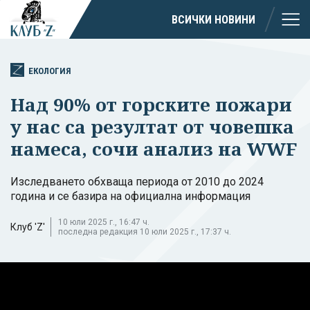
ВСИЧКИ НОВИНИ
ЕКОЛОГИЯ
Над 90% от горските пожари
у нас са резултат от човешка
намеса, сочи анализ на WWF
Изследването обхваща периода от 2010 до 2024
година и се базира на официална информация
10 юли 2025 г., 16:47 ч.
Клуб 'Z'
последна редакция 10 юли 2025 г., 17:37 ч.