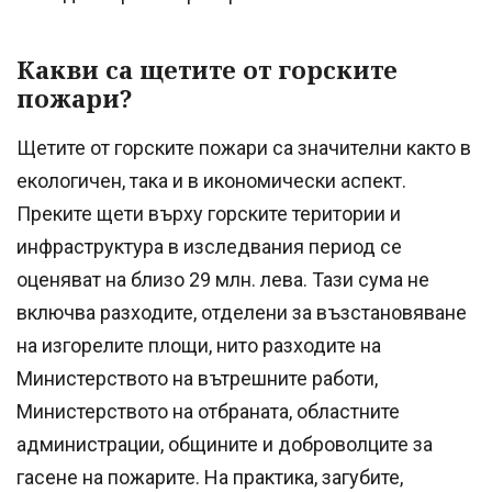
Какви са щетите от горските
пожари?
Щетите от горските пожари са значителни както в
екологичен, така и в икономически аспект.
Преките щети върху горските територии и
инфраструктура в изследвания период се
оценяват на близо 29 млн. лева. Тази сума не
включва разходите, отделени за възстановяване
на изгорелите площи, нито разходите на
Министерството на вътрешните работи,
Министерството на отбраната, областните
администрации, общините и доброволците за
гасене на пожарите. На практика, загубите,