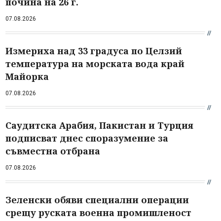
почина на 26 г.
07.08.2026
Измериха над 33 градуса по Целзий
температура на морската вода край
Майорка
07.08.2026
Саудитска Арабия, Пакистан и Турция
подписват днес споразумение за
съвместна отбрана
07.08.2026
Зеленски обяви специални операции
срещу руската военна промишленост