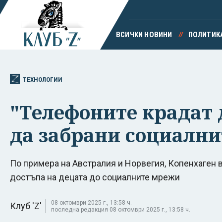
ВСИЧКИ НОВИНИ
ПОЛИТИК
ТЕХНОЛОГИИ
"Телефоните крадат 
да забрани социални
По примера на Австралия и Норвегия, Копенхаген 
достъпа на децата до социалните мрежи
08 октомври 2025 г., 13:58 ч.
Клуб 'Z'
последна редакция 08 октомври 2025 г., 13:58 ч.