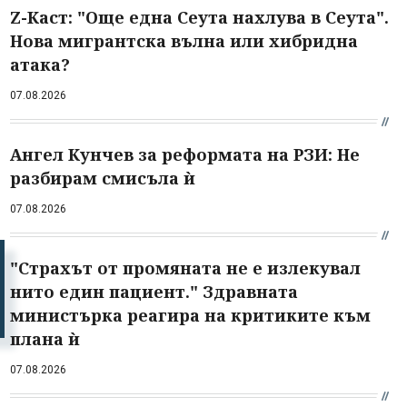
Z-Каст: "Още една Сеута нахлува в Сеута".
Нова мигрантска вълна или хибридна
атака?
07.08.2026
Ангел Кунчев за реформата на РЗИ: Не
разбирам смисъла ѝ
07.08.2026
"Страхът от промяната не е излекувал
нито един пациент." Здравната
министърка реагира на критиките към
плана ѝ
07.08.2026