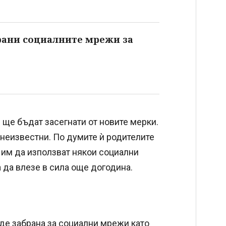
брани социалните мрежи за
ще бъдат засегнати от новите мерки.
 неизвестни. По думите ѝ родителите
им да използват някои социални
 да влезе в сила още догодина.
де забрана за социални мрежи като