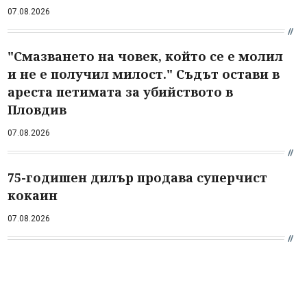
07.08.2026
"Смазването на човек, който се е молил
и не е получил милост." Съдът остави в
ареста петимата за убийството в
Пловдив
07.08.2026
75-годишен дилър продава суперчист
кокаин
07.08.2026