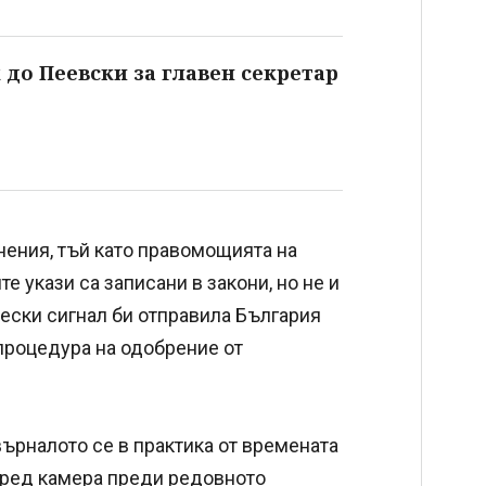
 до Пеевски за главен секретар
нения, тъй като правомощията на
 укази са записани в закони, но не и
ески сигнал би отправила България
 процедура на одобрение от
ърналото се в практика от времената
пред камера преди редовното