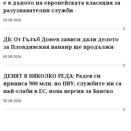
е в дъното на европейската класация за
разузнавателни служби
05.08.2026
ДБ: От Гълъб Донев зависи дали делото
за Пловдивския панаир ще продължи
05.08.2026
ДЕНЯТ В НЯКОЛКО РЕДА: Радев си
приписа 900 млн. по ПВУ, службите ни са
най-слаби в ЕС, нова версия за Банско
05.08.2026