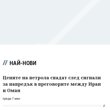
НАЙ-НОВИ
Цените на петрола спадат след сигнали
за напредък в преговорите между Иран
и Оман
преди 7 мин