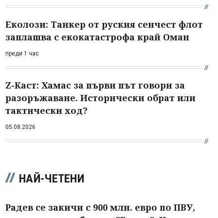
Еколози: Танкер от руския сенчест флот
заплашва с екокатастрофа край Оман
преди 1 час
Z-Каст: Хамас за първи път говори за
разоръжаване. Исторически обрат или
тактически ход?
05.08.2026
НАЙ-ЧЕТЕНИ
Радев се закичи с 900 млн. евро по ПВУ,