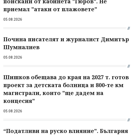
поискани от кабинета "Гюров". Не
приемал "атаки от плажовете"
05.08.2026
Почина писателят и журналист Димитър
Шумналиев
05.08.2026
Шишков обещава до края на 2027 т. готов
проект за детската болница и 800-те км
магистрали, които "ще дадем на
концесия"
05.08.2026
“Податливи на руско влияние". България