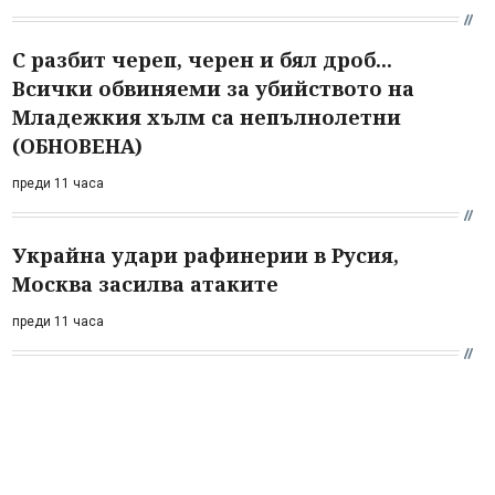
С разбит череп, черен и бял дроб...
Всички обвиняеми за убийството на
Младежкия хълм са непълнолетни
(ОБНОВЕНА)
преди 11 часа
Украйна удари рафинерии в Русия,
Москва засилва атаките
преди 11 часа