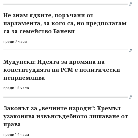
Не знам ядките, поръчани от
парламента, за кого са, но предполагам
са за семейство Баневи
преди 7 часа
Муцунски: Идеята за промяна на
конституцията на РСМ е политически
неприемлива
преди 13 часа
Законът за „вечните изроди“: Кремъл
узаконява извънсъдебното лишаване от
права
преди 14 часа