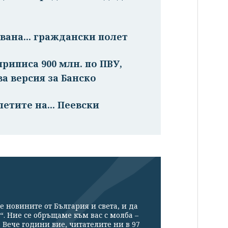
вана... граждански полет
риписа 900 млн. по ПВУ,
ва версия за Банско
етите на... Пеевски
е новините от България и света, и да
“. Ние се обръщаме към вас с молба –
Вече години вие, читателите ни в 97