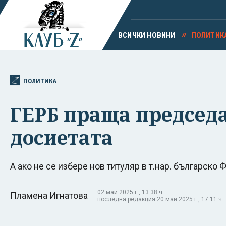
ВСИЧКИ НОВИНИ
ПОЛИТИК
ПОЛИТИКА
ГЕРБ праща председа
досиетата
А ако не се избере нов титуляр в т.нар. българско
02 май 2025 г., 13:38 ч.
Пламена Игнатова
последна редакция 20 май 2025 г., 17:11 ч.