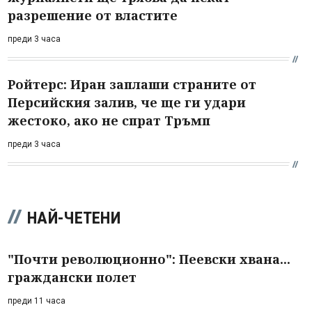
разрешение от властите
преди 3 часа
Ройтерс: Иран заплаши страните от
Персийския залив, че ще ги удари
жестоко, ако не спрат Тръмп
преди 3 часа
НАЙ-ЧЕТЕНИ
"Почти революционно": Пеевски хвана...
граждански полет
преди 11 часа