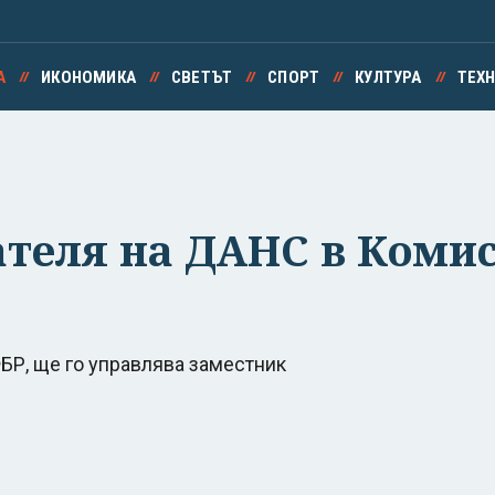
А
ИКОНОМИКА
СВЕТЪТ
СПОРТ
КУЛТУРА
ТЕХ
теля на ДАНС в Комис
 ФБР, ще го управлява заместник