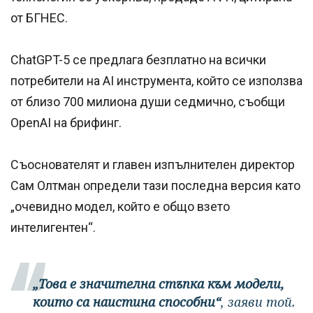
от БГНЕС.
ChatGPT-5 се предлага безплатно на всички
потребители на AI инструмента, който се използва
от близо 700 милиона души седмично, съобщи
OpenAI на брифинг.
Съоснователят и главен изпълнителен директор
Сам Олтман определи тази последна версия като
„очевидно модел, който е общо взето
интелигентен“.
„Това е значителна стъпка към модели,
които са наистина способни“
, заяви той.