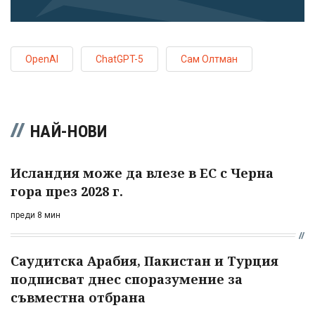
OpenAI
ChatGPT-5
Сам Олтман
НАЙ-НОВИ
Исландия може да влезе в ЕС с Черна
гора през 2028 г.
преди 8 мин
Саудитска Арабия, Пакистан и Турция
подписват днес споразумение за
съвместна отбрана