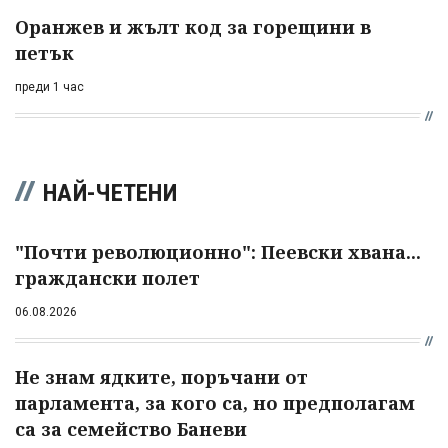
Оранжев и жълт код за горещини в
петък
преди 1 час
НАЙ-ЧЕТЕНИ
"Почти революционно": Пеевски хвана...
граждански полет
06.08.2026
Не знам ядките, поръчани от
парламента, за кого са, но предполагам
са за семейство Баневи