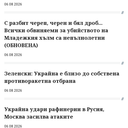
06.08.2026
С разбит череп, черен и бял дроб...
Всички обвиняеми за убийството на
Младежкия хълм са непълнолетни
(ОБНОВЕНА)
06.08.2026
Зеленски: Украйна е близо до собствена
противоракетна отбрана
06.08.2026
Украйна удари рафинерии в Русия,
Москва засилва атаките
06.08.2026