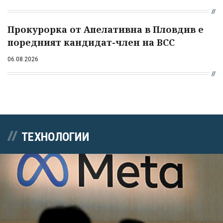
Прокурорка от Апелативна в Пловдив е
поредният кандидат-член на ВСС
06.08.2026
ТЕХНОЛОГИИ