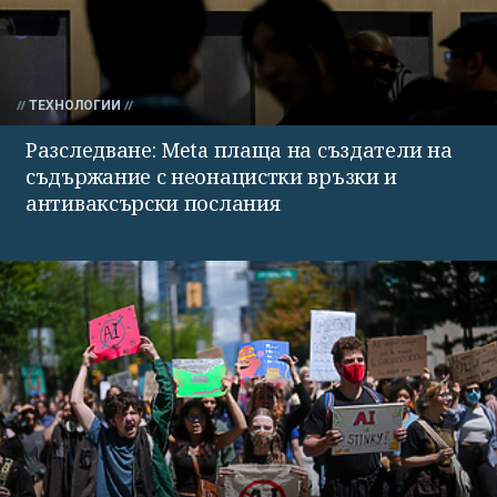
ТЕХНОЛОГИИ
Разследване: Meta плаща на създатели на
съдържание с неонацистки връзки и
антиваксърски послания