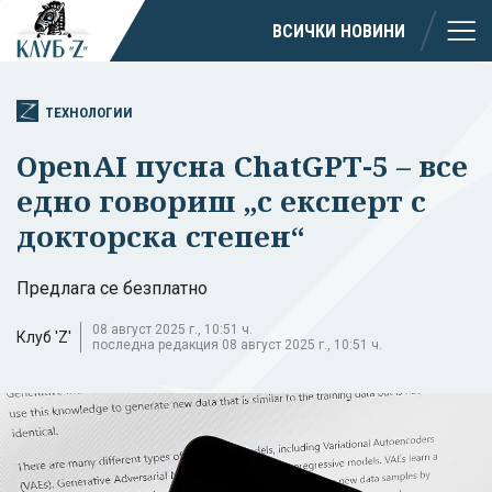
ВСИЧКИ НОВИНИ
ТЕХНОЛОГИИ
OpenAI пусна ChatGPT-5 – все
едно говориш „с експерт с
докторска степен“
Предлага се безплатно
08 август 2025 г., 10:51 ч.
Клуб 'Z'
последна редакция 08 август 2025 г., 10:51 ч.