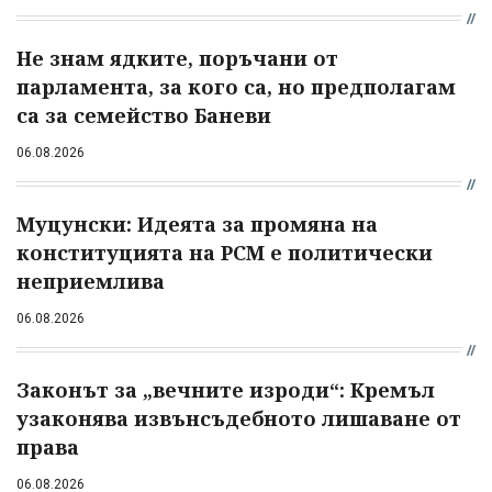
Не знам ядките, поръчани от
парламента, за кого са, но предполагам
са за семейство Баневи
06.08.2026
Муцунски: Идеята за промяна на
конституцията на РСМ е политически
неприемлива
06.08.2026
Законът за „вечните изроди“: Кремъл
узаконява извънсъдебното лишаване от
права
06.08.2026