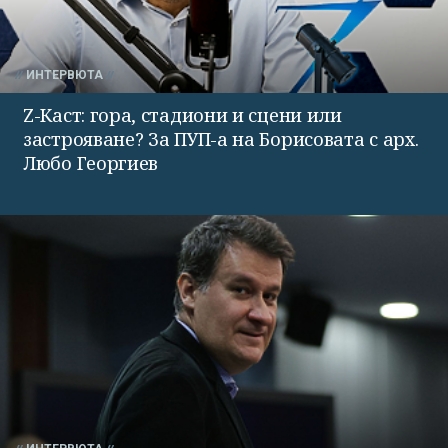
ИНТЕРВЮТА
Z-Каст: гора, стадиони и сцени или
застрояване? За ПУП-а на Борисовата с арх.
Любо Георгиев