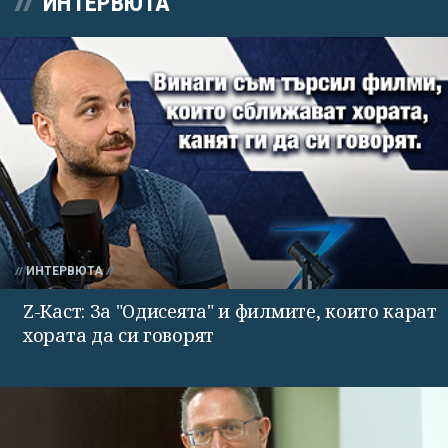
ИНТЕРВЮТА
ИНТЕРВЮТА
Z-Каст: За "Одисеята" и филмите, които карат
хората да си говорят