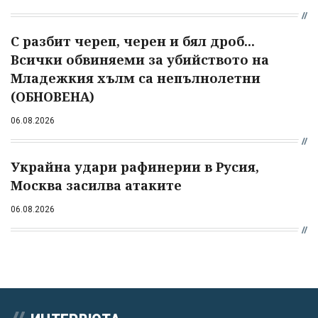
С разбит череп, черен и бял дроб...
Всички обвиняеми за убийството на
Младежкия хълм са непълнолетни
(ОБНОВЕНА)
06.08.2026
Украйна удари рафинерии в Русия,
Москва засилва атаките
06.08.2026