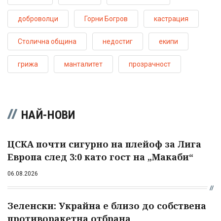
доброволци
Горни Богров
кастрация
Столична община
недостиг
екипи
грижа
манталитет
прозрачност
НАЙ-НОВИ
ЦСКА почти сигурно на плейоф за Лига
Европа след 3:0 като гост на „Макаби“
06.08.2026
Зеленски: Украйна е близо до собствена
противоракетна отбрана