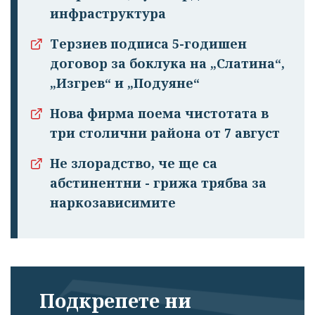
инфраструктура
Терзиев подписа 5-годишен
договор за боклука на „Слатина“,
„Изгрев“ и „Подуяне“
Нова фирма поема чистотата в
три столични района от 7 август
Не злорадство, че ще са
абстинентни - грижа трябва за
наркозависимите
Подкрепете ни