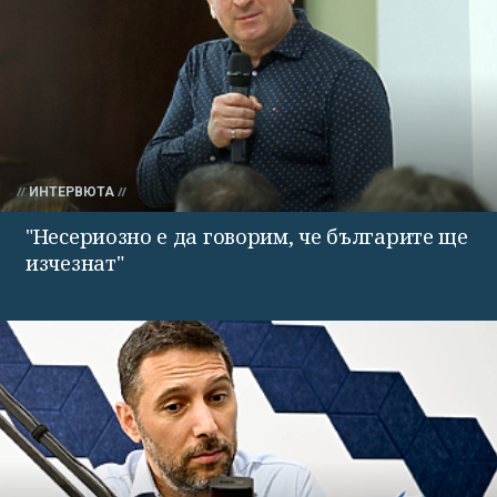
ИНТЕРВЮТА
"Несериозно е да говорим, че българите ще
изчезнат"