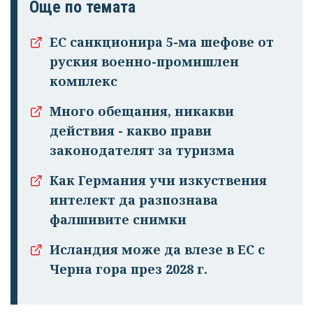
Още по темата
ЕС санкционира 5-ма шефове от
руския военно-промишлен
комплекс
Много обещания, никакви
действия - какво прави
законодателят за туризма
Как Германия учи изкуствения
интелект да разпознава
фалшивите снимки
Исландия може да влезе в ЕС с
Черна гора през 2028 г.