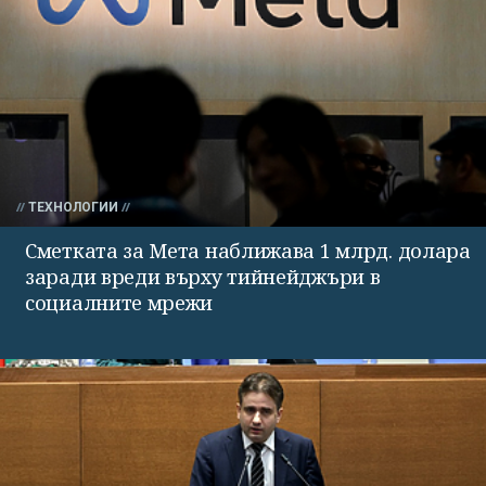
ТЕХНОЛОГИИ
Сметката за Мета наближава 1 млрд. долара
заради вреди върху тийнейджъри в
социалните мрежи