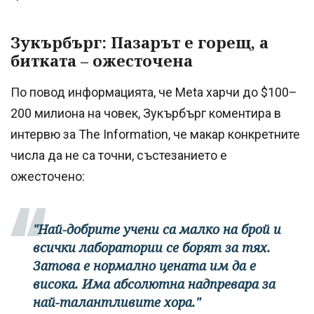
Зукърбърг: Пазарът е горещ, а
битката – ожесточена
По повод информацията, че Meta харчи до $100–
200 милиона на човек, Зукърбърг коментира в
интервю за The Information, че макар конкретните
числа да не са точни, състезанието е
ожесточено:
"Най-добрите учени са малко на брой и
всички лаборатории се борят за тях.
Затова е нормално цената им да е
висока. Има абсолютна надпревара за
най-талантливите хора."