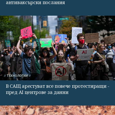
антиваксърски послания
ТЕХНОЛОГИИ
В САЩ арестуват все повече протестиращи -
пред AI центрове за данни