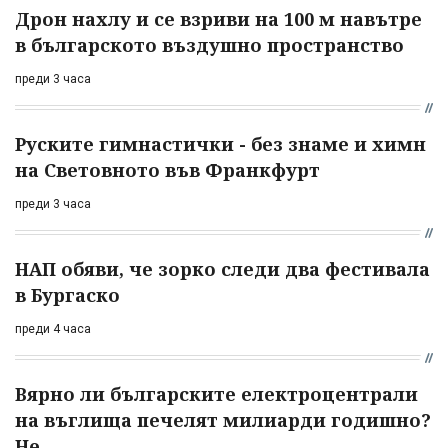
Дрон нахлу и се взриви на 100 м навътре
в българското въздушно пространство
преди 3 часа
Руските гимнастички - без знаме и химн
на Световното във Франкфурт
преди 3 часа
НАП обяви, че зорко следи два фестивала
в Бургаско
преди 4 часа
Вярно ли българските електроцентрали
на въглища печелят милиарди годишно?
Не