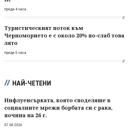
преди 4 часа
Туристическият поток към
Черноморието е с около 20% по-слаб това
лято
преди 5 часа
НАЙ-ЧЕТЕНИ
Инфлуенсърката, която споделяше в
социалните мрежи борбата си с рака,
почина на 26 г.
07.08.2026