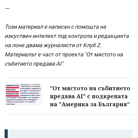
---
Този материал е написан с помощта на
изкуствен интелект под контрола и редакцията
на поне двама журналисти от Клуб Z.
Материалът е част от проекта "От мястото на
събитието предава AI".
"От мястото на събитието
предава AI" с подкрепата
на "Америка за България"