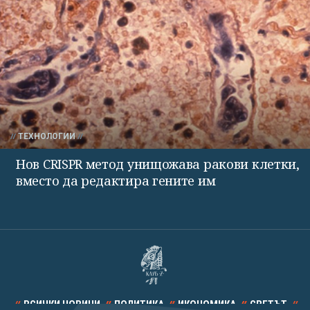
ТЕХНОЛОГИИ
Нов CRISPR метод унищожава ракови клетки,
вместо да редактира гените им
ВСИЧКИ НОВИНИ
ПОЛИТИКА
ИКОНОМИКА
СВЕТЪТ