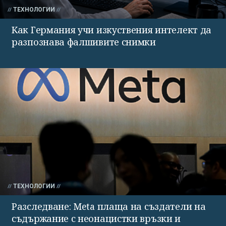
ТЕХНОЛОГИИ
Как Германия учи изкуствения интелект да
разпознава фалшивите снимки
ТЕХНОЛОГИИ
Разследване: Meta плаща на създатели на
съдържание с неонацистки връзки и