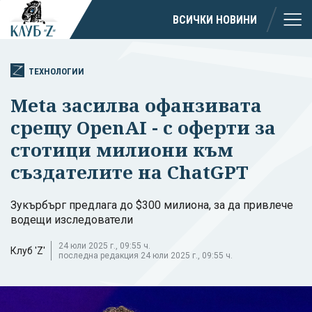
ВСИЧКИ НОВИНИ
ТЕХНОЛОГИИ
Meta засилва офанзивата
срещу OpenAI - с оферти за
стотици милиони към
създателите на ChatGPT
Зукърбърг предлага до $300 милиона, за да привлече
водещи изследователи
24 юли 2025 г., 09:55 ч.
Клуб 'Z'
последна редакция 24 юли 2025 г., 09:55 ч.