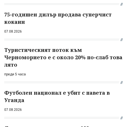
75-годишен дилър продава суперчист
кокаин
07.08.2026
Туристическият поток към
Черноморието е с около 20% по-слаб това
лято
преди 5 часа
Футболен национал е убит с павета в
Уганда
07.08.2026