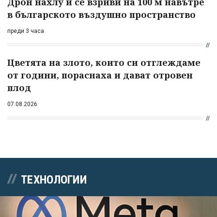
Дрон нахлу и се взриви на 100 м навътре
в българското въздушно пространство
преди 3 часа
Цветята на злото, които си отглеждаме
от години, пораснаха и дават отровен
плод
07.08.2026
ТЕХНОЛОГИИ