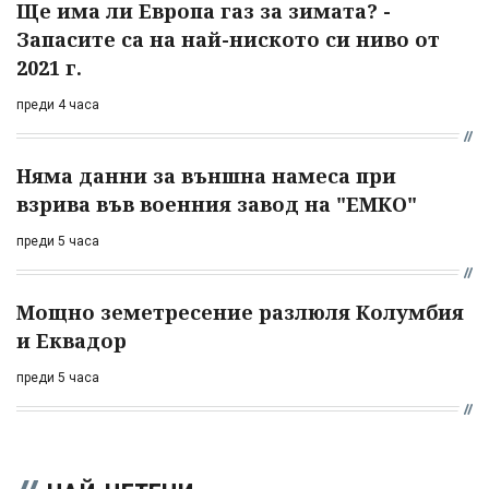
Ще има ли Европа газ за зимата? -
Запасите са на най-ниското си ниво от
2021 г.
преди 4 часа
Няма данни за външна намеса при
взрива във военния завод на "ЕМКО"
преди 5 часа
Мощно земетресение разлюля Колумбия
и Еквадор
преди 5 часа