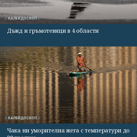
КАЛЕЙДОСКОП
Дъжд и гръмотевици в 4 области
КАЛЕЙДОСКОП
Чака ни уморителна жега с температури до