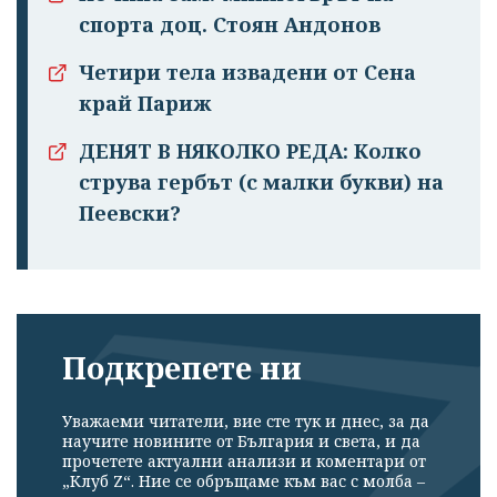
спорта доц. Стоян Андонов
Четири тела извадени от Сена
край Париж
ДЕНЯТ В НЯКОЛКО РЕДА: Колко
струва гербът (с малки букви) на
Пеевски?
Подкрепете ни
Уважаеми читатели, вие сте тук и днес, за да
научите новините от България и света, и да
прочетете актуални анализи и коментари от
„Клуб Z“. Ние се обръщаме към вас с молба –