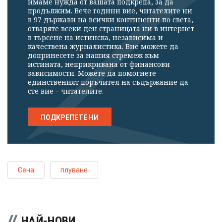
имаме нужда от вашата подкрепа, за да
продължим. Вече години вие, читателите ни
в 97 държави на всички континенти по света,
отваряте всеки ден страницата ни в интернет
в търсене на истинска, независима и
качествена журналистика. Вие можете да
допринесете за нашия стремеж към
истината, неприкривана от финансови
зависимости. Можете да помогнете
единственият поръчител на съдържание да
сте вие – читателите.
ПОДКРЕПЕТЕ НИ
Сена
плуване
НАЙ-НОВИ