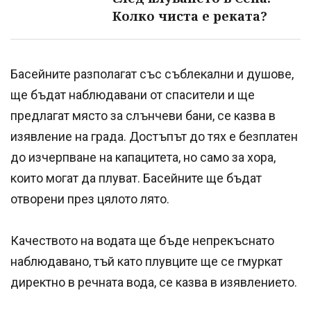
Колко чиста е реката?
Басейните разполагат със съблекални и душове,
ще бъдат наблюдавани от спасители и ще
предлагат място за слънчеви бани, се казва в
изявление на града. Достъпът до тях е безплатен
до изчерпване на капацитета, но само за хора,
които могат да плуват. Басейните ще бъдат
отворени през цялото лято.
Качеството на водата ще бъде непрекъснато
наблюдавано, тъй като плувците ще се гмуркат
директно в речната вода, се казва в изявлението.