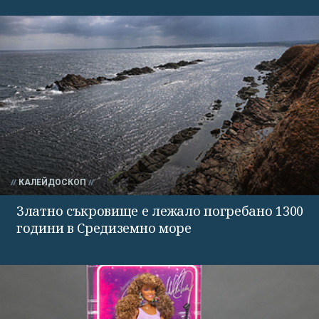
КАЛЕЙДОСКОП
Златно съкровище е лежало погребано 1300
години в Средиземно море