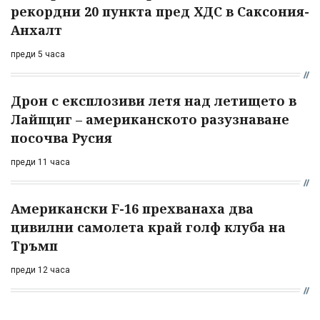
рекордни 20 пункта пред ХДС в Саксония-
Анхалт
преди 5 часа
Дрон с експлозиви летя над летището в
Лайпциг – американското разузнаване
посочва Русия
преди 11 часа
Американски F-16 прехванаха два
цивилни самолета край голф клуба на
Тръмп
преди 12 часа