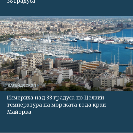
38 градуса
КАЛЕЙДОСКОП
Измериха над 33 градуса по Целзий
температура на морската вода край
Майорка