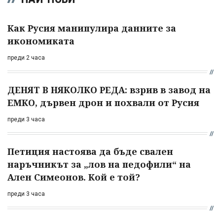
Как Русия манипулира данните за
икономиката
преди 2 часа
ДЕНЯТ В НЯКОЛКО РЕДА: взрив в завод на
ЕМКО, дървен дрон и похвали от Русия
преди 3 часа
Петиция настоява да бъде свален
наръчникът за „лов на педофили“ на
Ален Симеонов. Кой е той?
преди 3 часа