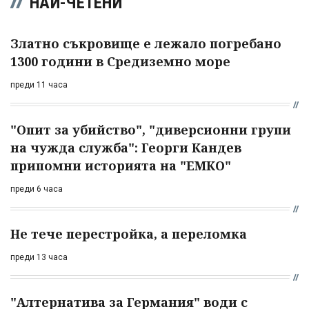
НАЙ-ЧЕТЕНИ
Златно съкровище е лежало погребано
1300 години в Средиземно море
преди 11 часа
"Опит за убийство", "диверсионни групи
на чужда служба": Георги Кандев
припомни историята на "ЕМКО"
преди 6 часа
Не тече перестройка, а переломка
преди 13 часа
"Алтернатива за Германия" води с