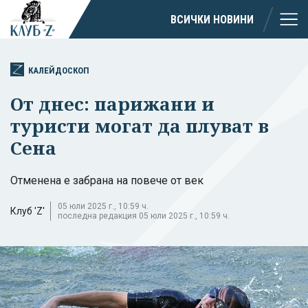
ВСИЧКИ НОВИНИ
КАЛЕЙДОСКОП
От днес: парижани и
туристи могат да плуват в
Сена
Отменена е забрана на повече от век
05 юли 2025 г., 10:59 ч.
Клуб 'Z'
последна редакция 05 юли 2025 г., 10:59 ч.