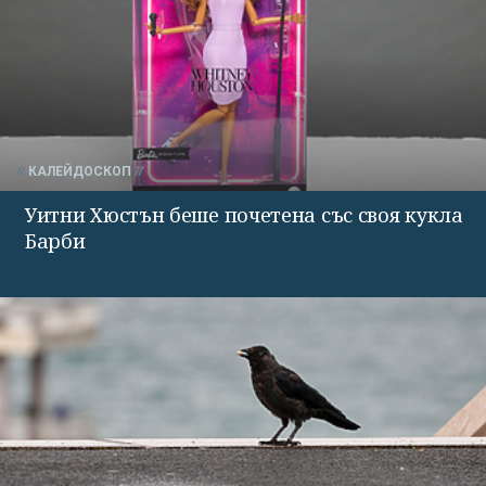
КАЛЕЙДОСКОП
Уитни Хюстън беше почетена със своя кукла
Барби