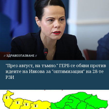
ЗДРАВЕОПАЗВАНЕ
"През август, на тъмно." ГЕРБ се обяви против
идеите на Ивкова за "оптимизация" на 28-те
РЗИ