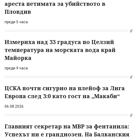
ареста петимата за убийството в
Пловдив
преди 5 часа
Измериха над 33 градуса по Целзий
температура на морската вода край
Майорка
преди 9 часа
ЦСКА почти сигурно на плейоф за Лига
Европа след 3:0 като гост на „Макаби“
06.08.2026
Главният секретар на МВР за фентанила:
Успехът ни е грандиозен. На Балканския