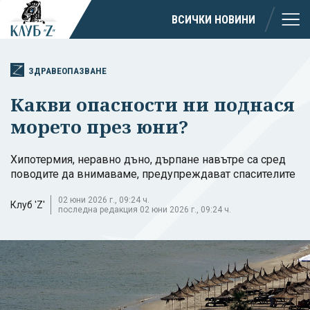
ВСИЧКИ НОВИНИ
ЗДРАВЕОПАЗВАНЕ
Какви опасности ни поднася
морето през юни?
Хипотермия, неравно дъно, дърпане навътре са сред
поводите да внимаваме, предупреждават спасителите
02 юни 2026 г., 09:24 ч.
Клуб 'Z'
последна редакция 02 юни 2026 г., 09:24 ч.