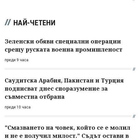
НАЙ-ЧЕТЕНИ
Зеленски обяви специални операции
срещу руската военна промишленост
преди 9 часа
Саудитска Арабия, Пакистан и Турция
подписват днес споразумение за
съвместна отбрана
преди 10 часа
"Смазването на човек, който се е молил
и не е получил милост." Съдът остави в