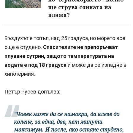
ще струва сянката на
плажа?
Въздухът е топъл, над 25 градуса, но морето все
още е студено.
Спасителите не препоръчват
плуване сутрин, защото температурата на
водата е под 18 градуса
и може да се изпадне в
хипотермия.
Петър Русев допълва:
"Човек може да се намокри, да влезе до
колене, за една, две, пет минути
максимум. И после, ако остане студено,