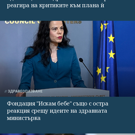
реагира на критиките към плана ѝ
ЗДРАВЕОПАЗВАНЕ
Фондация "Искам бебе" също с остра
реакция срещу идеите на здравната
министърка