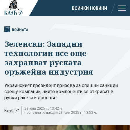
ВСИЧКИ НОВИНИ
ВОЙНАТА
Зеленски: Западни
технологии все още
захранват руската
оръжейна индустрия
Украинският президент призова за спешни санкции
срещу компании, чиито компоненти се откриват в
руски ракети и дронове
28 юни 2025 г., 13:42 ч.
Клуб 'Z'
последна редакция 28 юни 2025 г., 13:53 ч.