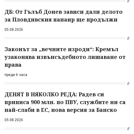
ДБ: От Гълъб Донев зависи дали делото
за Пловдивския панаир ще продължи
05.08.2026
Законът за „вечните изроди“: Кремъл
узаконява извънсъдебното лишаване от
права
преди 6 часа
ДЕНЯТ В НЯКОЛКО РЕДА: Радев си
приписа 900 млн. по ПВУ, службите ни са
най-слаби в ЕС, нова версия за Банско
05.08.2026