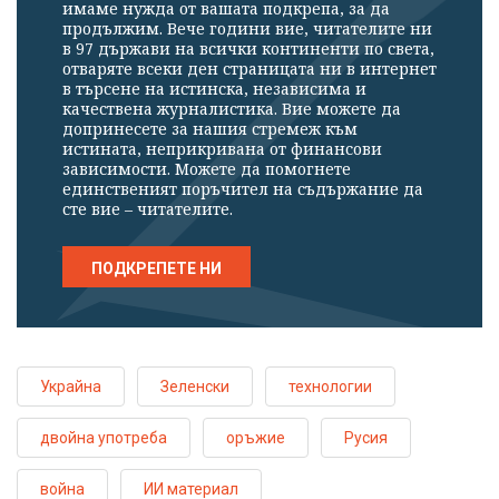
имаме нужда от вашата подкрепа, за да
продължим. Вече години вие, читателите ни
в 97 държави на всички континенти по света,
отваряте всеки ден страницата ни в интернет
в търсене на истинска, независима и
качествена журналистика. Вие можете да
допринесете за нашия стремеж към
истината, неприкривана от финансови
зависимости. Можете да помогнете
единственият поръчител на съдържание да
сте вие – читателите.
ПОДКРЕПЕТЕ НИ
Украйна
Зеленски
технологии
двойна употреба
оръжие
Русия
война
ИИ материал