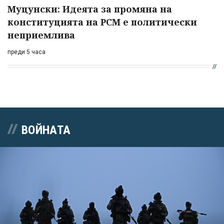
Муцунски: Идеята за промяна на
конституцията на РСМ е политически
неприемлива
преди 5 часа
ВОЙНАТА