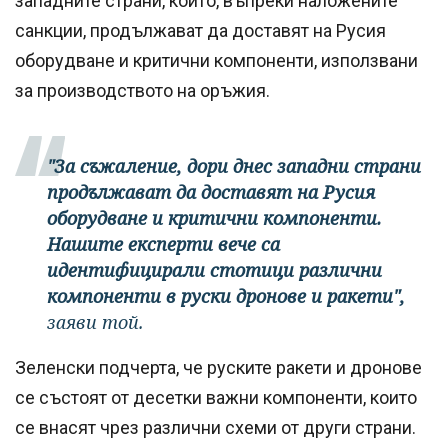
западните страни, които, въпреки наложените
санкции, продължават да доставят на Русия
оборудване и критични компоненти, използвани
за производството на оръжия.
"За съжаление, дори днес западни страни
продължават да доставят на Русия
оборудване и критични компоненти.
Нашите експерти вече са
идентифицирали стотици различни
компоненти в руски дронове и ракети",
заяви той.
Зеленски подчерта, че руските ракети и дронове
се състоят от десетки важни компоненти, които
се внасят чрез различни схеми от други страни.