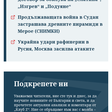
„Изгрев“ и „Подуяне“
Продължаващата война в Судан
застрашава древните пирамиди в
Мерое (СНИМКИ)
Украйна удари рафинерии в
Русия, Москва засилва атаките
Подкрепете ни
Уважаеми читатели, вие сте тук и днес, за да
научите новините от България и света, и да
прочетете актуални анализи и коментари от
„Клуб Z“. Ние се обръщаме към вас с молба –