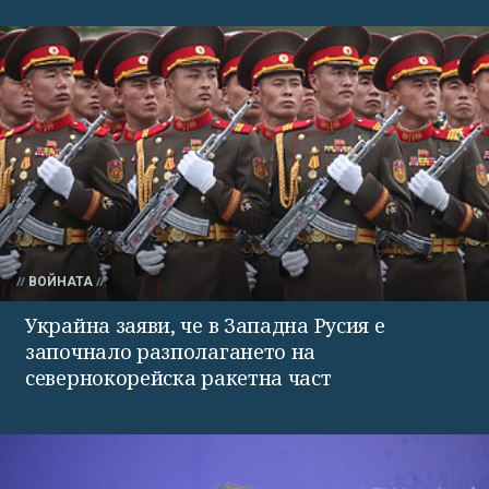
ВОЙНАТА
Украйна заяви, че в Западна Русия е
започнало разполагането на
севернокорейска ракетна част