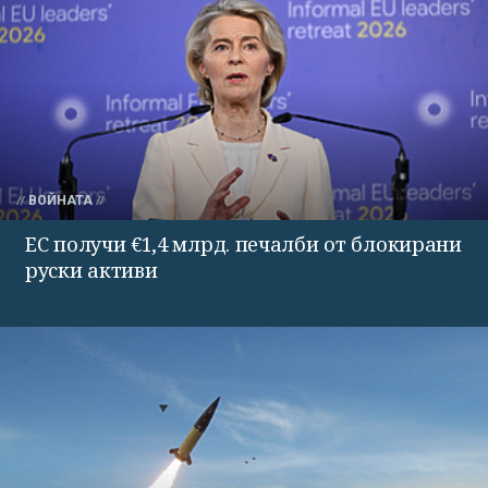
ВОЙНАТА
ЕС получи €1,4 млрд. печалби от блокирани
руски активи