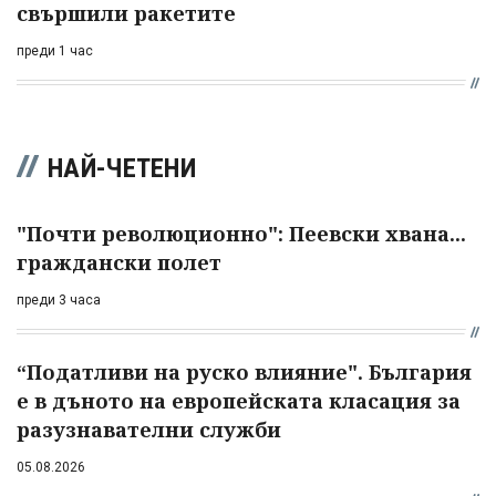
свършили ракетите
преди 1 час
НАЙ-ЧЕТЕНИ
"Почти революционно": Пеевски хвана...
граждански полет
преди 3 часа
“Податливи на руско влияние". България
е в дъното на европейската класация за
разузнавателни служби
05.08.2026