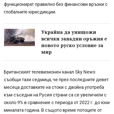
функционират правилно без финансови връзки с
глобалните юрисдикции.
Украйна да унищожи
всички западни оръжия е
новото руско условие за
мир
Британският телевизионен канал Sky News
съобщи тази седмица, че през последните девет
месеца доставките на стоки с двойна употреба
към съседни на Русия страни са се увеличили с
около 9% в сравнение с периода от 2022 г. до юни
миналата година. В същото време потоците от