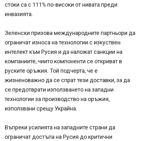
стоки са с 111% по-високи от нивата преди
инвазията.
Зеленски призова международните партньори да
ограничат износа на технологии с изкуствен
интелект към Русия и да наложат санкции на
компаниите, чиито компоненти се откриват в
руските оръжия. Той подчерта, че е
жизненоважно да се спрат тези доставки, за да
се предотврати използването на западни
технологии за производство на оръжия,
използвани срещу Украйна.
Въпреки усилията на западните страни да
ограничат достъпа на Русия до критични