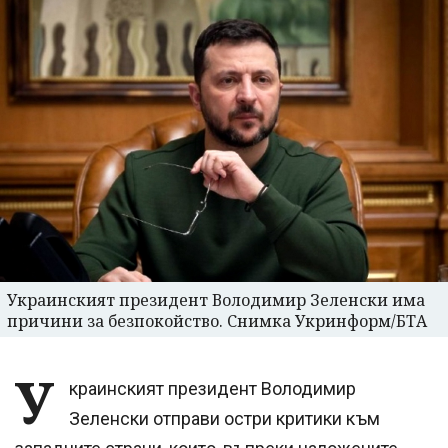
Украинският президент Володимир Зеленски има
причини за безпокойство. Снимка Укринформ/БТА
У
краинският президент Володимир
Зеленски отправи остри критики към