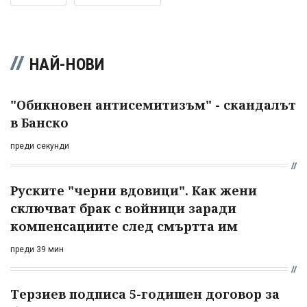
НАЙ-НОВИ
"Обикновен антисемитизъм" - скандалът
в Банско
преди секунди
Руските "черни вдовици". Как жени
сключват брак с войници заради
компенсациите след смъртта им
преди 39 мин
Терзиев подписа 5-годишен договор за