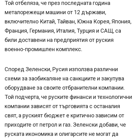
Той отбеляза, че през последната година
металорежещи машини от 12 държави,
включително Китай, Тайван, Южна Корея, Япония,
Франция, Германия, Италия, Турция и САЩ, са
били доставени на предприятия от руския
военно-промишлен комплекс.
Според Зеленски, Русия използва различни
схеми за заобикаляне на санкциите и закупува
оборудване за своите отбранителни компании.
Той подчерта, че руските финанси и технологични
компании зависят от търговията с останалия
свят, а руският бюджет е критично зависим от
приходите от петрол и газ. Зеленски добави, че
руската икономика и олигарсите не могат да