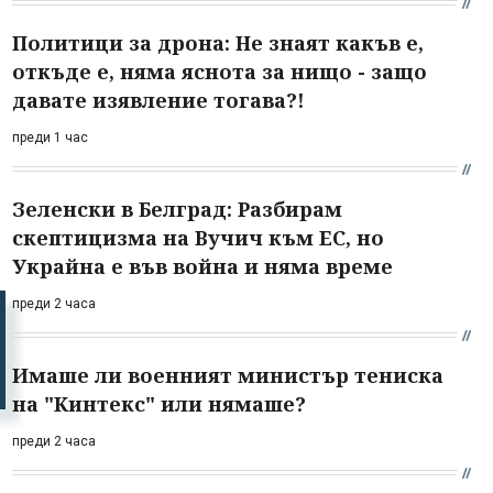
Политици за дрона: Не знаят какъв е,
откъде е, няма яснота за нищо - защо
давате изявление тогава?!
преди 1 час
Зеленски в Белград: Разбирам
скептицизма на Вучич към ЕС, но
Украйна е във война и няма време
преди 2 часа
Имаше ли военният министър тениска
на "Кинтекс" или нямаше?
преди 2 часа