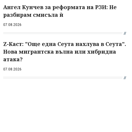
Ангел Кунчев за реформата на РЗИ: Не
разбирам смисъла ѝ
07.08.2026
Z-Каст: "Още една Сеута нахлува в Сеута".
Нова мигрантска вълна или хибридна
атака?
07.08.2026