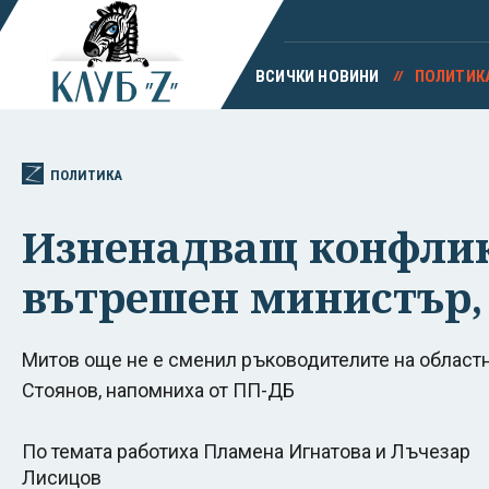
ВСИЧКИ НОВИНИ
ПОЛИТИК
ПОЛИТИКА
Изненадващ конфликт
вътрешен министър, 
Митов още не е сменил ръководителите на областн
Стоянов, напомниха от ПП-ДБ
По темата работиха Пламена Игнатова и Лъчезар
Лисицов