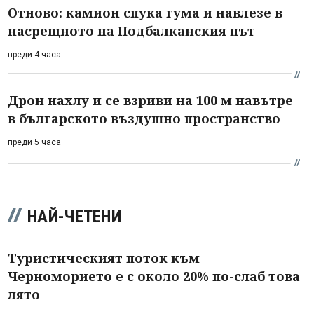
Отново: камион спука гума и навлезе в
насрещното на Подбалканския път
преди 4 часа
Дрон нахлу и се взриви на 100 м навътре
в българското въздушно пространство
преди 5 часа
НАЙ-ЧЕТЕНИ
Туристическият поток към
Черноморието е с около 20% по-слаб това
лято