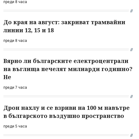
преди 8 часа
До края на август: закриват трамвайни
линии 12, 15 и 18
преди 8 часа
Вярно ли българските електроцентрали
на въглища печелят милиарди годишно?
Не
преди 7 часа
Дрон нахлу и се взриви на 100 м навътре
в българското въздушно пространство
преди 5 часа