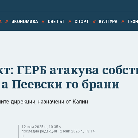
А
ИКОНОМИКА
СВЕТЪТ
СПОРТ
КУЛТУРА
ТЕХ
: ГЕРБ атакува собст
а Пеевски го брани
ите дирекции, назначени от Калин
12 юни 2025 г., 10:35 ч.
последна редакция 12 юни 2025 г., 13:14
ч.