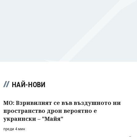
НАЙ-НОВИ
МО: Взривилият се във въздушното ни
пространство дрон вероятно е
украински – "Майя"
преди 4 мин