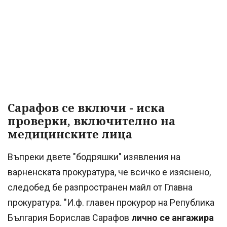
Сарафов се включи - иска
проверки, включително на
медицинските лица
Въпреки двете "бодряшки" изявления на
варненската прокуратура, че всичко е изяснено,
следобед бе разпространен майл от Главна
прокуратура. "И.ф. главен прокурор на Република
България Борислав Сарафов
лично се ангажира