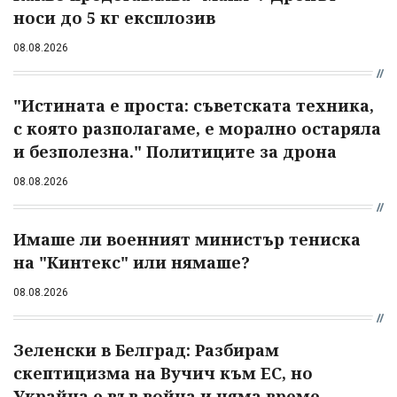
носи до 5 кг експлозив
08.08.2026
"Истината е проста: съветската техника,
с която разполагаме, е морално остаряла
и безполезна." Политиците за дрона
08.08.2026
Имаше ли военният министър тениска
на "Кинтекс" или нямаше?
08.08.2026
Зеленски в Белград: Разбирам
скептицизма на Вучич към ЕС, но
Украйна е във война и няма време