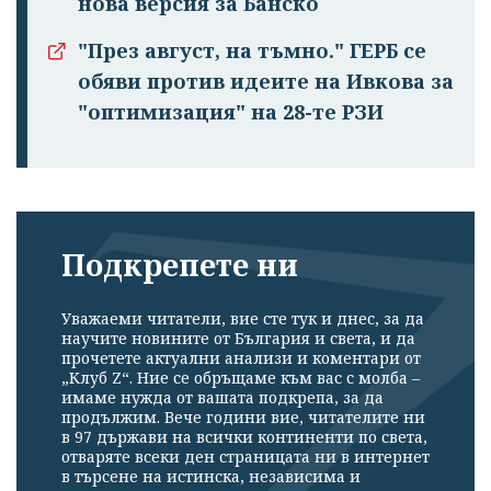
нова версия за Банско
"През август, на тъмно." ГЕРБ се
обяви против идеите на Ивкова за
"оптимизация" на 28-те РЗИ
Подкрепете ни
Уважаеми читатели, вие сте тук и днес, за да
научите новините от България и света, и да
прочетете актуални анализи и коментари от
„Клуб Z“. Ние се обръщаме към вас с молба –
имаме нужда от вашата подкрепа, за да
продължим. Вече години вие, читателите ни
в 97 държави на всички континенти по света,
отваряте всеки ден страницата ни в интернет
в търсене на истинска, независима и