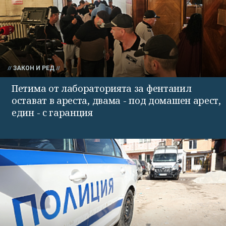
ЗАКОН И РЕД
Петима от лабораторията за фентанил
остават в ареста, двама - под домашен арест,
един - с гаранция