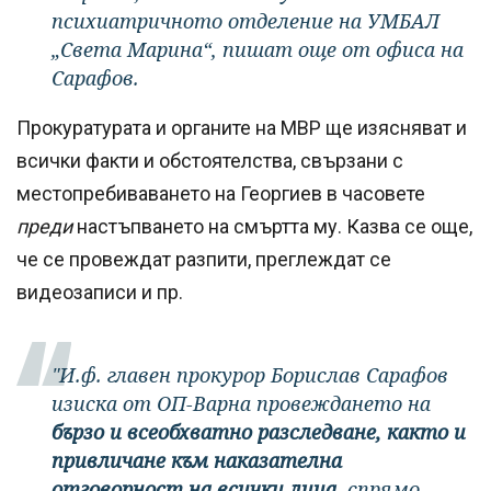
психиатричното отделение на УМБАЛ
„Света Марина“, пишат още от офиса на
Сарафов.
Прокуратурата и органите на МВР ще изясняват и
всички факти и обстоятелства, свързани с
местопребиваването на Георгиев в часовете
преди
настъпването на смъртта му. Казва се още,
че се провеждат разпити, преглеждат се
видеозаписи и пр.
"И.ф. главен прокурор Борислав Сарафов
изиска от ОП-Варна провеждането на
бързо и всеобхватно разследване, както и
привличане към наказателна
отговорност на всички лица,
спрямо