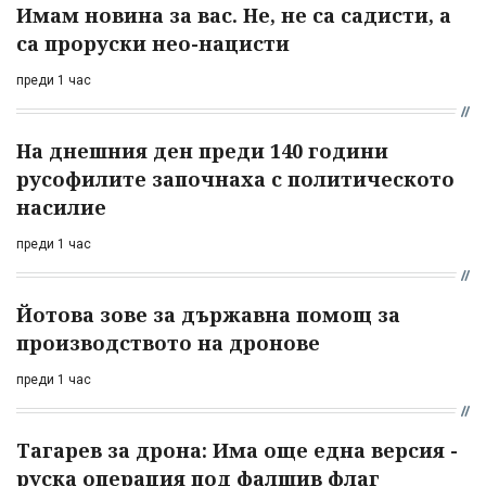
Имам новина за вас. Не, не са садисти, а
са проруски нео-нацисти
преди 1 час
На днешния ден преди 140 години
русофилите започнаха с политическото
насилие
преди 1 час
Йотова зове за държавна помощ за
производството на дронове
преди 1 час
Тагарев за дрона: Има още една версия -
руска операция под фалшив флаг