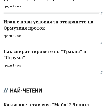
преди 2 часа
Иран с нови условия за отварянето на
Ормузкия проток
преди 2 часа
Пак спират тировете по "Тракия" и
"Струма"
преди 3 часа
НАЙ-ЧЕТЕНИ
Какво представлява "Майя"? Дронът