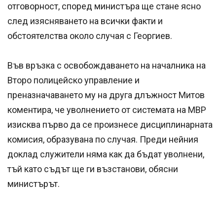
отговорност, според министъра ще стане ясно
след изясняването на всички факти и
обстоятелства около случая с Георгиев.
Във връзка с освобождаването на началника на
Второ полицейско управление и
преназначаването му на друга длъжност Митов
коментира, че уволнението от системата на МВР
изисква първо да се произнесе дисциплинарната
комисия, образувана по случая. Преди нейния
доклад служители няма как да бъдат уволнени,
тъй като съдът ще ги възстанови, обясни
министърът.