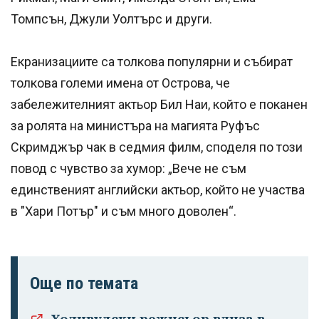
Томпсън, Джули Уолтърс и други.
Екранизациите са толкова популярни и събират
толкова големи имена от Острова, че
забележителният актьор Бил Наи, който е поканен
за ролята на министъра на магията Руфъс
Скримджър чак в седмия филм, споделя по този
повод с чувство за хумор: „Вече не съм
единственият английски актьор, който не участва
в "Хари Потър" и съм много доволен“.
Още по темата