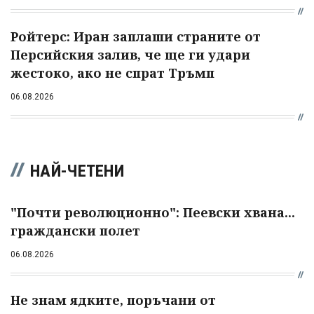
Ройтерс: Иран заплаши страните от
Персийския залив, че ще ги удари
жестоко, ако не спрат Тръмп
06.08.2026
НАЙ-ЧЕТЕНИ
"Почти революционно": Пеевски хвана...
граждански полет
06.08.2026
Не знам ядките, поръчани от