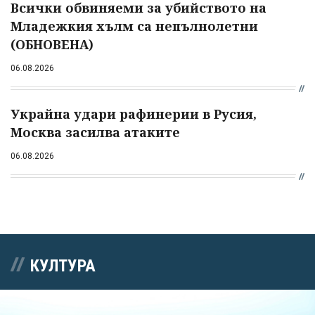
Всички обвиняеми за убийството на
Младежкия хълм са непълнолетни
(ОБНОВЕНА)
06.08.2026
Украйна удари рафинерии в Русия,
Москва засилва атаките
06.08.2026
КУЛТУРА