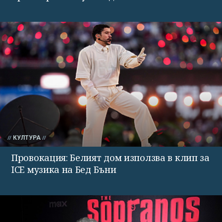
КУЛТУРА
Провокация: Белият дом използва в клип за
ICE музика на Бед Бъни