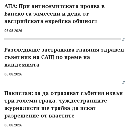
АПА: При антисемитската проява в
Банско са замесени и деца от
австрийската еврейска общност
06.08.2026
Разследване застрашава главния здравен
съветник на САЩ по време на
пандемията
06.08.2026
Пакистан: за да отразяват събития извън
три големи града, чуждестранните
журналисти ще трябва да искат
разрешение от властите
06.08.2026