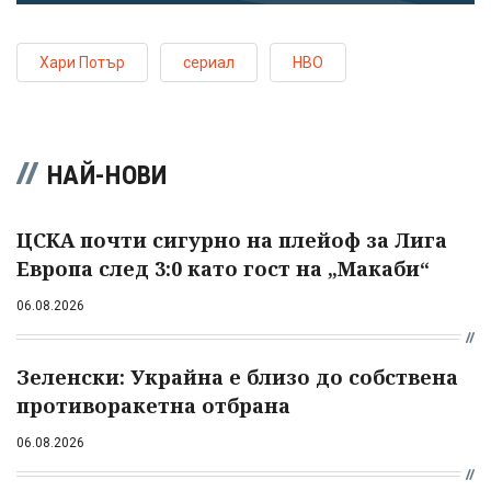
Хари Потър
сериал
HBO
НАЙ-НОВИ
ЦСКА почти сигурно на плейоф за Лига
Европа след 3:0 като гост на „Макаби“
06.08.2026
Зеленски: Украйна е близо до собствена
противоракетна отбрана
06.08.2026