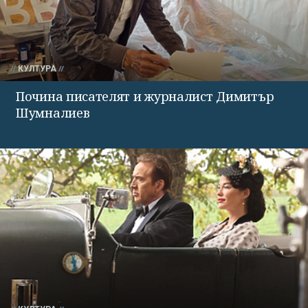
КУЛТУРА
Почина писателят и журналист Димитър
Шумналиев