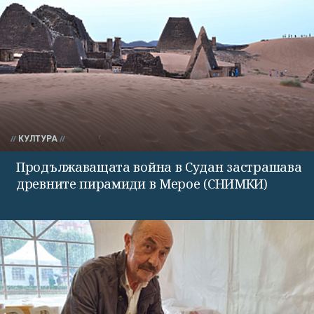
КУЛТУРА
Продължаващата война в Судан застрашава
древните пирамиди в Мерое (СНИМКИ)