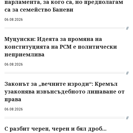
парламента, за кого са, но предполагам
са за семейство Баневи
06.08.2026
Муцунски: Идеята за промяна на
конституцията на РСМ е политически
неприемлива
06.08.2026
Законът за „вечните изроди“: Кремъл
узаконява извънсъдебното лишаване от
права
06.08.2026
С разбит череп, черен и бял дроб...