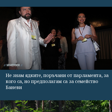
МНЕНИЯ
Не знам ядките, поръчани от парламента, за
кого са, но предполагам са за семейство
Баневи