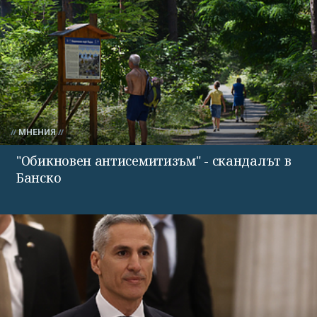
МНЕНИЯ
"Обикновен антисемитизъм" - скандалът в
Банско