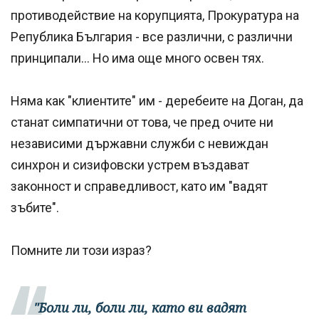
противодействие на корупцията, Прокуратура на
Република България - все различни, с различни
принципали... Но има още много освен тях.
Няма как "клиентите" им - деребеите на Доган, да
станат симпатични от това, че пред очите ни
независими държавни служби с невиждан
синхрон и сизифовски устрем въздават
законност и справедливост, като им "вадят
зъбите".
Помните ли този израз?
"Боли ли, боли ли, като ви вадят