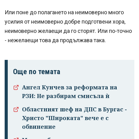
Или поне до полагането на неимоверно много
усилия от неимоверно добре подготвени хора,
неимоверно желаещи да го сторят. Или по-точно
- нежелаещи това да продължава така.
Още по темата
Ангел Кунчев за реформата на
РЗИ: Не разбирам смисъла ѝ
Областният шеф на ДПС в Бургас -
Христо "Широката" вече е с
обвинение