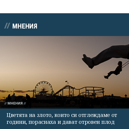
МНЕНИЯ
МНЕНИЯ
Цветята на злото, които си отглеждаме от
години, пораснаха и дават отровен плод