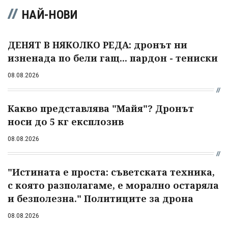
НАЙ-НОВИ
ДЕНЯТ В НЯКОЛКО РЕДА: дронът ни
изненада по бели гащ... пардон - тениски
08.08.2026
Какво представлява "Майя"? Дронът
носи до 5 кг експлозив
08.08.2026
"Истината е проста: съветската техника,
с която разполагаме, е морално остаряла
и безполезна." Политиците за дрона
08.08.2026