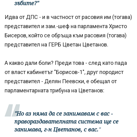
зъбите?"
Идва от ДПС - и в частност от расовия им (тогава)
представител и зам.-шеф на парламента Христо
Бисеров, който се обръща към расовия (тогава)
представител на ГЕРБ Цветан Цветанов.
А какво дали боли? Преди това - след като пада
от власт кабинетът "Борисов-1", друг породист
представител - Делян Пеевски, е обещал от
парламентарната трибуна на Цветанов:
"Но аз няма да се занимавам с вас -
правораздавателната система ще се
занимава, г-н Цветанов, с вас.
"