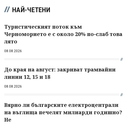
НАЙ-ЧЕТЕНИ
Туристическият поток към
Черноморието е с около 20% по-слаб това
лято
08.08.2026
До края на август: закриват трамвайни
линии 12, 15 и 18
08.08.2026
Вярно ли българските електроцентрали
на въглища печелят милиарди годишно?
Не