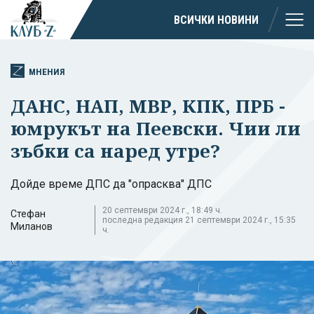
ВСИЧКИ НОВИНИ
МНЕНИЯ
ДАНС, НАП, МВР, КПК, ПРБ -
юмрукът на Пеевски. Чии ли
зъбки са наред утре?
Дойде време ДПС да "опрасква" ДПС
20 септември 2024 г., 18:49 ч.
Стефан
последна редакция 21 септември 2024 г., 15:35
Миланов
ч.