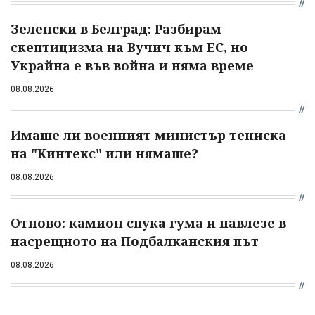
Зеленски в Белград: Разбирам
скептицизма на Вучич към ЕС, но
Украйна е във война и няма време
08.08.2026
Имаше ли военният министър тениска
на "Кинтекс" или нямаше?
08.08.2026
Отново: камион спука гума и навлезе в
насрещното на Подбалканския път
08.08.2026