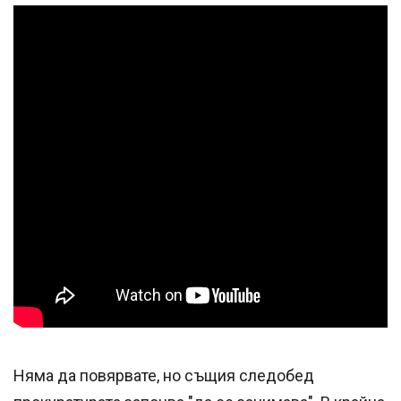
Няма да повярвате, но същия следобед