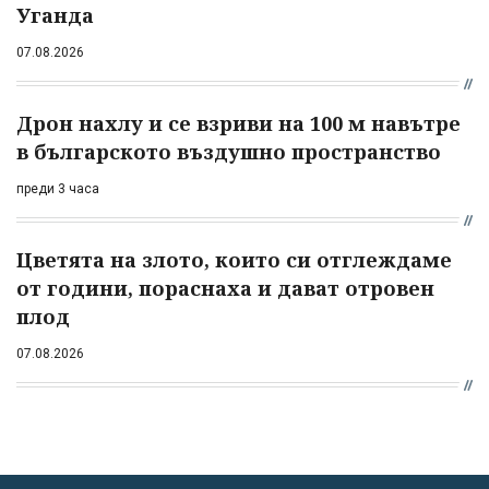
Уганда
07.08.2026
Дрон нахлу и се взриви на 100 м навътре
в българското въздушно пространство
преди 3 часа
Цветята на злото, които си отглеждаме
от години, пораснаха и дават отровен
плод
07.08.2026