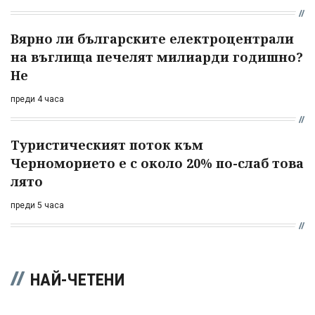
Вярно ли българските електроцентрали
на въглища печелят милиарди годишно?
Не
преди 4 часа
Туристическият поток към
Черноморието е с около 20% по-слаб това
лято
преди 5 часа
НАЙ-ЧЕТЕНИ