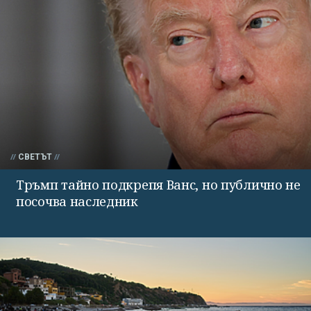
СВЕТЪТ
Тръмп тайно подкрепя Ванс, но публично не
посочва наследник