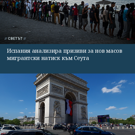
СВЕТЪТ
Испания анализира призиви за нов масов
мигрантски натиск към Сеута