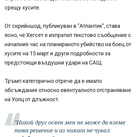
срещу хусите.
От скрийншод, публикуван в "Атлантик", става
ясно, че Хегсет е изпратил текстово съобщение с
началния час на планираното убийство на боец от
хусите на 15 март и други подробности за
предстоящи въздушни удари на САЩ.
Тръмп категорично отрече да е имало
обсъждания относно евентуалното отстраняване
на Уолц от длъжност.
"Никой друг освен мен не може да вземе
това решение и аз никога не чувал