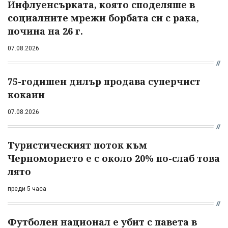
Инфлуенсърката, която споделяше в
социалните мрежи борбата си с рака,
почина на 26 г.
07.08.2026
75-годишен дилър продава суперчист
кокаин
07.08.2026
Туристическият поток към
Черноморието е с около 20% по-слаб това
лято
преди 5 часа
Футболен национал е убит с павета в