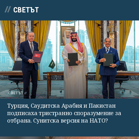
СВЕТЪТ
СВЕТЪТ
Турция, Саудитска Арабия и Пакистан
подписаха тристранно споразумение за
отбрана. Сунитска версия на НАТО?