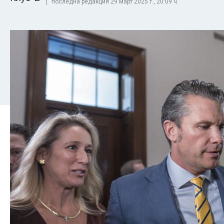
последна редакция 29 март 2025 г., 20:09 ч.