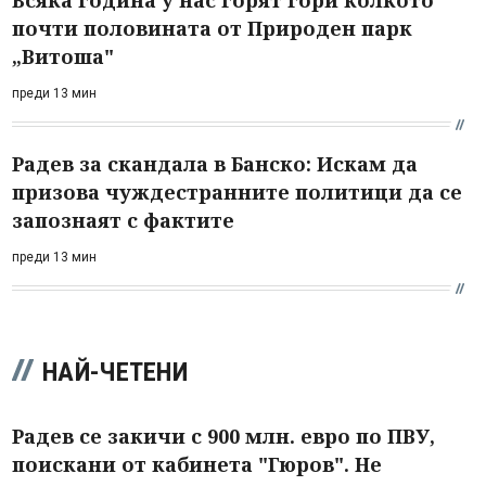
почти половината от Природен парк
„Витоша"
преди 13 мин
Радев за скандала в Банско: Искам да
призова чуждестранните политици да се
запознаят с фактите
преди 13 мин
НАЙ-ЧЕТЕНИ
Радев се закичи с 900 млн. евро по ПВУ,
поискани от кабинета "Гюров". Не