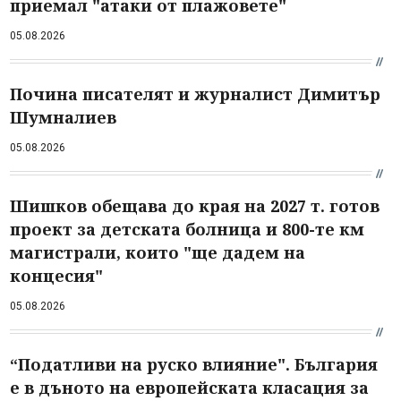
приемал "атаки от плажовете"
05.08.2026
Почина писателят и журналист Димитър
Шумналиев
05.08.2026
Шишков обещава до края на 2027 т. готов
проект за детската болница и 800-те км
магистрали, които "ще дадем на
концесия"
05.08.2026
“Податливи на руско влияние". България
е в дъното на европейската класация за