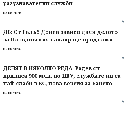
разузнавателни служби
05.08.2026
ДБ: От Гълъб Донев зависи дали делото
за Пловдивския панаир ще продължи
05.08.2026
ДЕНЯТ В НЯКОЛКО РЕДА: Радев си
приписа 900 млн. по ПВУ, службите ни са
най-слаби в ЕС, нова версия за Банско
05.08.2026