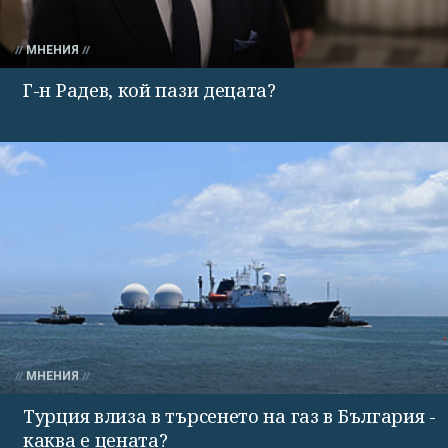
МНЕНИЯ
Г-н Радев, кой пази децата?
МНЕНИЯ
Турция влиза в търсенето на газ в България -
каква е цената?