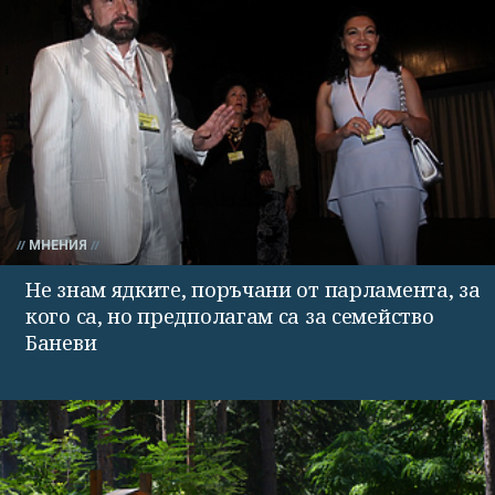
МНЕНИЯ
Не знам ядките, поръчани от парламента, за
кого са, но предполагам са за семейство
Баневи