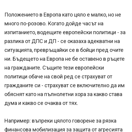
Положението в Европа като цяло е малко, но не
много по-розово. Когато дойде часът на
изпитанието, водещите европейски политици - за
разлика от ДПС и ДП - се оказаха адекватни на
ситуацията, превръщайки се в бойци пред очите
ни. Бъдещето на Европа не бе оставено в ръцете
на гражданите. Същите тези европейски
политици обаче на свой ред се страхуват от
гражданите си - страхуват се включително да им
обяснят като на пълнолетни хора за какво става
дума и какво се очаква от тях.
Например: въпреки цялото говорене за рязка
финансова мобилизация за защита от агресията