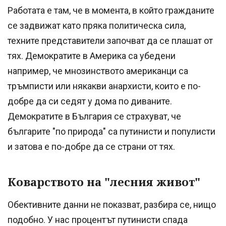
Работата е там, че в момента, в който гражданите
се задвижат като пряка политическа сила,
техните представители започват да се плашат от
тях. Демократите в Америка са убедени
например, че мнозинството американци са
тръмписти или някакви анархисти, които е по-
добре да си седят у дома по диваните.
Демократите в България се страхуват, че
българите "по природа" са путинисти и популисти
и затова е по-добре да се страни от тях.
Коварството на "лесния живот"
Обективните данни не показват, разбира се, нищо
подобно. У нас процентът путинисти спада