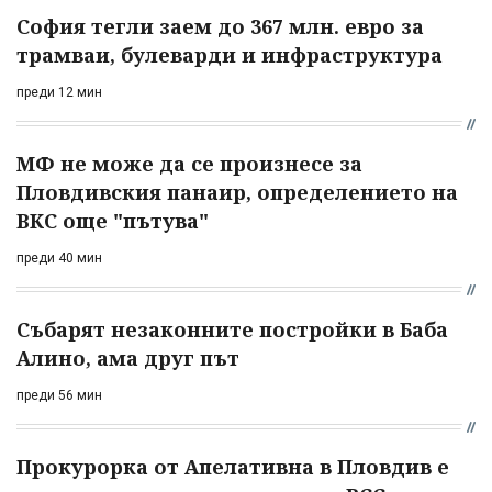
София тегли заем до 367 млн. евро за
трамваи, булеварди и инфраструктура
преди 12 мин
МФ не може да се произнесе за
Пловдивския панаир, определението на
ВКС още "пътува"
преди 40 мин
Събарят незаконните постройки в Баба
Алино, ама друг път
преди 56 мин
Прокурорка от Апелативна в Пловдив е