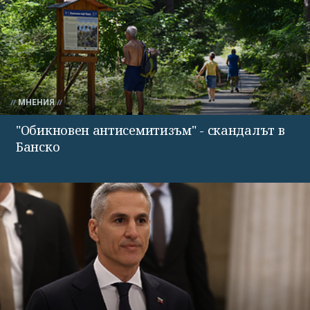
МНЕНИЯ
"Обикновен антисемитизъм" - скандалът в
Банско