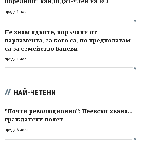
поредният кандидат-член на ВСС
преди 1 час
Не знам ядките, поръчани от
парламента, за кого са, но предполагам
са за семейство Баневи
преди 1 час
НАЙ-ЧЕТЕНИ
"Почти революционно": Пеевски хвана...
граждански полет
преди 6 часа