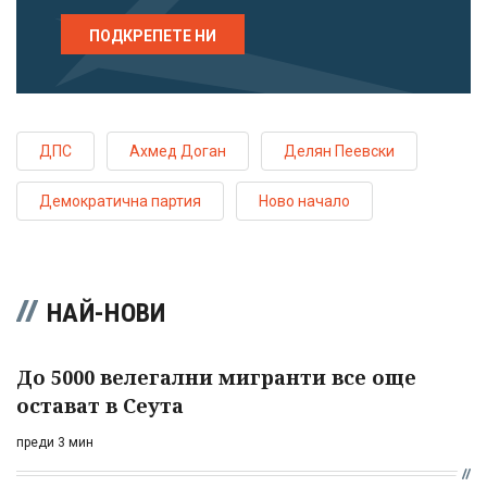
ПОДКРЕПЕТЕ НИ
ДПС
Ахмед Доган
Делян Пеевски
Демократична партия
Ново начало
НАЙ-НОВИ
До 5000 велегални мигранти все още
остават в Сеута
преди 3 мин