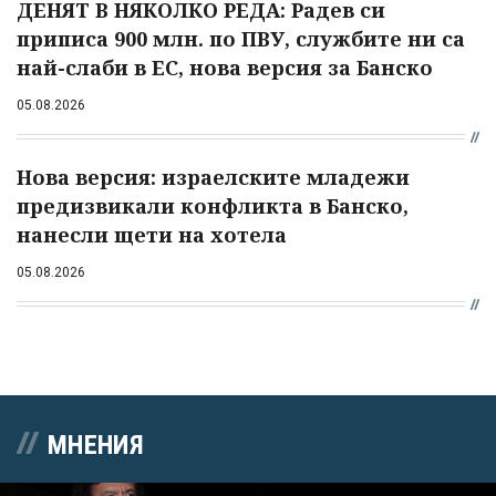
ДЕНЯТ В НЯКОЛКО РЕДА: Радев си
приписа 900 млн. по ПВУ, службите ни са
най-слаби в ЕС, нова версия за Банско
05.08.2026
Нова версия: израелските младежи
предизвикали конфликта в Банско,
нанесли щети на хотела
05.08.2026
МНЕНИЯ