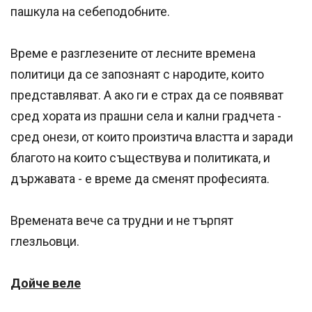
пашкула на себеподобните.
Време е разглезените от лесните времена
политици да се запознаят с народите, които
представляват. А ако ги е страх да се появяват
сред хората из прашни села и кални градчета -
сред онези, от които произтича властта и заради
благото на които съществува и политиката, и
държавата - е време да сменят професията.
Времената вече са трудни и не търпят
глезльовци.
Дойче веле