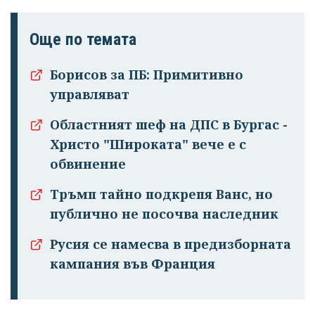
Още по темата
Борисов за ПБ: Примитивно
управляват
Областният шеф на ДПС в Бургас -
Христо "Широката" вече е с
обвинение
Тръмп тайно подкрепя Ванс, но
публично не посочва наследник
Русия се намесва в предизборната
кампания във Франция