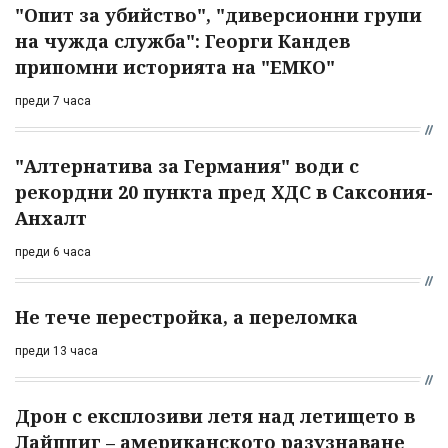
"Опит за убийство", "диверсионни групи
на чужда служба": Георги Кандев
припомни историята на "ЕМКО"
преди 7 часа
"Алтернатива за Германия" води с
рекордни 20 пункта пред ХДС в Саксония-
Анхалт
преди 6 часа
Не тече перестройка, а переломка
преди 13 часа
Дрон с експлозиви летя над летището в
Лайпциг – американското разузнаване