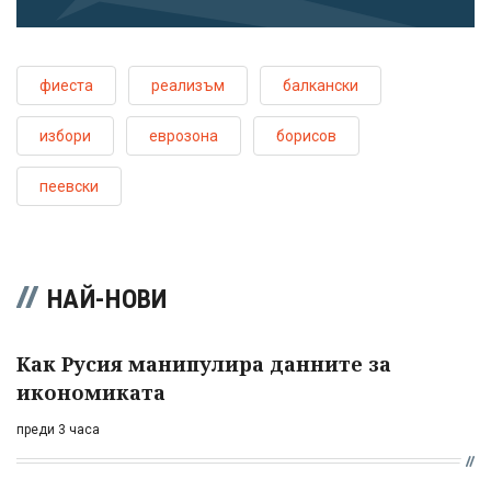
фиеста
реализъм
балкански
избори
еврозона
борисов
пеевски
НАЙ-НОВИ
Как Русия манипулира данните за
икономиката
преди 3 часа