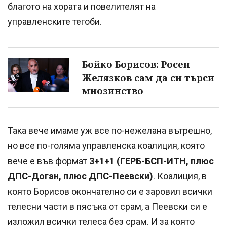
благото на хората и повелителят на
управленските тегоби.
Бойко Борисов: Росен
Желязков сам да си търси
мнозинство
Така вече имаме уж все по-нежелана вътрешно,
но все по-голяма управленска коалиция, която
вече е във формат
3+1+1 (ГЕРБ-БСП-ИТН, плюс
ДПС-Доган, плюс ДПС-Пеевски)
. Коалиция, в
която Борисов окончателно си е заровил всички
телесни части в пясъка от срам, а Пеевски си е
изложил всички телеса без срам. И за която