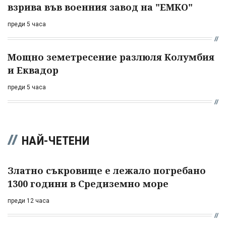
взрива във военния завод на "ЕМКО"
преди 5 часа
Мощно земетресение разлюля Колумбия
и Еквадор
преди 5 часа
НАЙ-ЧЕТЕНИ
Златно съкровище е лежало погребано
1300 години в Средиземно море
преди 12 часа