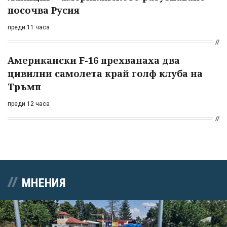
посочва Русия
преди 11 часа
Американски F-16 прехванаха два
цивилни самолета край голф клуба на
Тръмп
преди 12 часа
МНЕНИЯ