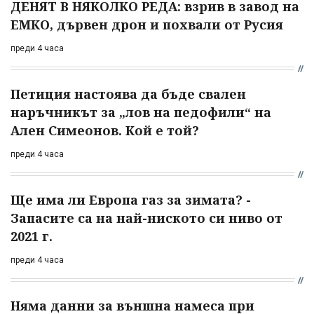
ДЕНЯТ В НЯКОЛКО РЕДА: взрив в завод на
ЕМКО, дървен дрон и похвали от Русия
преди 4 часа
Петиция настоява да бъде свален
наръчникът за „лов на педофили“ на
Ален Симеонов. Кой е той?
преди 4 часа
Ще има ли Европа газ за зимата? -
Запасите са на най-ниското си ниво от
2021 г.
преди 4 часа
Няма данни за външна намеса при