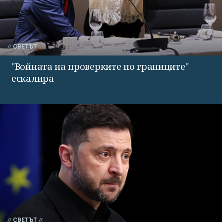
СВЕТЪТ
"Войната на проверките по границите"
ескалира
СВЕТЪТ