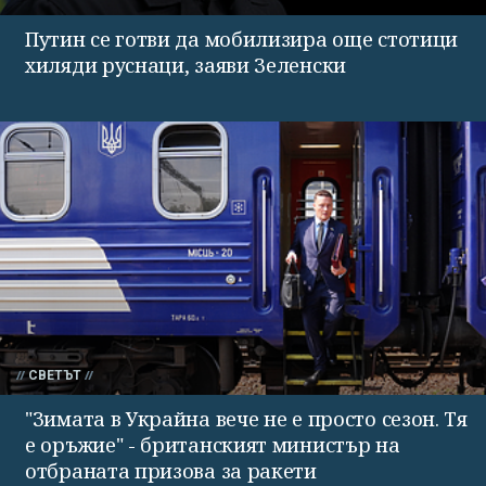
Путин се готви да мобилизира още стотици
хиляди руснаци, заяви Зеленски
СВЕТЪТ
"Зимата в Украйна вече не е просто сезон. Тя
е оръжие" - британският министър на
отбраната призова за ракети