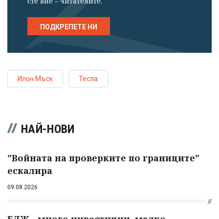
сте вие – читателите.
ПОДКРЕПЕТЕ НИ
Илон Мъск
Тесла
НАЙ-НОВИ
"Войната на проверките по границите"
ескалира
09.08.2026
БДЖ - много инвестиции, малко