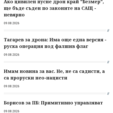
Ако цивилен пусне дрон край "Безмер",
ще бъде съден по законите на САЩ -
невярно
09.08.2026
Тагарев за дрона: Има още една версия -
руска операция под фалшив флаг
09.08.2026
Имам новина за вас. Не, не са садисти, а
са проруски нео-нацисти
09.08.2026
Борисов за ПБ: Примитивно управляват
09.08.2026