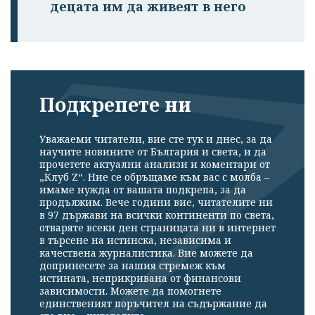
децата им да живеят в него
Подкрепете ни
Уважаеми читатели, вие сте тук и днес, за да
научите новините от България и света, и да
прочетете актуални анализи и коментари от
„Клуб Z“. Ние се обръщаме към вас с молба –
имаме нужда от вашата подкрепа, за да
продължим. Вече години вие, читателите ни
в 97 държави на всички континенти по света,
отваряте всеки ден страницата ни в интернет
в търсене на истинска, независима и
качествена журналистика. Вие можете да
допринесете за нашия стремеж към
истината, неприкривана от финансови
зависимости. Можете да помогнете
единственият поръчител на съдържание да