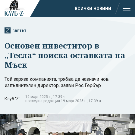
ВСИЧКИ НОВИНИ
СВЕТЪТ
Основен инвеститор в
„Тесла“ поиска оставката на
Мъск
Той заряза компанията, трябва да назначи нов
изпълнителен директор, заяви Рос Гербър
19 март 2025 г., 17:39 ч.
Клуб 'Z'
последна редакция 19 март 2025 г., 17:39 ч.