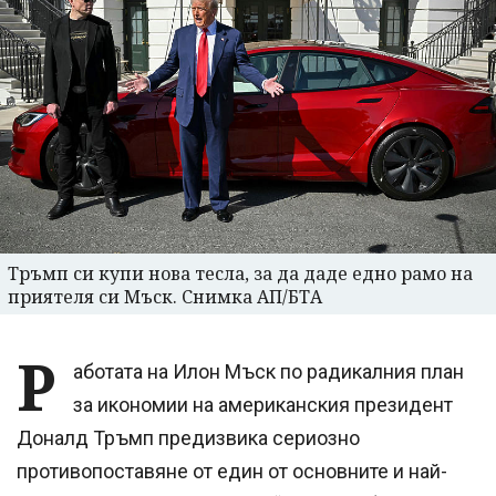
Тръмп си купи нова тесла, за да даде едно рамо на
приятеля си Мъск. Снимка АП/БТА
Р
аботата на Илон Мъск по радикалния план
за икономии на американския президент
Доналд Тръмп предизвика сериозно
противопоставяне от един от основните и най-