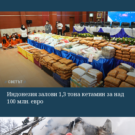
СВЕТЪТ
Индонезия залови 1,3 тона кетамин за над
100 млн. евро