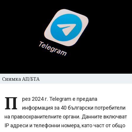
Снимка АП/БТА
П
рез 2024 г. Telegram е предала
информация за 40 български потребители
на правоохранителните органи. Данните включват
IP адреси и телефонни номера, като част от общо