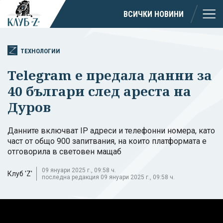
ВСИЧКИ НОВИНИ
ТЕХНОЛОГИИ
Telegram е предала данни за
40 българи след ареста на
Дуров
Данните включват IP адреси и телефонни номера, като
част от общо 900 запитвания, на които платформата е
отговорила в световен мащаб
09 януари 2025 г., 09:58 ч.
Клуб 'Z'
последна редакция 09 януари 2025 г., 09:58 ч.