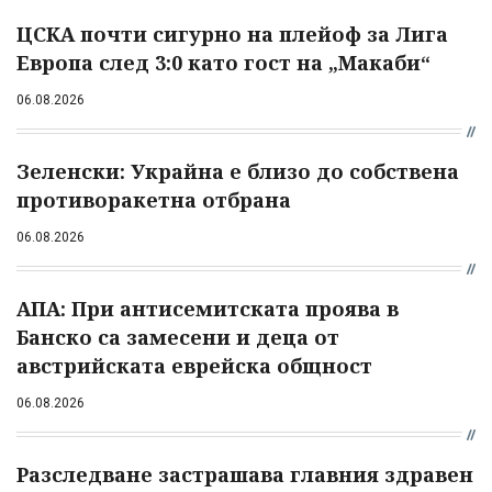
ЦСКА почти сигурно на плейоф за Лига
Европа след 3:0 като гост на „Макаби“
06.08.2026
Зеленски: Украйна е близо до собствена
противоракетна отбрана
06.08.2026
АПА: При антисемитската проява в
Банско са замесени и деца от
австрийската еврейска общност
06.08.2026
Разследване застрашава главния здравен