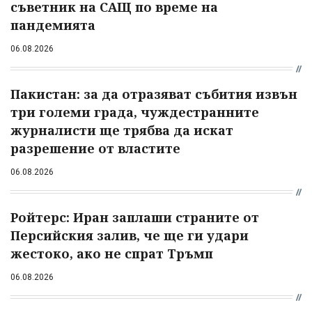
съветник на САЩ по време на
пандемията
06.08.2026
Пакистан: за да отразяват събития извън
три големи града, чуждестранните
журналисти ще трябва да искат
разрешение от властите
06.08.2026
Ройтерс: Иран заплаши страните от
Персийския залив, че ще ги удари
жестоко, ако не спрат Тръмп
06.08.2026