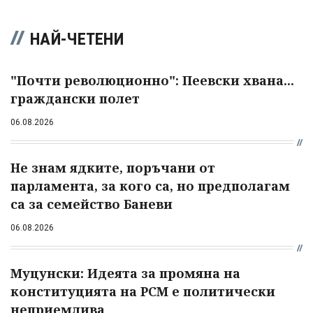
НАЙ-ЧЕТЕНИ
"Почти революционно": Пеевски хвана...
граждански полет
06.08.2026
Не знам ядките, поръчани от
парламента, за кого са, но предполагам
са за семейство Баневи
06.08.2026
Муцунски: Идеята за промяна на
конституцията на РСМ е политически
неприемлива