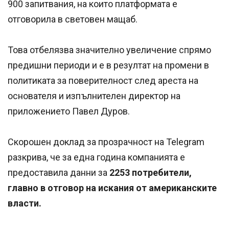
900 запитвания, на които платформата е
отговорила в световен мащаб.
Това отбелязва значително увеличение спрямо
предишни периоди и е в резултат на промени в
политиката за поверителност след ареста на
основателя и изпълнителен директор на
приложението Павел Дуров.
Скорошен доклад за прозрачност на Telegram
разкрива, че за една година компанията е
предоставила данни за
2253 потребители,
главно в отговор на искания от американските
власти.