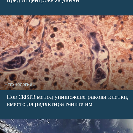
ТЕХНОЛОГИИ
Нов CRISPR метод унищожава ракови клетки,
вместо да редактира гените им