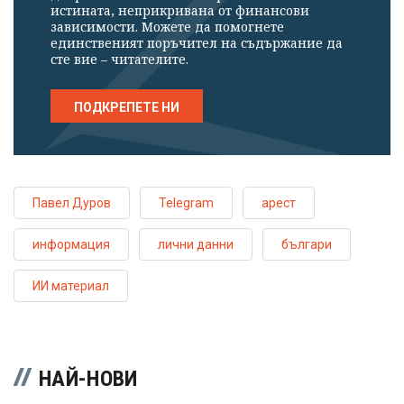
истината, неприкривана от финансови
зависимости. Можете да помогнете
единственият поръчител на съдържание да
сте вие – читателите.
ПОДКРЕПЕТЕ НИ
Павел Дуров
Telegram
арест
информация
лични данни
българи
ИИ материал
НАЙ-НОВИ