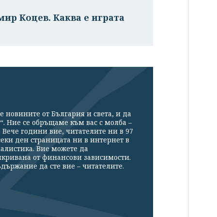
ир Коцев. Каква е играта
е новините от България и света, и да
“. Ние се обръщаме към вас с молба –
Вече години вие, читателите ни в 97
секи ден страницата ни в интернет в
налистика. Вие можете да
икривана от финансови зависимости.
държание да сте вие – читателите.