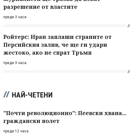
разрешение от властите
преди 3 часа
Ройтерс: Иран заплаши страните от
Персийския залив, че ще ги удари
жестоко, ако не спрат Тръмп
преди 3 часа
НАЙ-ЧЕТЕНИ
"Почти революционно": Пеевски хвана...
граждански полет
преди 12 часа