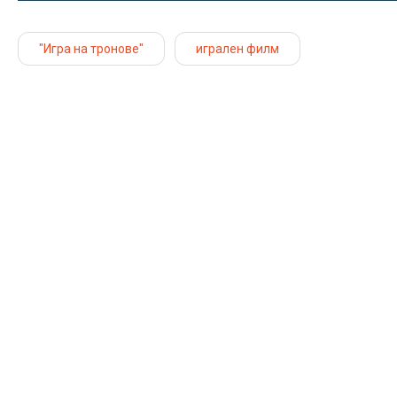
"Игра на тронове"
игрален филм