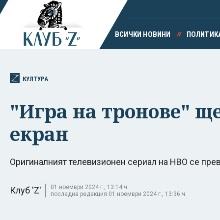
ВСИЧКИ НОВИНИ
ПОЛИТИК
КУЛТУРА
"Игра на тронове" щ
екран
Оригиналният телевизионен сериал на HBO се пре
01 ноември 2024 г., 13:14 ч.
Клуб 'Z'
последна редакция 01 ноември 2024 г., 13:36 ч.