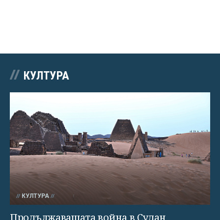
КУЛТУРА
КУЛТУРА
Продължаващата война в Судан