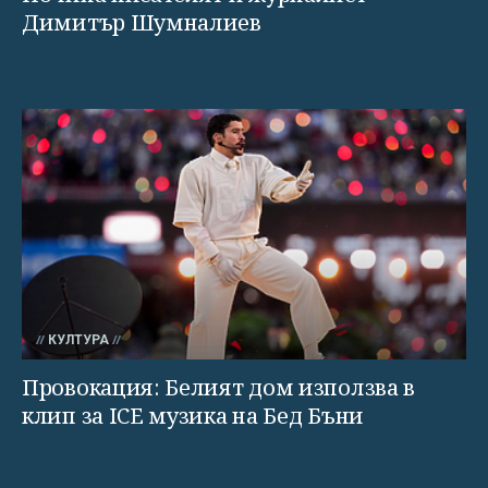
Димитър Шумналиев
КУЛТУРА
Провокация: Белият дом използва в
клип за ICE музика на Бед Бъни