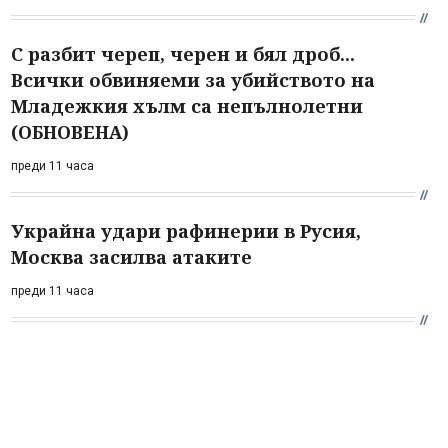
С разбит череп, черен и бял дроб...
Всички обвиняеми за убийството на
Младежкия хълм са непълнолетни
(ОБНОВЕНА)
преди 11 часа
Украйна удари рафинерии в Русия,
Москва засилва атаките
преди 11 часа