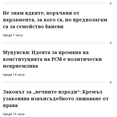
Не знам ядките, поръчани от
парламента, за кого са, но предполагам
са за семейство Баневи
преди 7 часа
Муцунски: Идеята за промяна на
конституцията на РСМ е политически
неприемлива
преди 14 часа
Законът за „вечните изроди“: Кремъл
узаконява извънсъдебното лишаване от
права
преди 15 часа