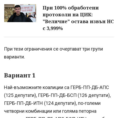
При 100% обработени
протоколи на ЦИК:
"Величие" остава извън НС
с 3,999%
При тези ограничения се очертават три групи
варианти.
Вариант 1
Най-възможните коалиции са ГЕРБ-ПП-ДБ-АПС
(125 депутати), ГЕРБ-ПП-ДБ-БСП (126 депутати),
ГЕРБ-ПП-ДБ-ИТН (124 депутати), по-големи
четворни комбинации или голяма петорна