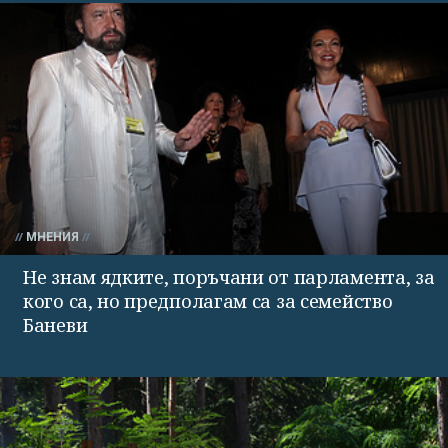
МНЕНИЯ
Не знам ядките, поръчани от парламента, за
кого са, но предполагам са за семейство
Баневи