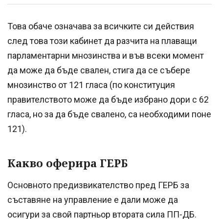
Това обаче означава за всичките си действия
след това този кабинет да разчита на плаващи
парламентарни мнозинства и във всеки момент
да може да бъде свален, стига да се събере
мнозинство от 121 гласа (по конституция
правителството може да бъде избрано дори с 62
гласа, но за да бъде свалено, са необходими поне
121).
Какво оферира ГЕРБ
Основното предизвикателство пред ГЕРБ за
съставяне на управление е дали може да
осигури за свой партньор втората сила ПП-ДБ.