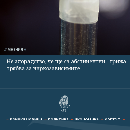
МНЕНИЯ
Не злорадство, че ще са абстинентни - грижа
трябва за наркозависимите
ВСИЧКИ НОВИНИ
ПОЛИТИКА
ИКОНОМИКА
СВЕТЪТ