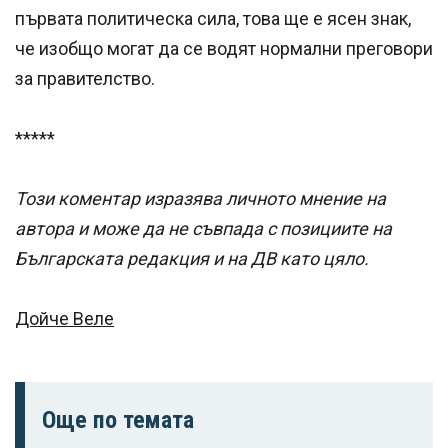
първата политическа сила, това ще е ясен знак,
че изобщо могат да се водят нормални преговори
за правителство.
*****
Този коментар изразява личното мнение на
автора и може да не съвпада с позициите на
Българската редакция и на ДВ като цяло.
Дойче Веле
Още по темата