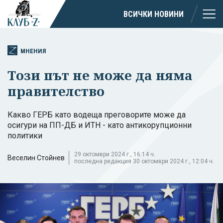
ВСИЧКИ НОВИНИ
МНЕНИЯ
Този път не може да няма
правителство
Какво ГЕРБ като водеща преговорите може да
осигури на ПП-ДБ и ИТН - като антикорупционни
политики
29 октомври 2024 г., 16:14 ч.
Веселин Стойнев
последна редакция 30 октомври 2024 г., 12:04 ч.