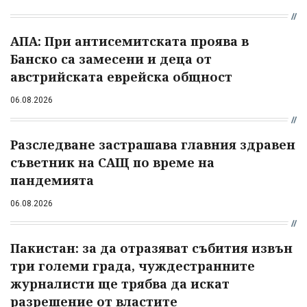
АПА: При антисемитската проява в
Банско са замесени и деца от
австрийската еврейска общност
06.08.2026
Разследване застрашава главния здравен
съветник на САЩ по време на
пандемията
06.08.2026
Пакистан: за да отразяват събития извън
три големи града, чуждестранните
журналисти ще трябва да искат
разрешение от властите