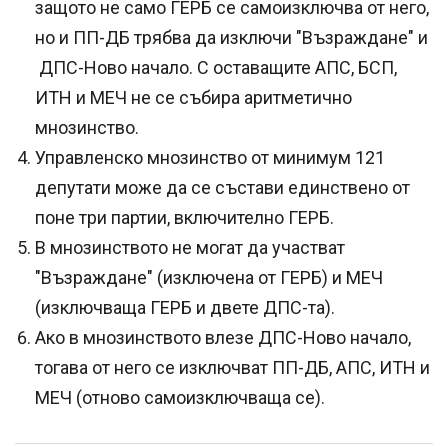
защото не само ГЕРБ се самоизключва от него,
но и ПП-ДБ трябва да изключи "Възраждане" и
ДПС-Ново начало. С оставащите АПС, БСП,
ИТН и МЕЧ не се събира аритметично
мнозинство.
Управленско мнозинство от минимум 121
депутати може да се състави единствено от
поне три партии, включително ГЕРБ.
В мнозинството не могат да участват
"Възраждане" (изключена от ГЕРБ) и МЕЧ
(изключваща ГЕРБ и двете ДПС-та).
Ако в мнозинството влезе ДПС-Ново начало,
тогава от него се изключват ПП-ДБ, АПС, ИТН и
МЕЧ (отново самоизключваща се).