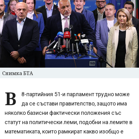
Снимка БТА
В
8-партийния 51-и парламент трудно може
да се състави правителство, защото има
няколко базисни фактически положения със
статут на политически леми, подобни на лемите в
математиката, които рамкират какво изобщо е