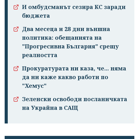
И омбудсманът сезира КС заради
бюджета
Два месеца и 28 дни външна
политика: обещанията на
"Прогресивна България" срещу
реалността
Прокуратурата ни каза, че... няма
да ни каже какво работи по
"Хемус"
Зеленски освободи посланичката
на Украйна в САЩ