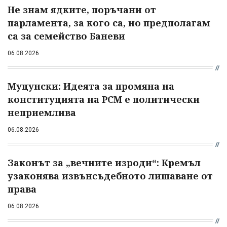
Не знам ядките, поръчани от
парламента, за кого са, но предполагам
са за семейство Баневи
06.08.2026
Муцунски: Идеята за промяна на
конституцията на РСМ е политически
неприемлива
06.08.2026
Законът за „вечните изроди“: Кремъл
узаконява извънсъдебното лишаване от
права
06.08.2026