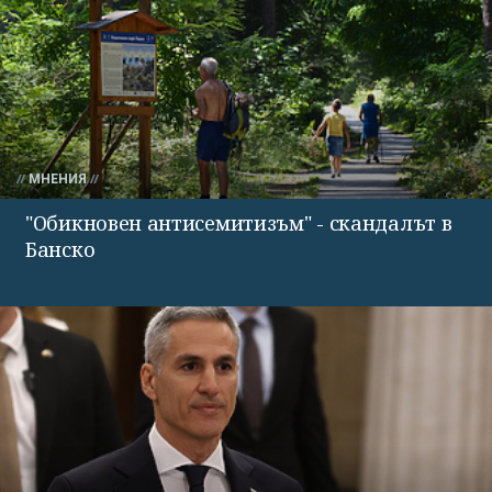
МНЕНИЯ
"Обикновен антисемитизъм" - скандалът в
Банско