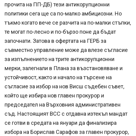
прочита на ПП-ДБ) тези антикорупционни
политики сега ще са по-малко амбициозни. Но
тъкмо когато вече се разчита на по-малки стъпки,
те могат по-лесно и по-бързо поне да бъдат
започнати. Затова в офертата на ГЕРБ за
съвместно управление може да влезе съгласие
за изпълнението на трите антикорупционни
мерки, залегнали в Плана за възстановяване и
устойчивост, както и начало на търсене на
съгласие за избор на нов Висш съдебен съвет,
който ще избира нов главен прокурор и
председател на Върховния административен
съд. Настоящият ВСС с отдавна изтекъл мандат
се готви в средата на януари да финализира
избора на Борислав Сарафов за главен прокурор,