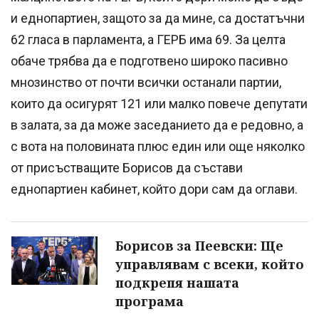
и еднопартиен, защото за да мине, са достатъчни
62 гласа в парламента, а ГЕРБ има 69. За целта
обаче трябва да е подготвено широко пасивно
мнозинство от почти всички останали партии,
които да осигурят 121 или малко повече депутати
в залата, за да може заседанието да е редовно, а
с вота на половината плюс един или още няколко
от присъстващите Борисов да състави
еднопартиен кабинет, който дори сам да оглави.
Борисов за Пеевски: Ще
управлявам с всеки, който
подкрепя нашата
програма