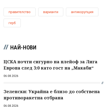
правителство
варианти
антикорупция
герб
НАЙ-НОВИ
ЦСКА почти сигурно на плейоф за Лига
Европа след 3:0 като гост на „Макаби“
06.08.2026
Зеленски: Украйна е близо до собствена
противоракетна отбрана
06.08.2026