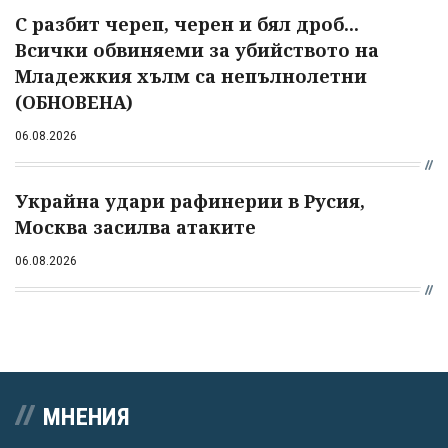
С разбит череп, черен и бял дроб...
Всички обвиняеми за убийството на
Младежкия хълм са непълнолетни
(ОБНОВЕНА)
06.08.2026
Украйна удари рафинерии в Русия,
Москва засилва атаките
06.08.2026
МНЕНИЯ