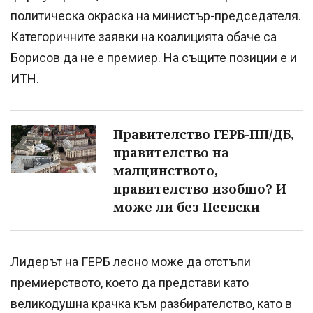
политическа окраска на министър-председателя.
Категоричните заявки на коалицията обаче са
Борисов да не е премиер. На същите позиции е и
ИТН.
Правителство ГЕРБ-ПП/ДБ,
правителство на
малцинството,
правителство изобщо? И
може ли без Пеевски
Лидерът на ГЕРБ лесно може да отстъпи
премиерството, което да представи като
великодушна крачка към разбирателство, като в