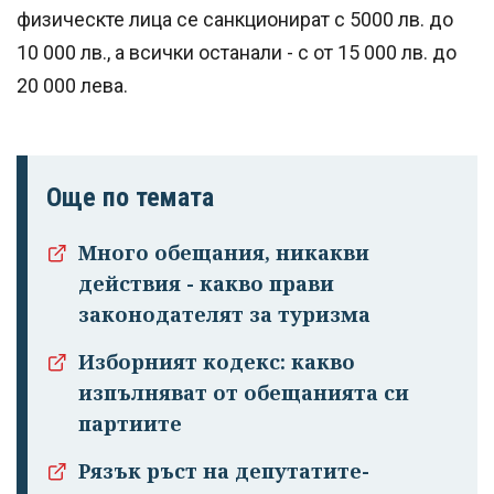
физическте лица се санкционират с 5000 лв. до
10 000 лв., а всички останали - с от 15 000 лв. до
20 000 лева.
Още по темата
Много обещания, никакви
действия - какво прави
законодателят за туризма
Изборният кодекс: какво
изпълняват от обещанията си
партиите
Рязък ръст на депутатите-