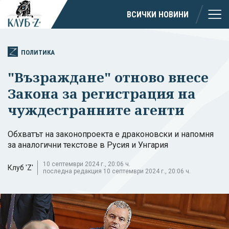
ВСИЧКИ НОВИНИ
ПОЛИТИКА
"Възраждане" отново внесе
Закона за регистрация на
чуждестранните агенти
Обхватът на законопроекта е драконовски и напомня
за аналогични текстове в Русия и Унгария
10 септември 2024 г., 20:06 ч.
Клуб 'Z'
последна редакция 10 септември 2024 г., 20:06 ч.