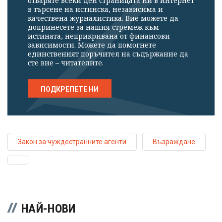
отваряте всеки ден страницата ни в интернет
в търсене на истинска, независима и
качествена журналистика. Вие можете да
допринесете за нашия стремеж към
истината, неприкривана от финансови
зависимости. Можете да помогнете
единственият поръчител на съдържание да
сте вие – читателите.
ПОДКРЕПЕТЕ НИ
Закон за чуждестранните агенти
Възраждане
НАЙ-НОВИ