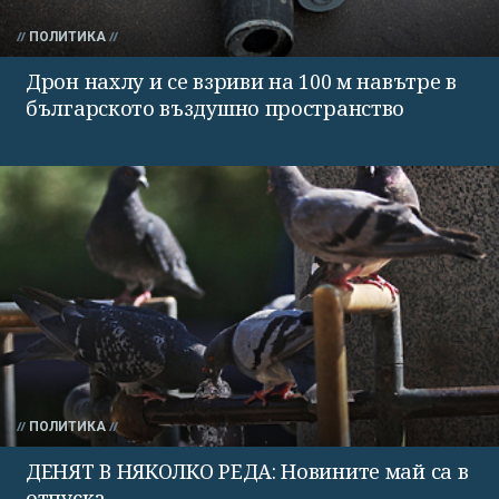
ПОЛИТИКА
Дрон нахлу и се взриви на 100 м навътре в
българското въздушно пространство
ПОЛИТИКА
ДЕНЯТ В НЯКОЛКО РЕДА: Новините май са в
отпуска