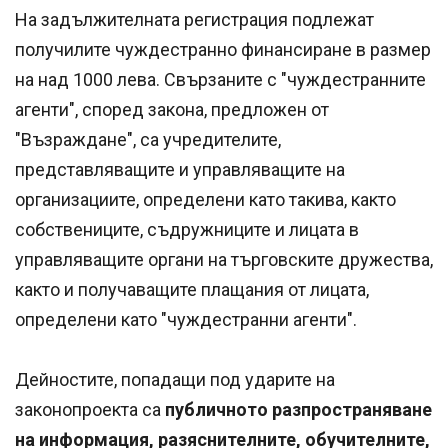
На задължителната регистрация подлежат
получилите чуждестранно финансиране в размер
на над 1000 лева. Свързаните с "чуждестранните
агенти", според закона, предложен от
"Възраждане", са учредителите,
представляващите и управляващите на
организациите, определени като такива, както
собствениците, съдружниците и лицата в
управляващите органи на търговските дружества,
както и получаващите плащания от лицата,
определени като "чуждестранни агенти".
Дейностите, попадащи под ударите на
законопроекта са
публичното разпространяване
на информация, разяснителните, обучителните,