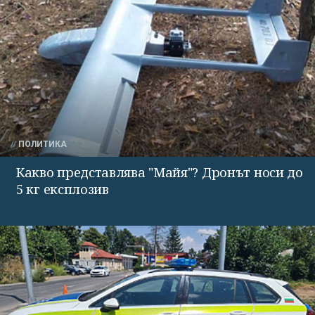
ПОЛИТИКА
Какво представлява "Майя"? Дронът носи до
5 кг експлозив