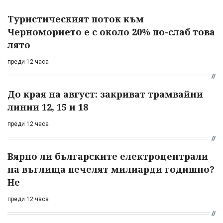
Туристическият поток към
Черноморието е с около 20% по-слаб това
лято
преди 12 часа
До края на август: закриват трамвайни
линии 12, 15 и 18
преди 12 часа
Вярно ли българските електроцентрали
на въглища печелят милиарди годишно?
Не
преди 12 часа