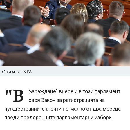
Снимка: БТА
"В
ъзраждане" внесе и в този парламент
своя Закон за регистрацията на
чуждестранните агенти по-малко от два месеца
преди предсрочните парламентарни избори.