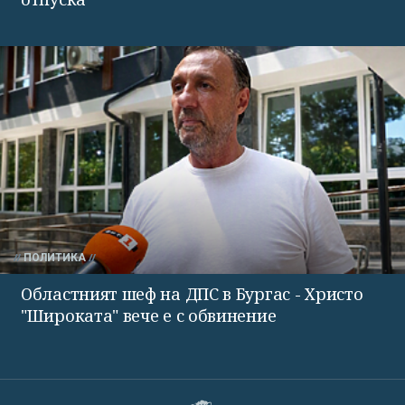
ПОЛИТИКА
Областният шеф на ДПС в Бургас - Христо
"Широката" вече е с обвинение