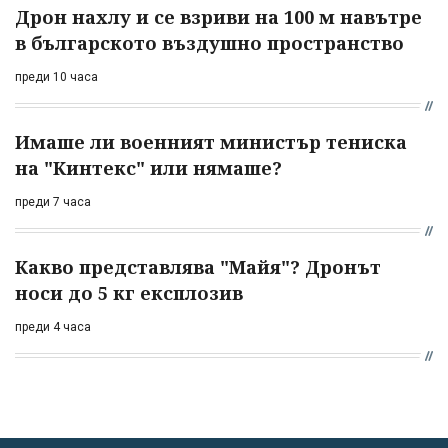
Дрон нахлу и се взриви на 100 м навътре
в българското въздушно пространство
преди 10 часа
Имаше ли военният министър тениска
на "Кинтекс" или нямаше?
преди 7 часа
Какво представлява "Майя"? Дронът
носи до 5 кг експлозив
преди 4 часа