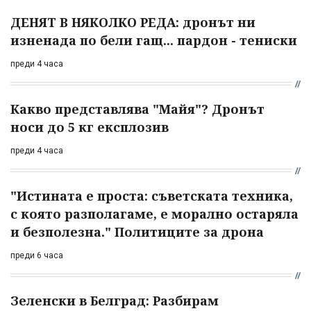
ДЕНЯТ В НЯКОЛКО РЕДА: дронът ни
изненада по бели гащ... пардон - тениски
преди 4 часа
Какво представлява "Майя"? Дронът
носи до 5 кг експлозив
преди 4 часа
"Истината е проста: съветската техника,
с която разполагаме, е морално остаряла
и безполезна." Политиците за дрона
преди 6 часа
Зеленски в Белград: Разбирам