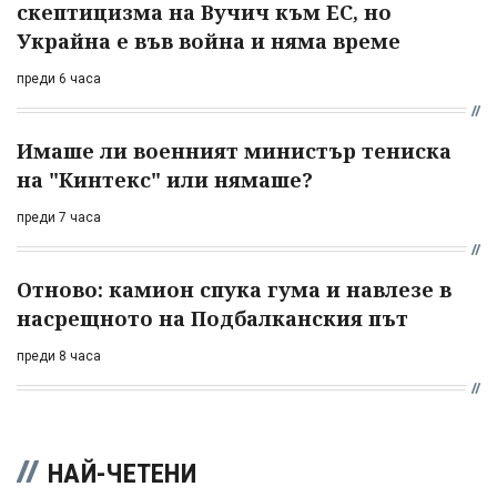
скептицизма на Вучич към ЕС, но
Украйна е във война и няма време
преди 6 часа
Имаше ли военният министър тениска
на "Кинтекс" или нямаше?
преди 7 часа
Отново: камион спука гума и навлезе в
насрещното на Подбалканския път
преди 8 часа
НАЙ-ЧЕТЕНИ