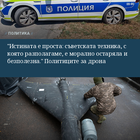
ПОЛИТИКА
"Истината е проста: съветската техника, с
която разполагаме, е морално остаряла и
безполезна." Политиците за дрона