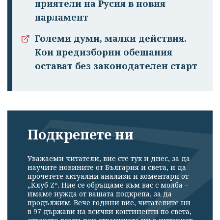
приятели на Русия в новия
парламент
Големи думи, малки действия.
Кои предизборни обещания
остават без законодателен старт
Подкрепете ни
Уважаеми читатели, вие сте тук и днес, за да
научите новините от България и света, и да
прочетете актуални анализи и коментари от
„Клуб Z“. Ние се обръщаме към вас с молба –
имаме нужда от вашата подкрепа, за да
продължим. Вече години вие, читателите ни
в 97 държави на всички континенти по света,