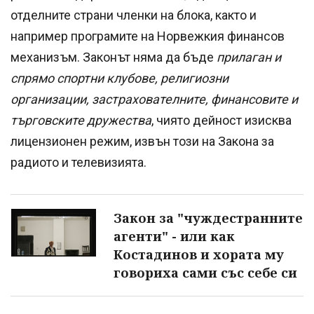
отделните страни членки на блока, както и
например програмите на Норвежкия финансов
механизъм. Законът няма да бъде
прилаган и
спрямо спортни клубове, религиозни
организации, застрахователните, финансовите и
търговските дружества
, чиято дейност изисква
лицензионен режим, извън този на Закона за
радиото и телевизията.
Закон за "чуждестранните
агенти" - или как
Костадинов и хората му
говориха сами със себе си