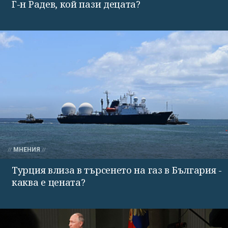
Г-н Радев, кой пази децата?
МНЕНИЯ
Турция влиза в търсенето на газ в България -
каква е цената?