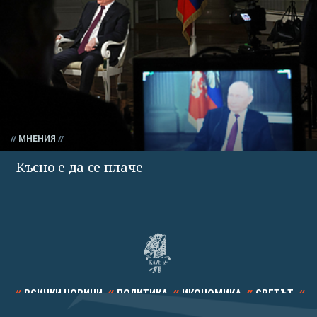
МНЕНИЯ
Късно е да се плаче
ВСИЧКИ НОВИНИ
ПОЛИТИКА
ИКОНОМИКА
СВЕТЪТ