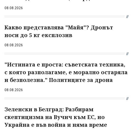
08.08.2026
Какво представлява "Майя"? Дронът
носи до 5 кг експлозив
08.08.2026
"Истината е проста: съветската техника,
с която разполагаме, е морално остаряла
и безполезна." Политиците за дрона
08.08.2026
Зеленски в Белград: Разбирам
скептицизма на Вучич към ЕС, но
Украйна е във война и няма време