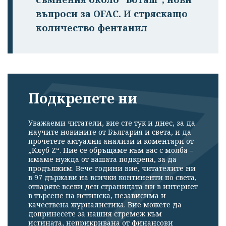
въпроси за OFAC. И стряскащо
количество фентанил
Подкрепете ни
Уважаеми читатели, вие сте тук и днес, за да
научите новините от България и света, и да
прочетете актуални анализи и коментари от
„Клуб Z“. Ние се обръщаме към вас с молба –
имаме нужда от вашата подкрепа, за да
продължим. Вече години вие, читателите ни
в 97 държави на всички континенти по света,
отваряте всеки ден страницата ни в интернет
в търсене на истинска, независима и
качествена журналистика. Вие можете да
допринесете за нашия стремеж към
истината, неприкривана от финансови