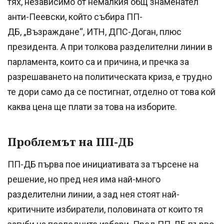
тях, независимо от немалкия общ знаменател
анти-Пеевски, който събира ПП-
ДБ, „Възраждане“, ИТН, ДПС-Доган, плюс
президента. А при толкова разделителни линии в
парламента, които са и причина, и пречка за
разрешаването на политическата криза, е трудно
те дори само да се постигнат, отделно от това кой
каква цена ще плати за това на изборите.
Проблемът на ПП-ДБ
ПП-ДБ първа пое инициативата за търсене на
решение, но пред нея има най-много
разделителни линии, а зад нея стоят най-
критичните избиратели, половината от които тя