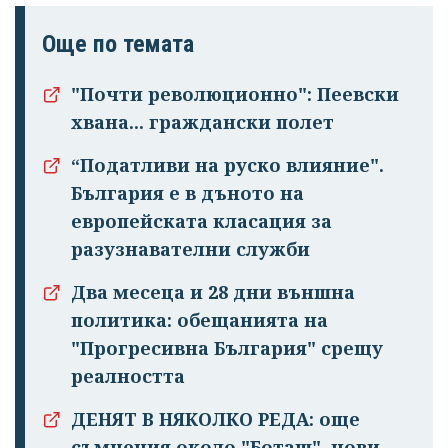
Още по темата
"Почти революционно": Пеевски
хвана... граждански полет
“Податливи на руско влияние".
България е в дъното на
европейската класация за
разузнавателни служби
Два месеца и 28 дни външна
политика: обещанията на
"Прогресивна България" срещу
реалността
ДЕНЯТ В НЯКОЛКО РЕДА: още
съмнения около "Боташ", нови