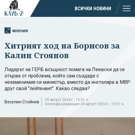
ВСИЧКИ НОВИНИ
МНЕНИЯ
Хитрият ход на Борисов за
Калин Стоянов
Лидерът на ГЕРБ всъщност помага на Пеевски да се
отърве от проблема, който сам създаде с
незаменимия си министър, вместо да инсталира в МВР
друг свой "лейтенант". Какво следва?
20 август 2024 г., 15:51 ч.
Веселин Стойнев
последна редакция 20 август 2024 г., 15:51 ч.