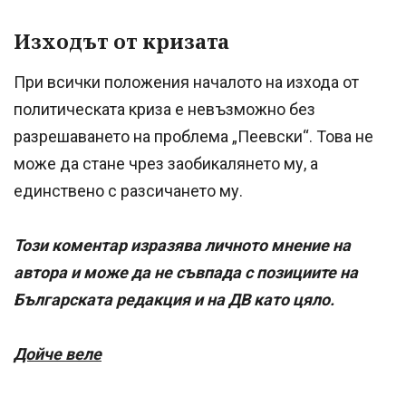
Изходът от кризата
При всички положения началото на изхода от
политическата криза е невъзможно без
разрешаването на проблема „Пеевски“. Това не
може да стане чрез заобикалянето му, а
единствено с разсичането му.
Този коментар изразява личното мнение на
автора и може да не съвпада с позициите на
Българската редакция и на ДВ като цяло.
Дойче веле