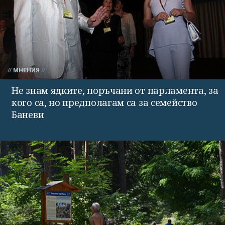
МНЕНИЯ
Не знам ядките, поръчани от парламента, за
кого са, но предполагам са за семейство
Баневи