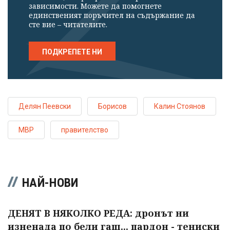
зависимости. Можете да помогнете
единственият поръчител на съдържание да
сте вие – читателите.
ПОДКРЕПЕТЕ НИ
Делян Пеевски
Борисов
Калин Стоянов
МВР
правителство
НАЙ-НОВИ
ДЕНЯТ В НЯКОЛКО РЕДА: дронът ни
изненада по бели гащ... пардон - тениски