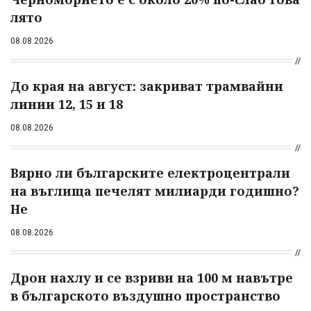
лято
08.08.2026
До края на август: закриват трамвайни
линии 12, 15 и 18
08.08.2026
Вярно ли българските електроцентрали
на въглища печелят милиарди годишно?
Не
08.08.2026
Дрон нахлу и се взриви на 100 м навътре
в българското въздушно пространство