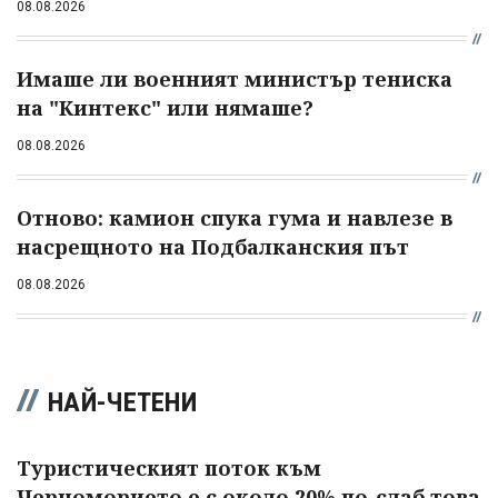
08.08.2026
Имаше ли военният министър тениска
на "Кинтекс" или нямаше?
08.08.2026
Отново: камион спука гума и навлезе в
насрещното на Подбалканския път
08.08.2026
НАЙ-ЧЕТЕНИ
Туристическият поток към
Черноморието е с около 20% по-слаб това