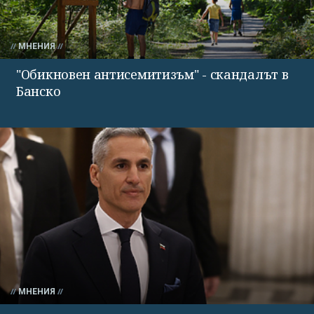
МНЕНИЯ
"Обикновен антисемитизъм" - скандалът в
Банско
МНЕНИЯ