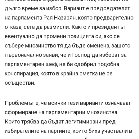
дълго време за избор. Вариант е председателят
на парламента Рая Назарян, която предварително
отказа, сега да размисли. Както и президентът
евентуално да промени позицията си, ако се
събере мнозинство тя да бъде сменена, защото
първоначално заяви, че и Господ да изберат за
парламентарен шеф, не би одобрил подобна
конспирация, която в крайна сметка не се
осъществи.
Проблемът е, че всички тези варианти означават
сформиране на парламентарни мнозинства.
Които трябва да бъдат легитимирани пред
избирателите на партиите, които биха участвали в