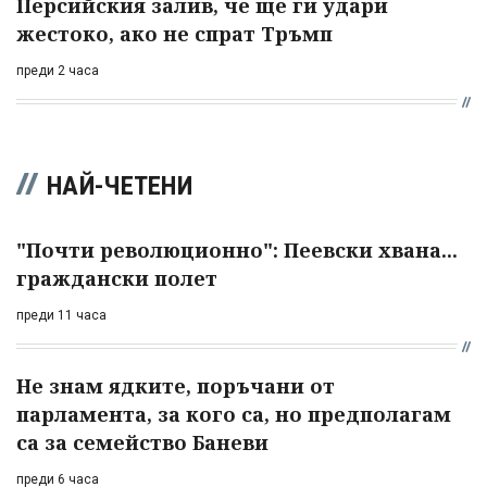
Персийския залив, че ще ги удари
жестоко, ако не спрат Тръмп
преди 2 часа
НАЙ-ЧЕТЕНИ
"Почти революционно": Пеевски хвана...
граждански полет
преди 11 часа
Не знам ядките, поръчани от
парламента, за кого са, но предполагам
са за семейство Баневи
преди 6 часа