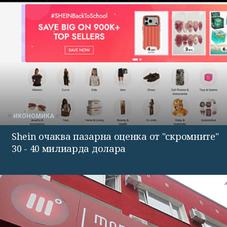
ИКОНОМИКА
Shein очаква пазарна оценка от "скромните"
30 - 40 милиарда долара