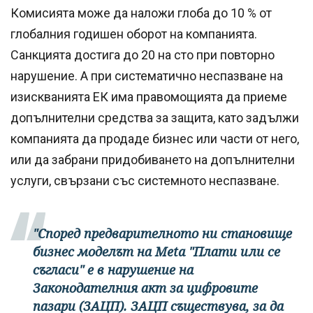
Комисията може да наложи глоба до 10 % от
глобалния годишен оборот на компанията.
Санкцията достига до 20 на сто при повторно
нарушение. А при систематично неспазване на
изискванията ЕК има правомощията да приеме
допълнителни средства за защита, като задължи
компанията да продаде бизнес или части от него,
или да забрани придобиването на допълнителни
услуги, свързани със системното неспазване.
"Според предварителното ни становище
бизнес моделът на Meta "Плати или се
съгласи" е в нарушение на
Законодателния акт за цифровите
пазари (ЗАЦП). ЗАЦП съществува, за да