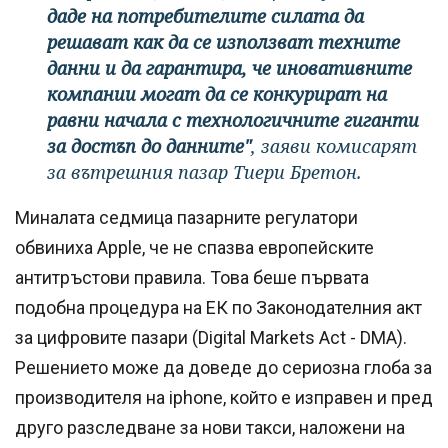
даде на потребителите силата да
решават как да се използват техните
данни и да гарантира, че иновативните
компании могат да се конкурират на
равни начала с технологичните гиганти
за достъп до данните"
, заяви комисарят
за вътрешния пазар Тиери Бретон.
Миналата седмица пазарните регулатори
обвиниха Apple, че не спазва европейските
антитръстови правила. Това беше първата
подобна процедура на ЕК по Законодателния акт
за цифровите пазари (Digital Markets Act - DMA).
Решението може да доведе до сериозна глоба за
производителя на iphone, който е изправен и пред
друго разследване за нови такси, наложени на