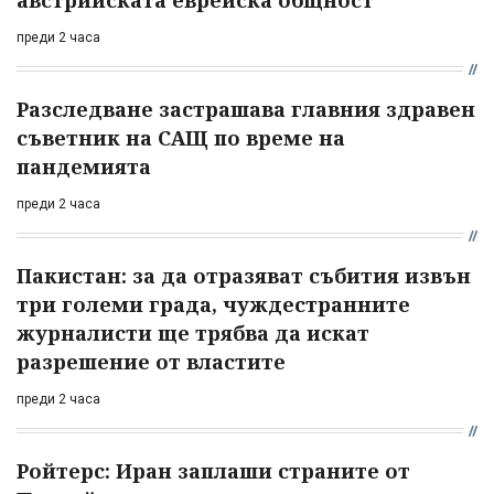
австрийската еврейска общност
преди 2 часа
Разследване застрашава главния здравен
съветник на САЩ по време на
пандемията
преди 2 часа
Пакистан: за да отразяват събития извън
три големи града, чуждестранните
журналисти ще трябва да искат
разрешение от властите
преди 2 часа
Ройтерс: Иран заплаши страните от