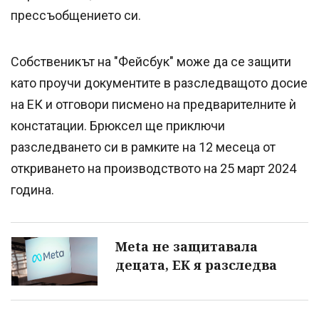
прессъобщението си.
Собственикът на "Фейсбук" може да се защити
като проучи документите в разследващото досие
на ЕК и отговори писмено на предварителните ѝ
констатации. Брюксел ще приключи
разследването си в рамките на 12 месеца от
откриването на производството на 25 март 2024
година.
Meta не защитавала
децата, ЕК я разследва