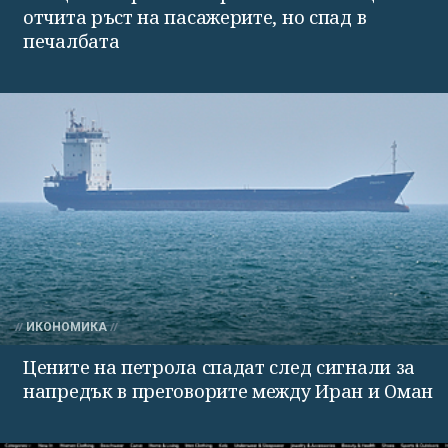
отчита ръст на пасажерите, но спад в
печалбата
ИКОНОМИКА
Цените на петрола спадат след сигнали за
напредък в преговорите между Иран и Оман