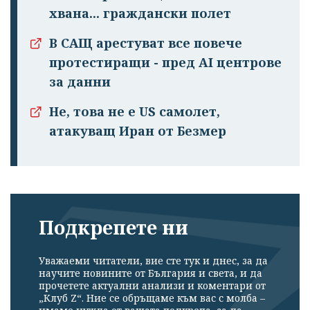
хвана... граждански полет
В САЩ арестуват все повече
протестиращи - пред AI центрове
за данни
Не, това не е US самолет,
атакуващ Иран от Безмер
Подкрепете ни
Уважаеми читатели, вие сте тук и днес, за да
научите новините от България и света, и да
прочетете актуални анализи и коментари от
„Клуб Z“. Ние се обръщаме към вас с молба –