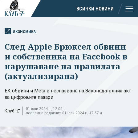
ВСИЧКИ НОВИНИ
ИКОНОМИКА
След Apple Брюксел обвини
и собственика на Facebook в
нарушаване на правилата
(актуализирана)
ЕК обвини и Meta в неспазване на Законодателния акт
за цифровите пазари
01 юли 2024 г., 12:09 ч.
Клуб 'Z'
последна редакция 01 юли 2024 г., 17:57 ч.