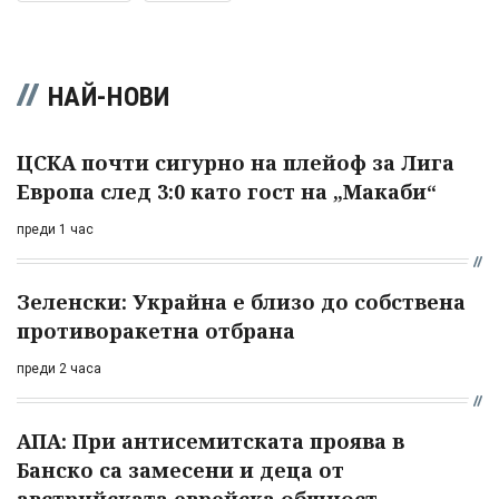
НАЙ-НОВИ
ЦСКА почти сигурно на плейоф за Лига
Европа след 3:0 като гост на „Макаби“
преди 1 час
Зеленски: Украйна е близо до собствена
противоракетна отбрана
преди 2 часа
АПА: При антисемитската проява в
Банско са замесени и деца от