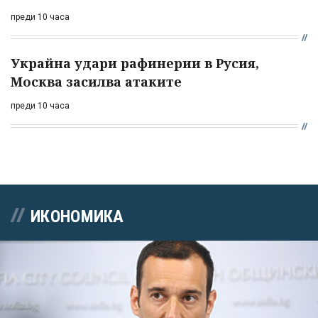
преди 10 часа
Украйна удари рафинерии в Русия,
Москва засилва атаките
преди 10 часа
ИКОНОМИКА