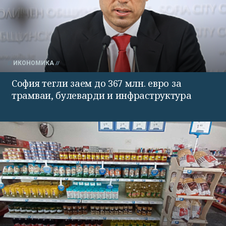
ИКОНОМИКА
София тегли заем до 367 млн. евро за
трамваи, булеварди и инфраструктура