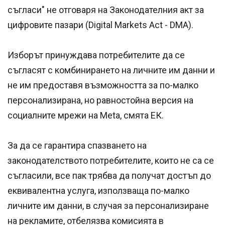
съгласи" не отговаря на Законодателния акт за
цифровите пазари (Digital Markets Act - DMA).
Изборът принуждава потребителите да се
съгласят с комбинирането на личните им данни и
не им предоставя възможността за по-малко
персонализирана, но равностойна версия на
социалните мрежи на Meta, смята ЕК.
За да се гарантира спазването на
законодателството потребителите, които не са се
съгласили, все пак трябва да получат достъп до
еквивалентна услуга, използваща по-малко
личните им данни, в случая за персонализиране
на рекламите, отбелязва комисията в