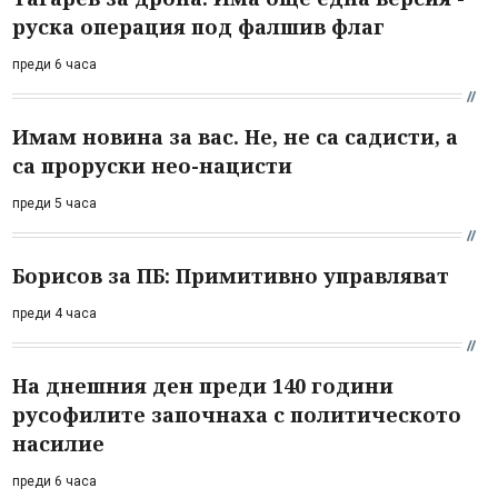
руска операция под фалшив флаг
преди 6 часа
Имам новина за вас. Не, не са садисти, а
са проруски нео-нацисти
преди 5 часа
Борисов за ПБ: Примитивно управляват
преди 4 часа
На днешния ден преди 140 години
русофилите започнаха с политическото
насилие
преди 6 часа