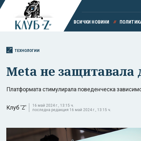
ВСИЧКИ НОВИНИ
ПОЛИТИК
ТЕХНОЛОГИИ
Meta не защитавала 
Платформата стимулирала поведенческа зависимо
16 май 2024 г., 13:15 ч.
Клуб 'Z'
последна редакция 16 май 2024 г., 13:15 ч.