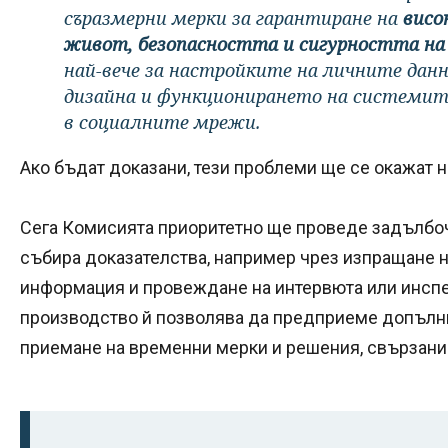
съразмерни мерки за гарантиране на
висо
живот, безопасността и сигурността н
най-вече за настройките на личните дан
дизайна и функционирането на системите
в социалните мрежи.
Ако бъдат доказани, тези проблеми ще се окажат 
Сега Комисията приоритетно ще проведе задълбо
събира доказателства, например чрез изпращане 
информация и провеждане на интервюта или инспе
производство й позволява да предприеме допълни
приемане на временни мерки и решения, свързани