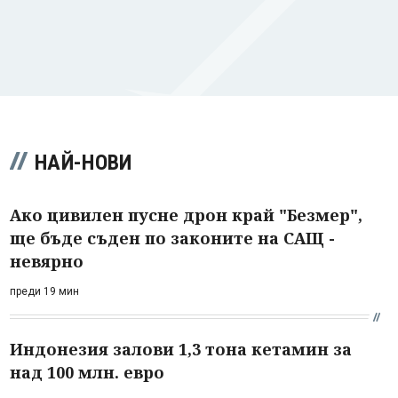
НАЙ-НОВИ
Ако цивилен пусне дрон край "Безмер",
ще бъде съден по законите на САЩ -
невярно
преди 19 мин
Индонезия залови 1,3 тона кетамин за
над 100 млн. евро