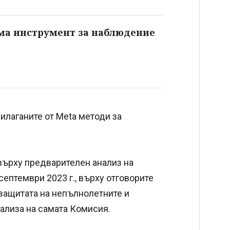
яма инструмент за наблюдение
илаганите от Meta методи за
върху предварителен анализ на
септември 2023 г., върху отговорите
 защитата на непълнолетните и
нализа на самата Комисия.