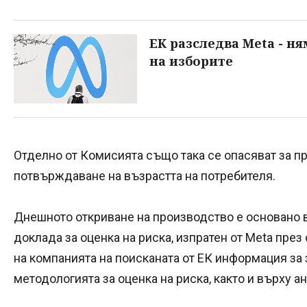
ЕК разследва Meta - н
на изборите
Отделно от Комисията също така се опасяват за пр
потвърждаване на възрастта на потребителя.
Днешното откриване на производство е основано 
доклада за оценка на риска, изпратен от Meta през 
на компанията на поисканата от ЕК информация за
методологията за оценка на риска, както и върху а