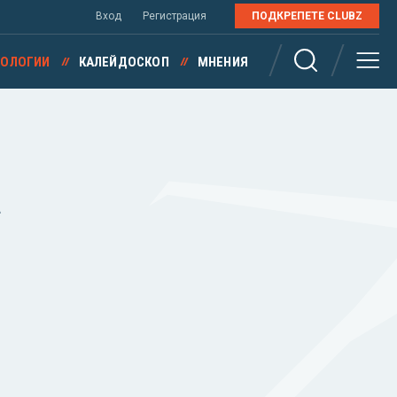
Вход
Регистрация
ПОДКРЕПЕТЕ CLUBZ
НОЛОГИИ
КАЛЕЙДОСКОП
МНЕНИЯ
а