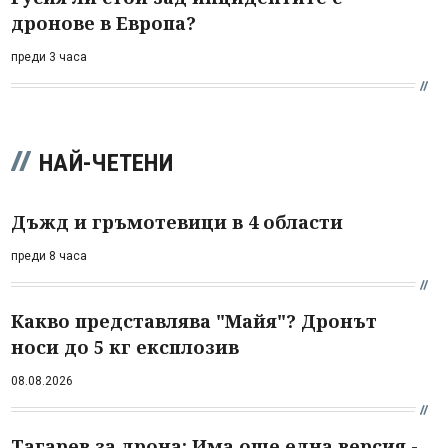
дронове в Европа?
преди 3 часа
НАЙ-ЧЕТЕНИ
Дъжд и гръмотевици в 4 области
преди 8 часа
Какво представлява "Майя"? Дронът
носи до 5 кг експлозив
08.08.2026
Тагарев за дрона: Има още една версия -