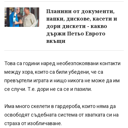
Планини от документи,
папки, дискове, касети и
дори дискети - какво
държи Петьо Еврото
вкъщи
Това са години наред необезпокоявани контакти
между хора, които са били убедени, че са
превъртели играта и нищо никога не може да им
се случи. Т.е. дори не са се и пазили.
Има много скелети в гардероба, които няма да
освободят съдебната система от хватката си на
страха от изобличаване.