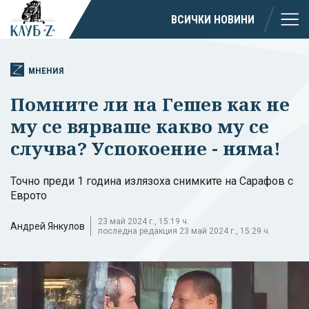
ВСИЧКИ НОВИНИ
МНЕНИЯ
Помните ли на Гешев как не
му се вярваше какво му се
случва? Успокоение - няма!
Точно преди 1 година излязоха снимките на Сарафов с
Еврото
23 май 2024 г., 15:19 ч.
Андрей Янкулов
последна редакция 23 май 2024 г., 15:29 ч.