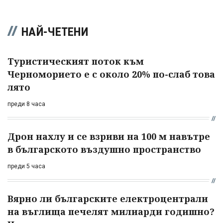
НАЙ-ЧЕТЕНИ
Туристическият поток към
Черноморието е с около 20% по-слаб това
лято
преди 8 часа
Дрон нахлу и се взриви на 100 м навътре
в българското въздушно пространство
преди 5 часа
Вярно ли българските електроцентрали
на въглища печелят милиарди годишно?