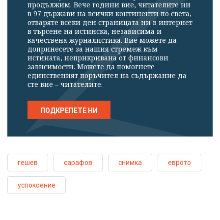
продължим. Вече години вие, читателите ни
в 97 държави на всички континенти по света,
отваряте всеки ден страницата ни в интернет
в търсене на истинска, независима и
качествена журналистика. Вие можете да
допринесете за нашия стремеж към
истината, неприкривана от финансови
зависимости. Можете да помогнете
единственият поръчител на съдържание да
сте вие – читателите.
ПОДКРЕПЕТЕ НИ
гешев
сарафов
снимка
еврото
успокоение