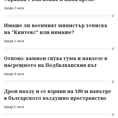
преди 2 часа
Имаше ли военният министър тениска
на "Кинтекс" или нямаше?
преди 2 часа
Отново: камион спука гума и навлезе в
насрещното на Подбалканския път
преди 4 часа
Дрон нахлу и се взриви на 100 м навътре
в българското въздушно пространство
преди 5 часа