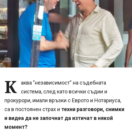
К
аква "независимост" на съдебната
система, след като всички съдии и
прокурори, имали връзки с Еврото и Нотариуса,
са в постоянен страх и
техни разговори, снимки
и видеа да не започнат да изтичат в някой
момент?