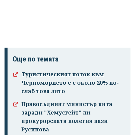
Още по темата
Туристическият поток към
Черноморието е с около 20% по-
слаб това лято
Правосъдният министър пита
заради "Хемусгейт" ли
прокурорската колегия пази
Русинова