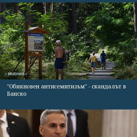
МНЕНИЯ
"Обикновен антисемитизъм" - скандалът в
Банско