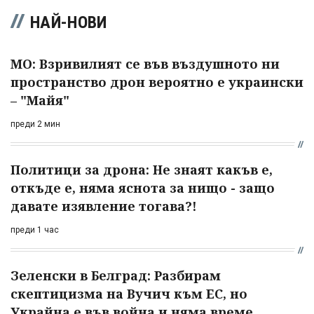
НАЙ-НОВИ
МО: Взривилият се във въздушното ни
пространство дрон вероятно е украински
– "Майя"
преди 2 мин
Политици за дрона: Не знаят какъв е,
откъде е, няма яснота за нищо - защо
давате изявление тогава?!
преди 1 час
Зеленски в Белград: Разбирам
скептицизма на Вучич към ЕС, но
Украйна е във война и няма време