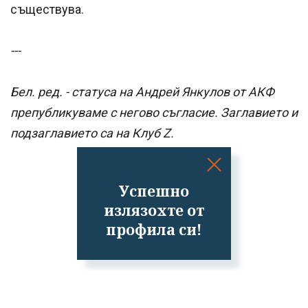
съществува.
---
Бел. ред. - статуса на Андрей Янкулов от АКФ
препубликуваме с негово съгласие. Заглавието и
подзаглавието са на Клуб Z.
Успешно
излязохте от
профила си!