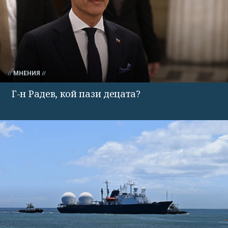
МНЕНИЯ
Г-н Радев, кой пази децата?