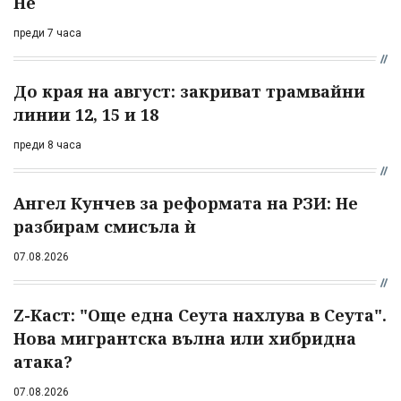
Не
преди 7 часа
До края на август: закриват трамвайни
линии 12, 15 и 18
преди 8 часа
Ангел Кунчев за реформата на РЗИ: Не
разбирам смисъла ѝ
07.08.2026
Z-Каст: "Още една Сеута нахлува в Сеута".
Нова мигрантска вълна или хибридна
атака?
07.08.2026