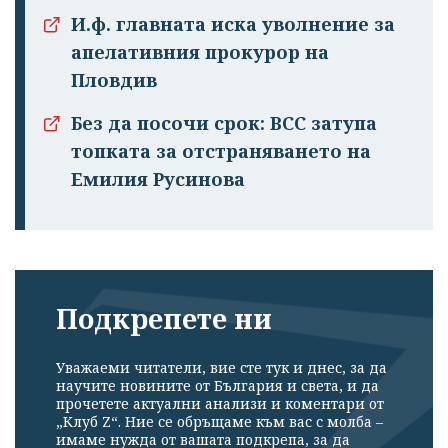
И.ф. главната иска уволнение за
апелативния прокурор на
Пловдив
Без да посочи срок: ВСС затупа
топката за отстраняването на
Емилия Русинова
Подкрепете ни
Уважаеми читатели, вие сте тук и днес, за да
научите новините от България и света, и да
прочетете актуални анализи и коментари от
„Клуб Z“. Ние се обръщаме към вас с молба –
имаме нужда от вашата подкрепа, за да