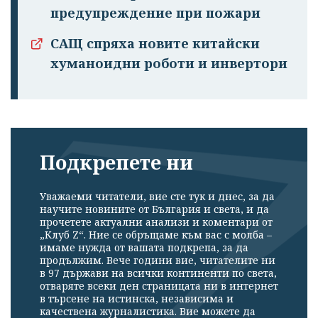
предупреждение при пожари
САЩ спряха новите китайски
хуманоидни роботи и инвертори
Подкрепете ни
Уважаеми читатели, вие сте тук и днес, за да
научите новините от България и света, и да
прочетете актуални анализи и коментари от
„Клуб Z“. Ние се обръщаме към вас с молба –
имаме нужда от вашата подкрепа, за да
продължим. Вече години вие, читателите ни
в 97 държави на всички континенти по света,
отваряте всеки ден страницата ни в интернет
в търсене на истинска, независима и
качествена журналистика. Вие можете да