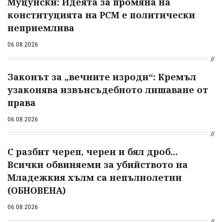
Муцунски: Идеята за промяна на
конституцията на РСМ е политически
неприемлива
06.08.2026
Законът за „вечните изроди“: Кремъл
узаконява извънсъдебното лишаване от
права
06.08.2026
С разбит череп, черен и бял дроб...
Всички обвиняеми за убийството на
Младежкия хълм са непълнолетни
(ОБНОВЕНА)
06.08.2026