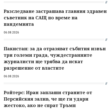
Разследване застрашава главния здравен
съветник на САЩ по време на
пандемията
06.08.2026
Пакистан: за да отразяват събития извън
три големи града, чуждестранните
журналисти ще трябва да искат
разрешение от властите
06.08.2026
Ройтерс: Иран заплаши страните от
Персийския залив, че ще ги удари
жестоко, ако не спрат Тръмп