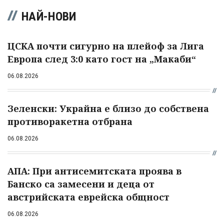
НАЙ-НОВИ
ЦСКА почти сигурно на плейоф за Лига
Европа след 3:0 като гост на „Макаби“
06.08.2026
Зеленски: Украйна е близо до собствена
противоракетна отбрана
06.08.2026
АПА: При антисемитската проява в
Банско са замесени и деца от
австрийската еврейска общност
06.08.2026