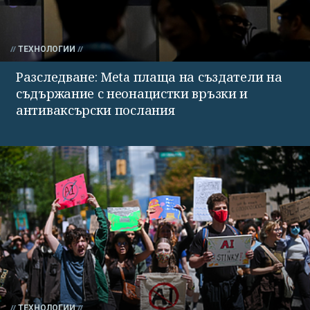
ТЕХНОЛОГИИ
Разследване: Meta плаща на създатели на
съдържание с неонацистки връзки и
антиваксърски послания
ТЕХНОЛОГИИ