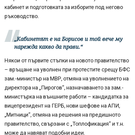
кабинет и подготовката за изборите под негово
ръководство.
„Кабинетът е на Борисов и той вече му
нарежда какво да прави.“
Някои от първите стъпки на новото правителство
– връщане на уволнен при протестите срещу БФС
зам.-министър на МВР, отмяна на уволнението на
директора на „Пирогов“, назначаването за зам.-
министърка на външните работи – кандидатка за
вицепрезидент на ГЕРБ, нови шефове на АПИ,
„Митници“, отмяна на решения на предишното
правителство, свързани с „Топлофикация“ и т.н.
може да навяват подобни идеи.