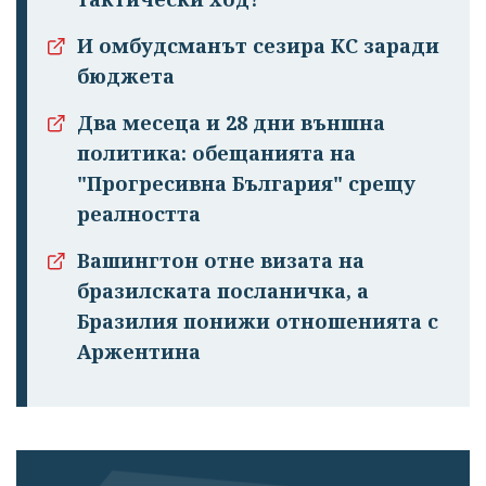
И омбудсманът сезира КС заради
бюджета
Два месеца и 28 дни външна
политика: обещанията на
"Прогресивна България" срещу
реалността
Вашингтон отне визата на
бразилската посланичка, а
Бразилия понижи отношенията с
Аржентина