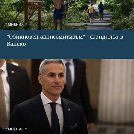
МНЕНИЯ
"Обикновен антисемитизъм" - скандалът в
Банско
МНЕНИЯ