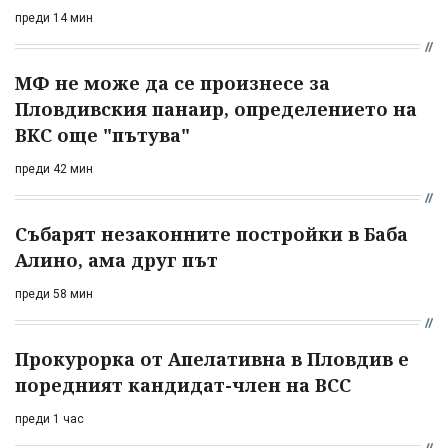
преди 14 мин
МФ не може да се произнесе за
Пловдивския панаир, определението на
ВКС още "пътува"
преди 42 мин
Събарят незаконните постройки в Баба
Алино, ама друг път
преди 58 мин
Прокурорка от Апелативна в Пловдив е
поредният кандидат-член на ВСС
преди 1 час