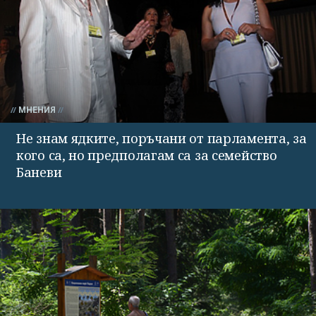
МНЕНИЯ
Не знам ядките, поръчани от парламента, за
кого са, но предполагам са за семейство
Баневи