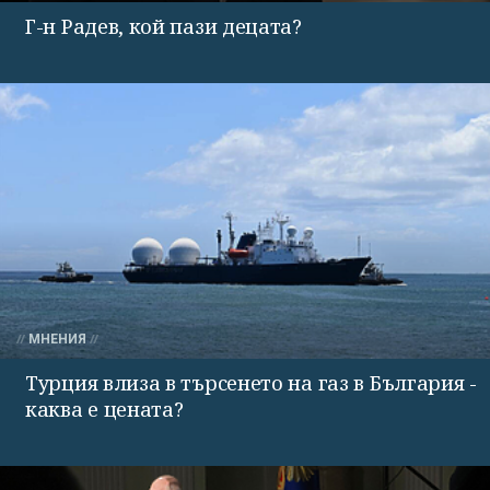
Г-н Радев, кой пази децата?
МНЕНИЯ
Турция влиза в търсенето на газ в България -
каква е цената?