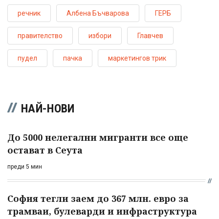
речник
Албена Бъчварова
ГЕРБ
правителство
избори
Главчев
пудел
пачка
маркетингов трик
НАЙ-НОВИ
До 5000 нелегални мигранти все още
остават в Сеута
преди 5 мин
София тегли заем до 367 млн. евро за
трамваи, булеварди и инфраструктура