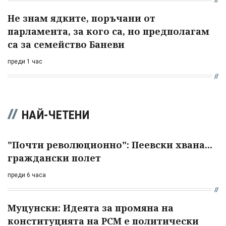
Не знам ядките, поръчани от
парламента, за кого са, но предполагам
са за семейство Баневи
преди 1 час
НАЙ-ЧЕТЕНИ
"Почти революционно": Пеевски хвана...
граждански полет
преди 6 часа
Муцунски: Идеята за промяна на
конституцията на РСМ е политически