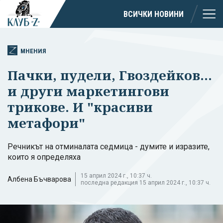
ВСИЧКИ НОВИНИ
МНЕНИЯ
Пачки, пудели, Гвоздейков...
и други маркетингови
трикове. И "красиви
метафори"
Речникът на отминалата седмица - думите и изразите,
които я определяха
15 април 2024 г., 10:37 ч.
Албена Бъчварова
последна редакция 15 април 2024 г., 10:37 ч.