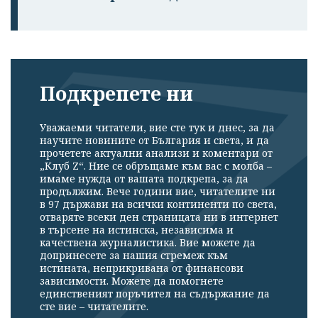
Подкрепете ни
Уважаеми читатели, вие сте тук и днес, за да
научите новините от България и света, и да
прочетете актуални анализи и коментари от
„Клуб Z“. Ние се обръщаме към вас с молба –
имаме нужда от вашата подкрепа, за да
продължим. Вече години вие, читателите ни
в 97 държави на всички континенти по света,
отваряте всеки ден страницата ни в интернет
в търсене на истинска, независима и
качествена журналистика. Вие можете да
допринесете за нашия стремеж към
истината, неприкривана от финансови
зависимости. Можете да помогнете
единственият поръчител на съдържание да
сте вие – читателите.