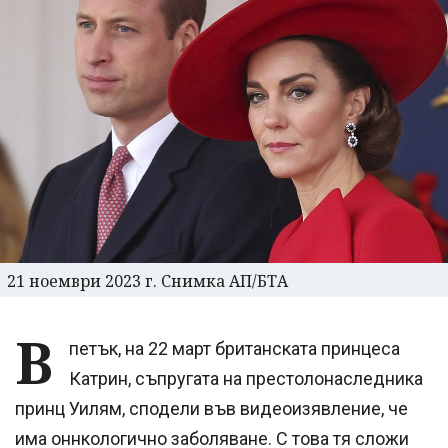
21 ноември 2023 г. Снимка АП/БТА
В
петък, на 22 март британската принцеса
Катрин, съпругата на престолонаследника
принц Уилям, сподели във видеоизявление, че
има оннкологично заболяване. С това тя сложи