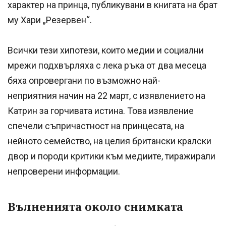
характер на принца, публикувани в книгата на брат
му Хари „Резервен“.
Всички тези хипотези, които медии и социални
мрежи подхвърляха с лека ръка от два месеца
бяха опровергани по възможно най-
неприятния начин на 22 март, с изявлението на
Катрин за горчивата истина. Това изявление
спечели съпричастност на принцесата, на
нейното семейство, на целия британски кралски
двор и породи критики към медиите, тиражирали
непроверени информации.
Вълненията около снимката