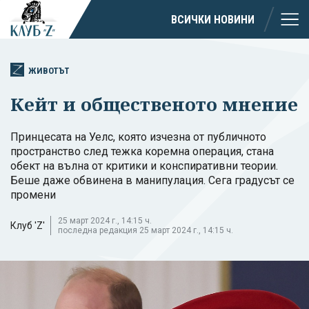
ВСИЧКИ НОВИНИ
ЖИВОТЪТ
Кейт и общественото мнение
Принцесата на Уелс, която изчезна от публичното
пространство след тежка коремна операция, стана
обект на вълна от критики и конспиративни теории.
Беше даже обвинена в манипулация. Сега градусът се
промени
25 март 2024 г., 14:15 ч.
Клуб 'Z'
последна редакция 25 март 2024 г., 14:15 ч.