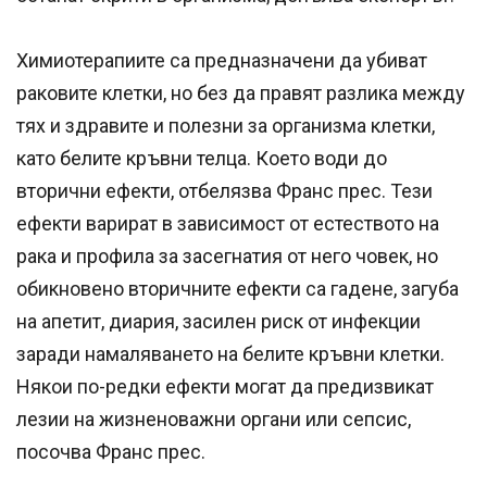
Химиотерапиите са предназначени да убиват
раковите клетки, но без да правят разлика между
тях и здравите и полезни за организма клетки,
като белите кръвни телца. Което води до
вторични ефекти, отбелязва Франс прес. Тези
ефекти варират в зависимост от естеството на
рака и профила за засегнатия от него човек, но
обикновено вторичните ефекти са гадене, загуба
на апетит, диария, засилен риск от инфекции
заради намаляването на белите кръвни клетки.
Някои по-редки ефекти могат да предизвикат
лезии на жизненоважни органи или сепсис,
посочва Франс прес.