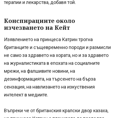
терапии и лекарства, добавя той.
Конспирациите около
изчезването на Кейт
Изявлението на принцеса Катрин трогна
британците и същевременно породи и размисли
не само за здравето на хората, но и за здравето
на журналистиката в епохата на социалните
мрежи, на фалшивите новини, на
дезинформацията, на търсенето на бърза
сензация, на навлизането на изкуствения
интелект в медиите.
Въпреки че от британския кралски двор казаха,