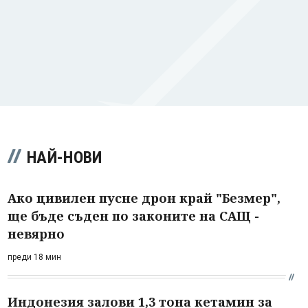
НАЙ-НОВИ
Ако цивилен пусне дрон край "Безмер",
ще бъде съден по законите на САЩ -
невярно
преди 18 мин
Индонезия залови 1,3 тона кетамин за