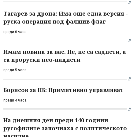
Тагарев за дрона: Има още една версия -
руска операция под фалшив флаг
преди 6 часа
Имам новина за вас. Не, не са садисти, а
са проруски нео-нацисти
преди 5 часа
Борисов за ПБ: Примитивно управляват
преди 4 часа
На днешния ден преди 140 години
русофилите започнаха с политическото
насилие