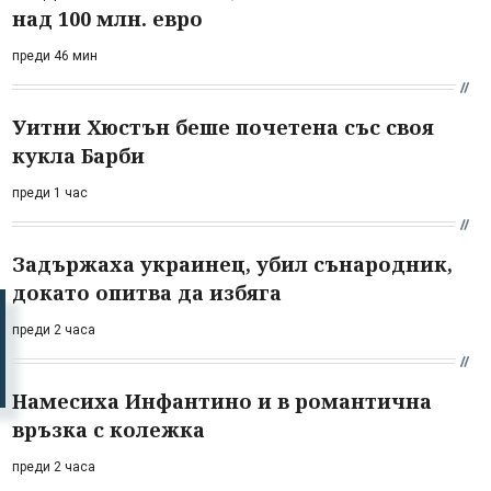
над 100 млн. евро
преди 46 мин
Уитни Хюстън беше почетена със своя
кукла Барби
преди 1 час
Задържаха украинец, убил сънародник,
докато опитва да избяга
преди 2 часа
Намесиха Инфантино и в романтична
връзка с колежка
преди 2 часа