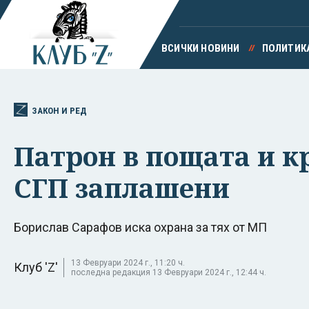
ВСИЧКИ НОВИНИ
ПОЛИТИК
ЗАКОН И РЕД
Патрон в пощата и к
СГП заплашени
Борислав Сарафов иска охрана за тях от МП
13 Февруари 2024 г., 11:20 ч.
Клуб 'Z'
последна редакция 13 Февруари 2024 г., 12:44 ч.