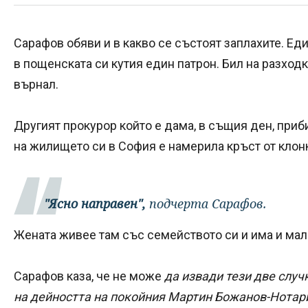
Сарафов обяви и в какво се състоят заплахите. Еди
в пощенската си кутия един патрон. Бил на разходк
върнал.
Другият прокурор който е дама, в същия ден, приб
на жилището си в София е намерила кръст от клон
"Ясно направен",
подчерта Сарафов.
Жената живее там със семейството си и има и мал
Сарафов каза, че не може
да извади тези две случ
на дейността на покойния Мартин Божанов-Нотар