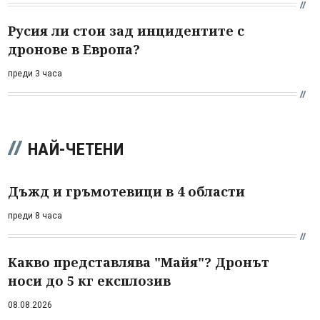
Русия ли стои зад инцидентите с
дронове в Европа?
преди 3 часа
НАЙ-ЧЕТЕНИ
Дъжд и гръмотевици в 4 области
преди 8 часа
Какво представлява "Майя"? Дронът
носи до 5 кг експлозив
08.08.2026