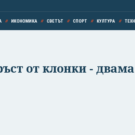
А
ИКОНОМИКА
СВЕТЪТ
СПОРТ
КУЛТУРА
ТЕХ
ръст от клонки - двам