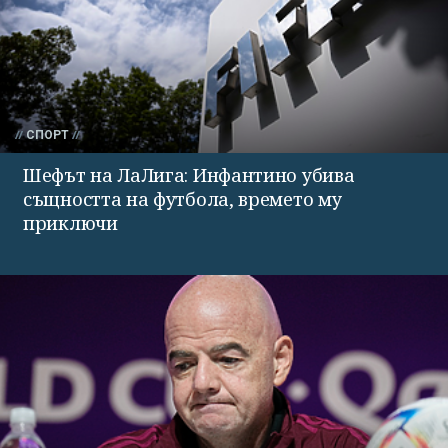
СПОРТ
Шефът на ЛаЛига: Инфантино убива
същността на футбола, времето му
приключи