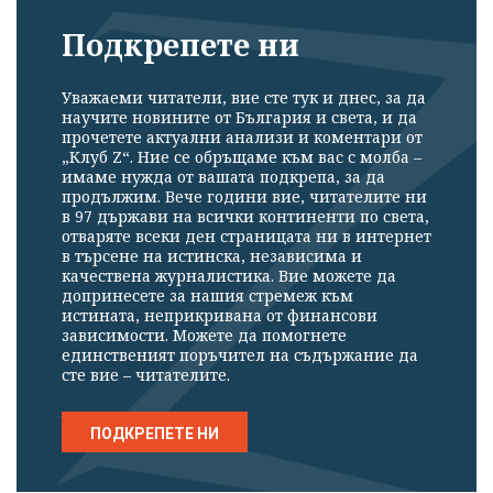
Подкрепете ни
Уважаеми читатели, вие сте тук и днес, за да
научите новините от България и света, и да
прочетете актуални анализи и коментари от
„Клуб Z“. Ние се обръщаме към вас с молба –
имаме нужда от вашата подкрепа, за да
продължим. Вече години вие, читателите ни
в 97 държави на всички континенти по света,
отваряте всеки ден страницата ни в интернет
в търсене на истинска, независима и
качествена журналистика. Вие можете да
допринесете за нашия стремеж към
истината, неприкривана от финансови
зависимости. Можете да помогнете
единственият поръчител на съдържание да
сте вие – читателите.
ПОДКРЕПЕТЕ НИ