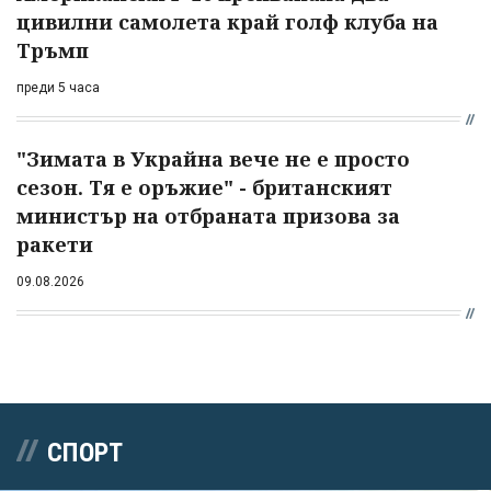
цивилни самолета край голф клуба на
Тръмп
преди 5 часа
"Зимата в Украйна вече не е просто
сезон. Тя е оръжие" - британският
министър на отбраната призова за
ракети
09.08.2026
СПОРТ