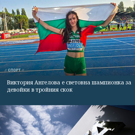
СПОРТ
Виктория Ангелова е световна шампионка за
девойки в тройния скок