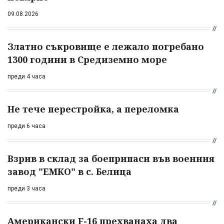
09.08.2026
Златно съкровище е лежало погребано
1300 години в Средиземно море
преди 4 часа
Не тече перестройка, а переломка
преди 6 часа
Взрив в склад за боеприпаси във военния
завод "ЕМКО" в с. Белица
преди 3 часа
Американски F-16 прехванаха два