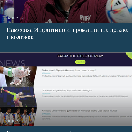
СПОРТ
Намесиха Инфантино и в романтична връзка
с колежка
СПОРТ