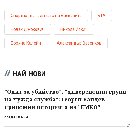
Спортист на годината на Балканите
БТА
Новак Джокович
Никола Йокич
Боряна Калейн
Александър Везенков
НАЙ-НОВИ
"Опит за убийство", "диверсионни групи
на чужда служба": Георги Кандев
припомни историята на "ЕМКО"
преди 18 мин