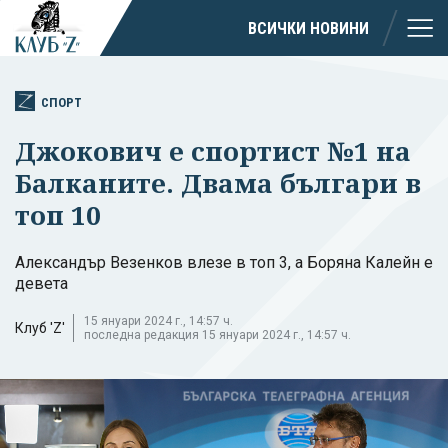
ВСИЧКИ НОВИНИ
СПОРТ
Джокович е спортист №1 на
Балканите. Двама българи в
топ 10
Александър Везенков влезе в топ 3, а Боряна Калейн е
девета
15 януари 2024 г., 14:57 ч.
Клуб 'Z'
последна редакция 15 януари 2024 г., 14:57 ч.