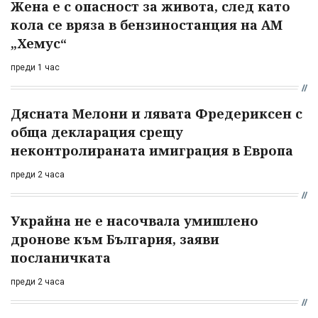
Жена е с опасност за живота, след като
кола се вряза в бензиностанция на АМ
„Хемус“
преди 1 час
Дясната Мелони и лявата Фредериксен с
обща декларация срещу
неконтролираната имиграция в Европа
преди 2 часа
Украйна не е насочвала умишлено
дронове към България, заяви
посланичката
преди 2 часа