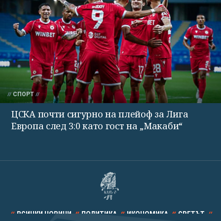
СПОРТ
ЦСКА почти сигурно на плейоф за Лига
Европа след 3:0 като гост на „Макаби“
ВСИЧКИ НОВИНИ
ПОЛИТИКА
ИКОНОМИКА
СВЕТЪТ