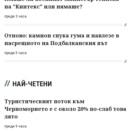
на "Кинтекс" или нямаше?
преди 3 часа
Отново: камион спука гума и навлезе в
насрещното на Подбалканския път
преди 5 часа
НАЙ-ЧЕТЕНИ
Туристическият поток към
Черноморието е с около 20% по-слаб това
лято
преди 9 часа