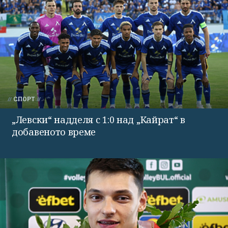
СПОРТ
„Левски“ надделя с 1:0 над „Кайрат“ в
добавеното време