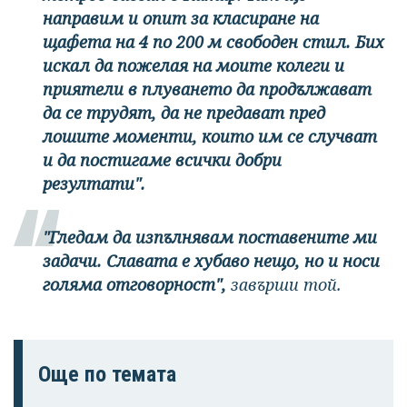
направим и опит за класиране на
щафета на 4 по 200 м свободен стил. Бих
искал да пожелая на моите колеги и
приятели в плуването да продължават
да се трудят, да не предават пред
лошите моменти, които им се случват
и да постигаме всички добри
резултати".
"Гледам да изпълнявам поставените ми
задачи. Славата е хубаво нещо, но и носи
голяма отговорност",
завърши той.
Още по темата