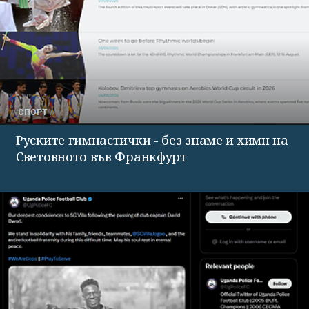
СПОРТ
Руските гимнастички - без знаме и химн на
Световното във Франкфурт