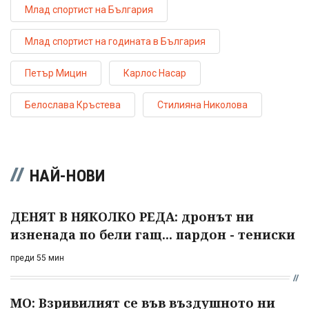
Млад спортист на България
Млад спортист на годината в България
Петър Мицин
Карлос Насар
Белослава Кръстева
Стилияна Николова
НАЙ-НОВИ
ДЕНЯТ В НЯКОЛКО РЕДА: дронът ни
изненада по бели гащ... пардон - тениски
преди 55 мин
МО: Взривилият се във въздушното ни