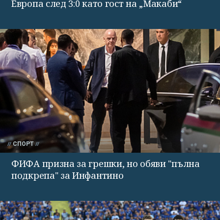
Европа след 3:0 като гост на „Макаби“
СПОРТ
ФИФА призна за грешки, но обяви "пълна
подкрепа" за Инфантино