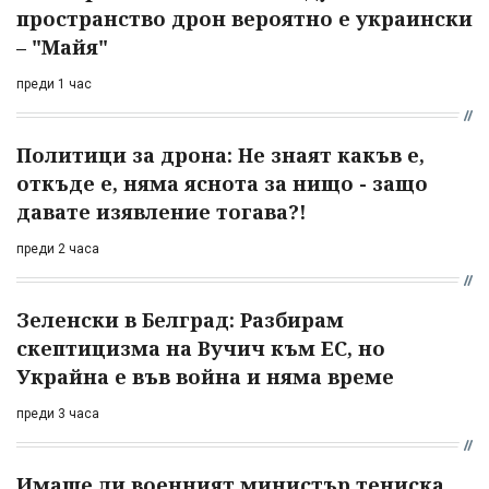
пространство дрон вероятно е украински
– "Майя"
преди 1 час
Политици за дрона: Не знаят какъв е,
откъде е, няма яснота за нищо - защо
давате изявление тогава?!
преди 2 часа
Зеленски в Белград: Разбирам
скептицизма на Вучич към ЕС, но
Украйна е във война и няма време
преди 3 часа
Имаше ли военният министър тениска