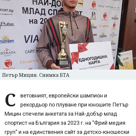
Петър Мицин. Снимка БТА
С
ветовният, европейски шампион и
рекордьор по плуване при юношите Петър
Мицин спечели анкетата за Най-добър млад
спортист на България за 2023 г. на "Фрий медия
груп" и на единствения сайт за детско-юношески