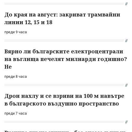
До края на август: закриват трамвайни
линии 12, 15 и 18
преди 9 часа
Вярно ли българските електроцентрали
на въглища печелят милиарди годишно?
Не
преди 8 часа
Дрон нахлу и се взриви на 100 м навътре
в българското въздушно пространство
преди 7 часа