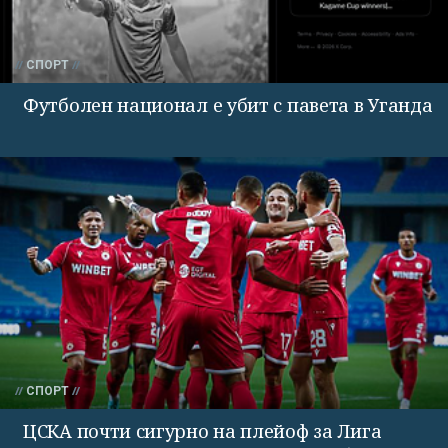
СПОРТ
Футболен национал е убит с павета в Уганда
СПОРТ
ЦСКА почти сигурно на плейоф за Лига