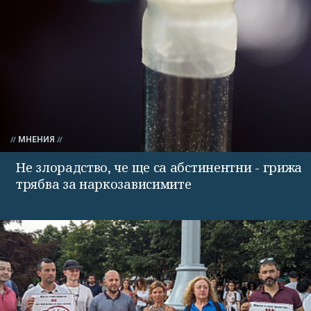
МНЕНИЯ
Не злорадство, че ще са абстинентни - грижа
трябва за наркозависимите