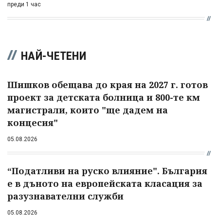
преди 1 час
НАЙ-ЧЕТЕНИ
Шишков обещава до края на 2027 г. готов
проект за детската болница и 800-те км
магистрали, които "ще дадем на
концесия"
05.08.2026
“Податливи на руско влияние". България
е в дъното на европейската класация за
разузнавателни служби
05.08.2026