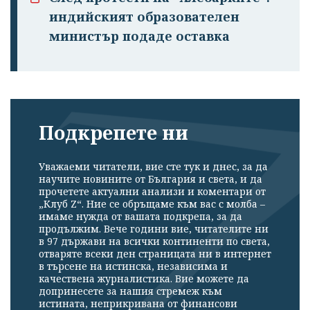
индийският образователен
министър подаде оставка
Подкрепете ни
Уважаеми читатели, вие сте тук и днес, за да
научите новините от България и света, и да
прочетете актуални анализи и коментари от
„Клуб Z“. Ние се обръщаме към вас с молба –
имаме нужда от вашата подкрепа, за да
продължим. Вече години вие, читателите ни
в 97 държави на всички континенти по света,
отваряте всеки ден страницата ни в интернет
в търсене на истинска, независима и
качествена журналистика. Вие можете да
допринесете за нашия стремеж към
истината, неприкривана от финансови