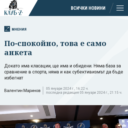
ВСИЧКИ НОВИНИ
МНЕНИЯ
По-спокойно, това е само
анкета
Докато има класации, ще има и обидени. Няма база за
сравнение в спорта, няма и как субективизмът да бъде
избегнат
05 януари 2024 г., 16:22 ч.
Валентин Маринов
последна редакция 05 януари 2024 г., 21:15 ч.