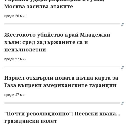
Москва засилва атаките
преди 26 мин
Жестокото убийство край Младежки
хълм: сред задържаните са и
непълнолетни
преди 27 мин
Израел отхвърли новата пътна карта за
Газа въпреки американските гаранции
преди 47 мин
"Почти революционно": Пеевски хвана...
граждански полет