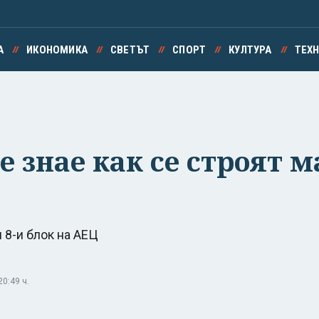
А
ИКОНОМИКА
СВЕТЪТ
СПОРТ
КУЛТУРА
ТЕХ
е знае как се строят 
 8-и блок на АЕЦ
0:49 ч.