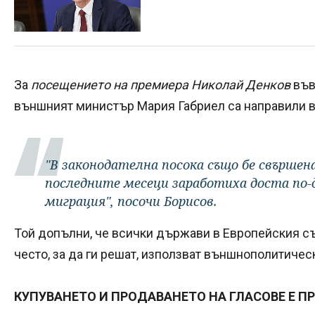
За
посещението на премиера Николай Денков
във
външният министър Мария Габриел са направили в
"В законодателна посока също бе свършен
последните месеци заработиха доста по-
миграция", посочи Борисов.
Той допълни, че всички държави в Европейския съ
често, за да ги решат, използват външнополитичес
КУПУВАНЕТО И ПРОДАВАНЕТО НА ГЛАСОВЕ Е П