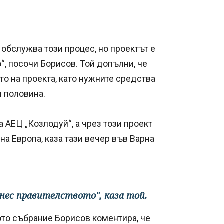
 обслужва този процес, но проектът е
о“, посочи Борисов. Той допълни, че
то на проекта, като нужните средства
 половина.
а АЕЦ „Козлодуй“, а чрез този проект
а Европа, каза тази вечер във Варна
нес правителството", каза той.
то събрание Борисов коментира, че