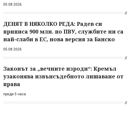
05.08.2026
ДЕНЯТ В НЯКОЛКО РЕДА: Радев си
приписа 900 млн. по ПВУ, службите ни са
най-слаби в ЕС, нова версия за Банско
05.08.2026
Законът за „вечните изроди“: Кремъл
узаконява извънсъдебното лишаване от
права
преди 5 часа