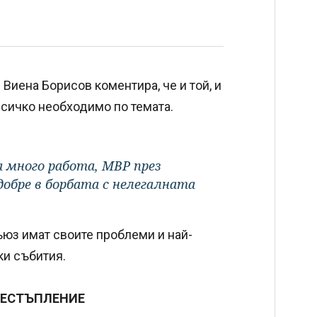
 Виена Борисов коментира, че и той, и
сичко необходимо по темата.
а много работа, МВР през
добре в борбата с нелегалната
юз имат своите проблеми и най-
ки събития.
РЕСТЪПЛЕНИЕ