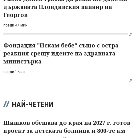
държавата Пловдивския панаир на
Георгов
преди 47 мин
Фондация "Искам бебе" също с остра
реакция срещу идеите на здравната
министърка
преди 1 час
НАЙ-ЧЕТЕНИ
Шишков обещава до края на 2027 г. готов
проект за детската болница и 800-те км