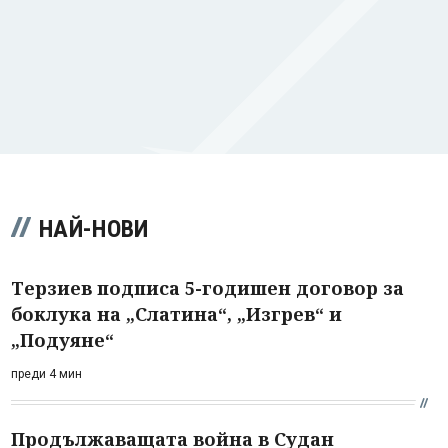
НАЙ-НОВИ
Терзиев подписа 5-годишен договор за
боклука на „Слатина“, „Изгрев“ и
„Подуяне“
преди 4 мин
Продължаващата война в Судан