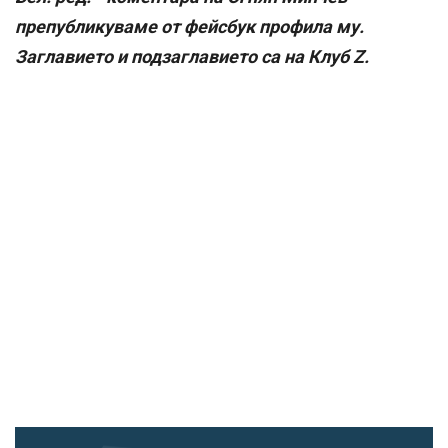
препубликуваме от фейсбук профила му.
Заглавието и подзаглавието са на Клуб Z.