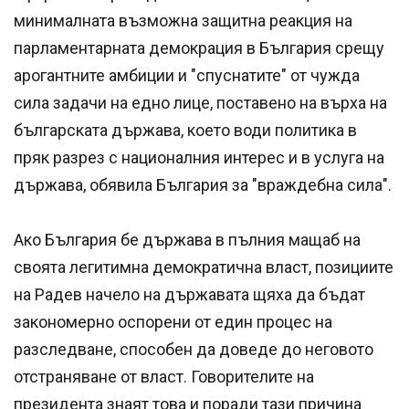
минималната възможна защитна реакция на
парламентарната демокрация в България срещу
арогантните амбиции и "спуснатите" от чужда
сила задачи на едно лице, поставено на върха на
българската държава, което води политика в
пряк разрез с националния интерес и в услуга на
държава, обявила България за "враждебна сила".
Ако България бе държава в пълния мащаб на
своята легитимна демократична власт, позициите
на Радев начело на държавата щяха да бъдат
закономерно оспорени от един процес на
разследване, способен да доведе до неговото
отстраняване от власт. Говорителите на
президента знаят това и поради тази причина