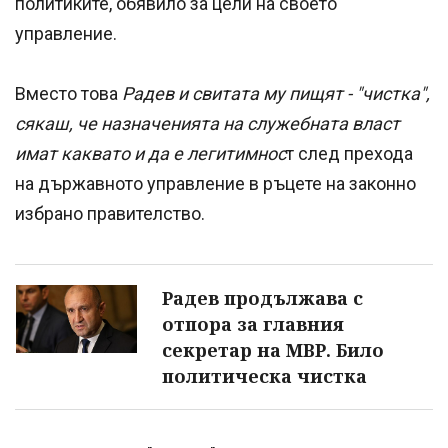
политиките, обявило за цели на своето
управление.
Вместо това
Радев и свитата му пищят - "чистка",
сякаш, че назначенията на служебната власт
имат каквато и да е легитимнос
т след прехода
на държавното управление в ръцете на законно
избрано правителство.
Радев продължава с
отпора за главния
секретар на МВР. Било
политическа чистка