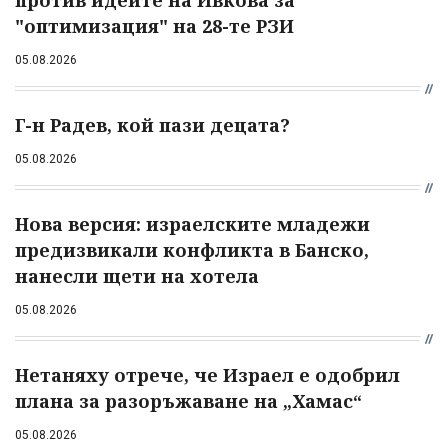
против идеите на Ивкова за
"оптимизация" на 28-те РЗИ
05.08.2026
Г-н Радев, кой пази децата?
05.08.2026
Нова версия: израелските младежи
предизвикали конфликта в Банско,
нанесли щети на хотела
05.08.2026
Нетаняху отрече, че Израел е одобрил
плана за разоръжаване на „Хамас“
05.08.2026