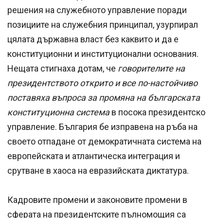
решения на служебното управление поради
позициите на служебния принципал, узурпирал
цялата държавна власт без каквито и да е
конституционни и институционални основания.
Нещата стигнаха дотам, че
говорителите на
президентството открито и все по-настойчиво
поставяха въпроса за промяна на българската
конституционна система
в посока президентско
управление. България бе изправена на ръба на
своето отпадане от демократичната система на
европейската и атлантическа интеграция и
срутване в хаоса на евразийската диктатура.
Кадровите промени и законовите промени в
сферата на президентските пълномощия са