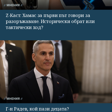
МНЕНИЯ
Z-Каст: Хамас за първи път говори за
разоръжаване. Исторически обрат или
тактически ход?
МНЕНИЯ
Г-н Радев, кой пази децата?