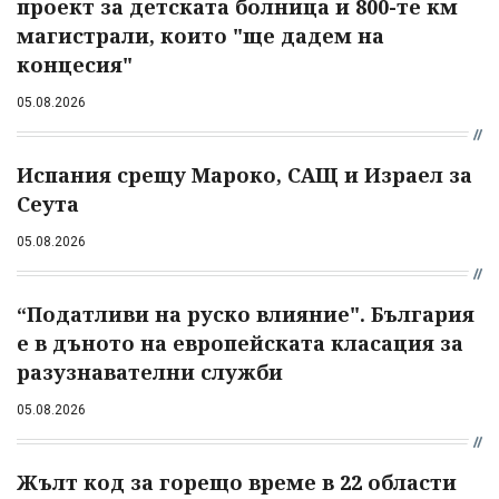
проект за детската болница и 800-те км
магистрали, които "ще дадем на
концесия"
05.08.2026
Испания срещу Мароко, САЩ и Израел за
Сеута
05.08.2026
“Податливи на руско влияние". България
е в дъното на европейската класация за
разузнавателни служби
05.08.2026
Жълт код за горещо време в 22 области