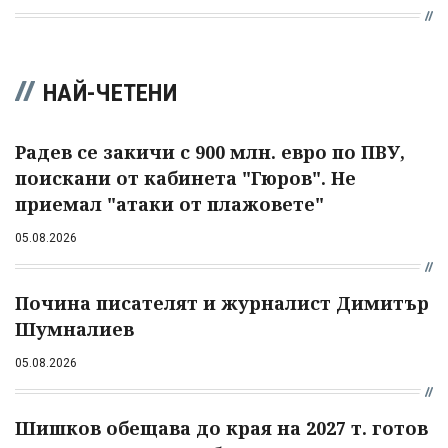
НАЙ-ЧЕТЕНИ
Радев се закичи с 900 млн. евро по ПВУ,
поискани от кабинета "Гюров". Не
приемал "атаки от плажовете"
05.08.2026
Почина писателят и журналист Димитър
Шумналиев
05.08.2026
Шишков обещава до края на 2027 т. готов