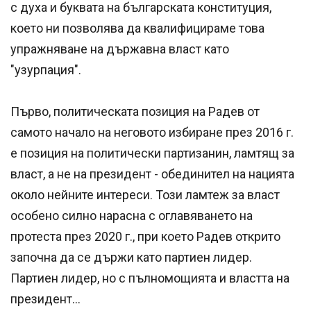
с духа и буквата на българската конституция,
което ни позволява да квалифицираме това
упражняване на държавна власт като
"узурпация".
Първо, политическата позиция на Радев от
самото начало на неговото избиране през 2016 г.
е позиция на политически партизанин, ламтящ за
власт, а не на президент - обединител на нацията
около нейните интереси. Този ламтеж за власт
особено силно нарасна с оглавяването на
протеста през 2020 г., при което Радев открито
започна да се държи като партиен лидер.
Партиен лидер, но с пълномощията и властта на
президент...