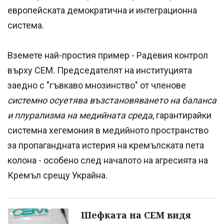
европейската демократична и интеграционна
система.
Вземете най-простия пример - Радевия контрол
върху СЕМ. Председателят на институцията
заедно с "гъвкаво мнозинство" от членове
системно осуетява възстановяването на баланса
и плурализма на медийната среда
, гарантирайки
системна хегемония в медийното пространство
за пропагандната истерия на кремълската пета
колона - особено след началото на агресията на
Кремъл срещу Украйна.
Шефката на СЕМ видя