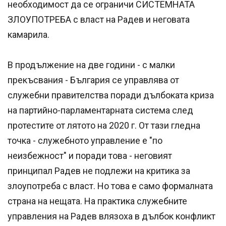
необходимост да се ограничи СИСТЕМНАТА
ЗЛОУПОТРЕБА с власт на Радев и неговата
камарила.
В продължение на две години - с малки
прекъсвания - България се управлява от
служебни правителства поради дълбоката криза
на партийно-парламентарната система след
протестите от лятото на 2020 г. От тази гледна
точка - служебното управление е "по
неизбежност" и поради това - неговият
принципал Радев не подлежи на критика за
злоупотреба с власт. Но това е само формалната
страна на нещата. На практика служебните
управления на Радев влязоха в дълбок конфликт