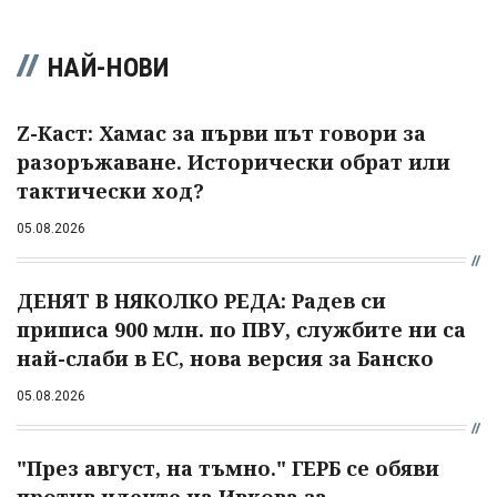
НАЙ-НОВИ
Z-Каст: Хамас за първи път говори за
разоръжаване. Исторически обрат или
тактически ход?
05.08.2026
ДЕНЯТ В НЯКОЛКО РЕДА: Радев си
приписа 900 млн. по ПВУ, службите ни са
най-слаби в ЕС, нова версия за Банско
05.08.2026
"През август, на тъмно." ГЕРБ се обяви