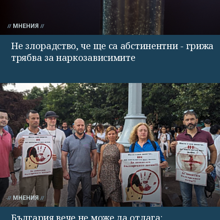
МНЕНИЯ
Не злорадство, че ще са абстинентни - грижа
трябва за наркозависимите
МНЕНИЯ
България вече не може да отлага: