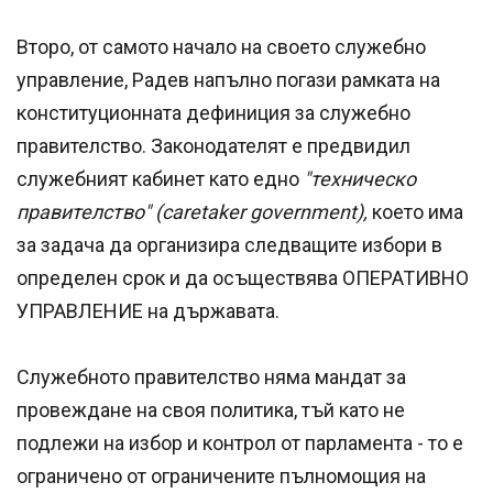
Второ, от самото начало на своето служебно
управление, Радев напълно погази рамката на
конституционната дефиниция за служебно
правителство. Законодателят е предвидил
служебният кабинет като едно
"техническо
правителство" (caretaker government),
което има
за задача да организира следващите избори в
определен срок и да осъществява ОПЕРАТИВНО
УПРАВЛЕНИЕ на държавата.
Служебното правителство няма мандат за
провеждане на своя политика, тъй като не
подлежи на избор и контрол от парламента - то е
ограничено от ограничените пълномощия на