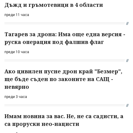
Дъжд и гръмотевици в 4 области
преди 11 часа
Тагарев за дрона: Има още една версия -
руска операция под фалшив флаг
преди 10 часа
Ако цивилен пусне дрон край "Безмер",
ще бъде съден по законите на САЩ -
невярно
преди 3 часа
Имам новина за вас. Не, не са садисти, а
са проруски нео-нацисти