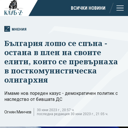
ВСИЧКИ НОВИНИ
МНЕНИЯ
България лошо се спъна -
остана в плен на своите
елити, които се превърнаха
в посткомунистическа
олигархия
Имаме нов пореден казус - демократичен политик с
наследство от бившата ДС
30 юни 2023 г., 20:57 ч.
Огнян Минчев
последна редакция 30 юни 2023 г., 21:05 ч.