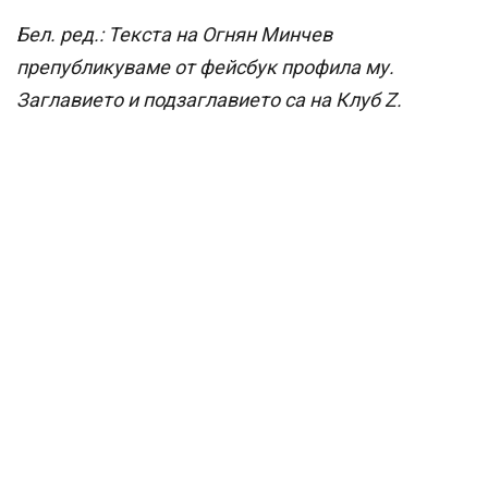
Бел. ред.: Текста на Огнян Минчев
препубликуваме от фейсбук профила му.
Заглавието и подзаглавието са на Клуб Z.