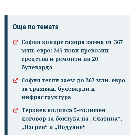
Още по темата
София конкретизира заема от 367
млн. евро: 345 нови превозни
средства и ремонти на 20
булеварда
София тегли заем до 367 млн. евро
за трамваи, булеварди и
инфраструктура
Терзиев подписа 5-годишен
договор за боклука на „Слатина“,
„Изгрев“ и „Подуяне“