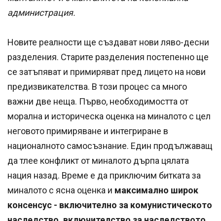
администрация.
Новите реалности ще създават нови ляво-десни
разделения. Старите разделения постепенно ще
се затъпяват и примиряват пред лицето на нови
предизвикателства. В този процес са много
важни две неща. Първо, необходимостта от
морална и историческа оценка на миналото с цел
неговото примиряване и интегриране в
националното самосъзнание. Един продължаващ
да тлее конфликт от миналото дърпа цялата
нация назад. Време е да приключим битката за
миналото с ясна оценка и
максимално широк
консенсус - включително за комунистическото
наследство, включителство за наследството