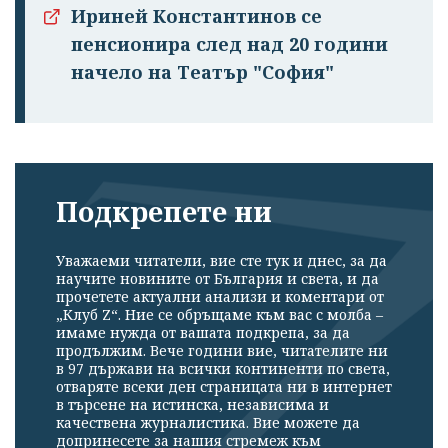
Ириней Константинов се
пенсионира след над 20 години
начело на Театър "София"
Подкрепете ни
Уважаеми читатели, вие сте тук и днес, за да
научите новините от България и света, и да
прочетете актуални анализи и коментари от
„Клуб Z“. Ние се обръщаме към вас с молба –
имаме нужда от вашата подкрепа, за да
продължим. Вече години вие, читателите ни
в 97 държави на всички континенти по света,
отваряте всеки ден страницата ни в интернет
в търсене на истинска, независима и
качествена журналистика. Вие можете да
допринесете за нашия стремеж към