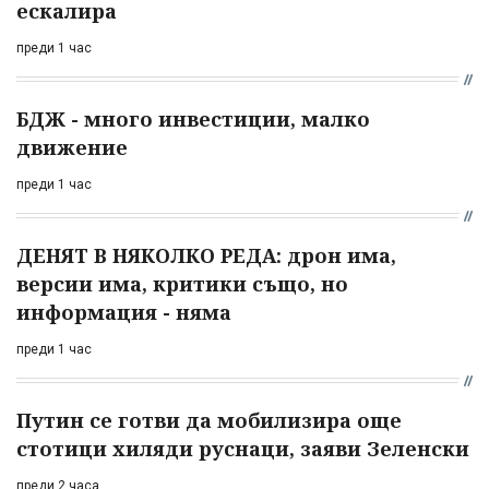
ескалира
преди 1 час
БДЖ - много инвестиции, малко
движение
преди 1 час
ДЕНЯТ В НЯКОЛКО РЕДА: дрон има,
версии има, критики също, но
информация - няма
преди 1 час
Путин се готви да мобилизира още
стотици хиляди руснаци, заяви Зеленски
преди 2 часа