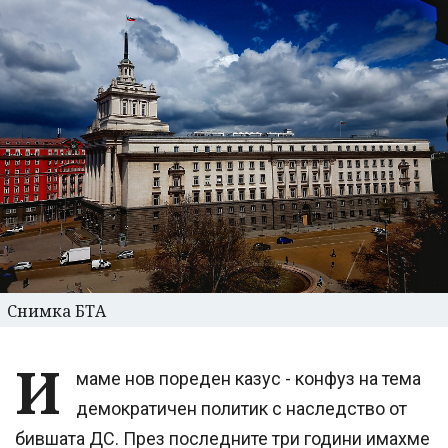
Снимка БТА
И
маме нов пореден казус - конфуз на тема
демократичен политик с наследство от
бившата ДС. През последните три години имахме