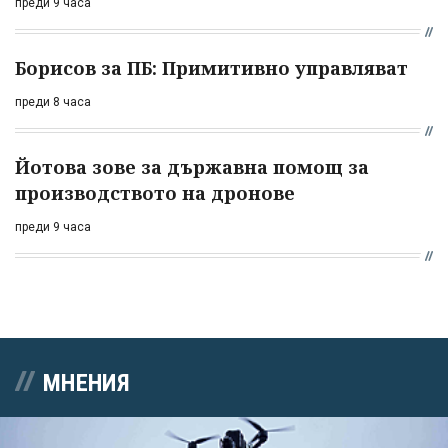
преди 9 часа
Борисов за ПБ: Примитивно управляват
преди 8 часа
Йотова зове за държавна помощ за
производството на дронове
преди 9 часа
МНЕНИЯ