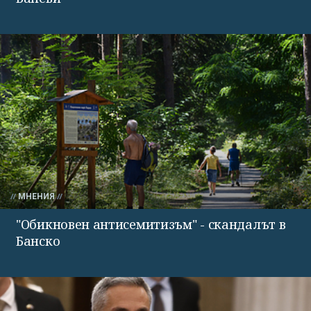
МНЕНИЯ
"Обикновен антисемитизъм" - скандалът в
Банско