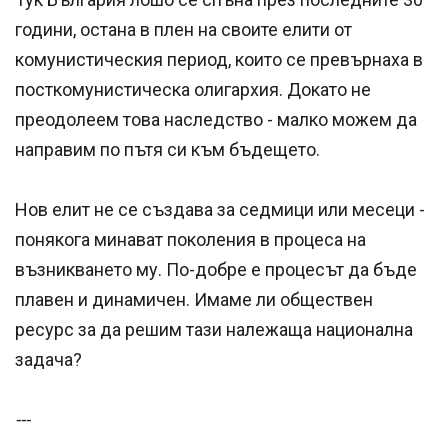
години, остана в плен на своите елити от
комунистическия период, които се превърнаха в
посткомунистическа олигархия. Докато не
преодолеем това наследство - малко можем да
направим по пътя си към бъдещето.
Нов елит не се създава за седмици или месеци -
понякога минават поколения в процеса на
възникването му. По-добре е процесът да бъде
плавен и динамичен. Имаме ли обществен
ресурс за да решим тази належаща национална
задача?
---