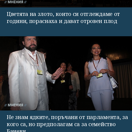
МНЕНИЯ
Цветята на злото, които си отглеждаме от
години, пораснаха и дават отровен плод
МНЕНИЯ
Не знам ядките, поръчани от парламента, за
кого са, но предполагам са за семейство
Баневи