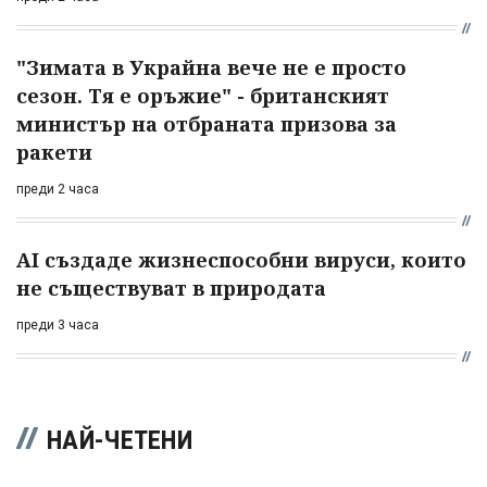
"Зимата в Украйна вече не е просто
сезон. Тя е оръжие" - британският
министър на отбраната призова за
ракети
преди 2 часа
AI създаде жизнеспособни вируси, които
не съществуват в природата
преди 3 часа
НАЙ-ЧЕТЕНИ