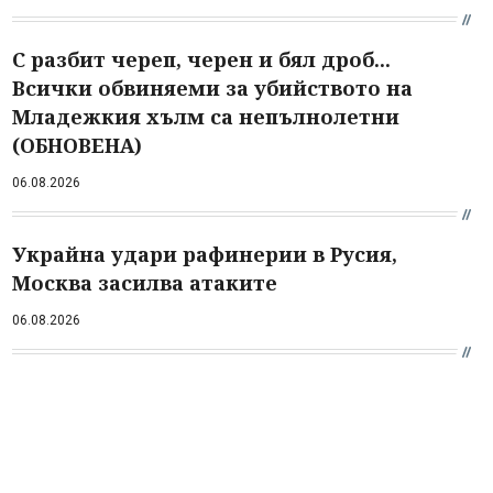
С разбит череп, черен и бял дроб...
Всички обвиняеми за убийството на
Младежкия хълм са непълнолетни
(ОБНОВЕНА)
06.08.2026
Украйна удари рафинерии в Русия,
Москва засилва атаките
06.08.2026