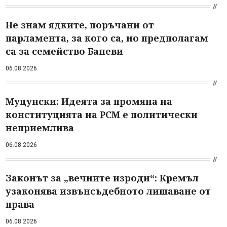
Не знам ядките, поръчани от
парламента, за кого са, но предполагам
са за семейство Баневи
06.08.2026
Муцунски: Идеята за промяна на
конституцията на РСМ е политически
неприемлива
06.08.2026
Законът за „вечните изроди“: Кремъл
узаконява извънсъдебното лишаване от
права
06.08.2026