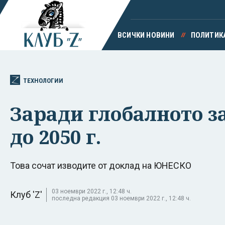
ВСИЧКИ НОВИНИ
ПОЛИТИК
ТЕХНОЛОГИИ
Заради глобалното з
до 2050 г.
Това сочат изводите от доклад на ЮНЕСКО
03 ноември 2022 г., 12:48 ч.
Клуб 'Z'
последна редакция 03 ноември 2022 г., 12:48 ч.