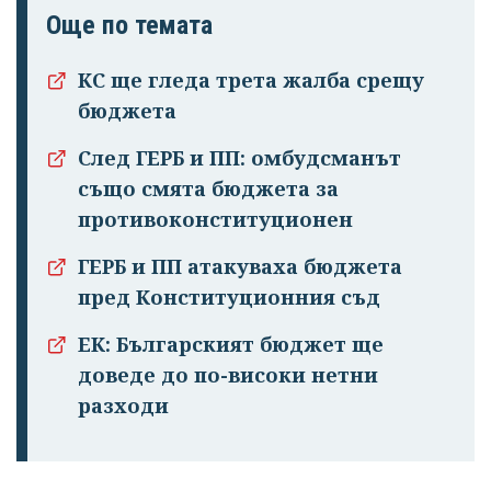
Още по темата
КС ще гледа трета жалба срещу
бюджета
След ГЕРБ и ПП: омбудсманът
също смята бюджета за
противоконституционен
ГЕРБ и ПП атакуваха бюджета
пред Конституционния съд
ЕК: Българският бюджет ще
доведе до по-високи нетни
разходи