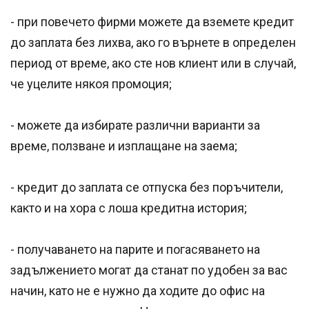
- при повечето фирми можете да вземете кредит
до заплата без лихва, ако го върнете в определен
период от време, ако сте нов клиент или в случай,
че уцелите някоя промоция;
- можете да избирате различни варианти за
време, ползване и изплащане на заема;
- кредит до заплата се отпуска без поръчители,
както и на хора с лоша кредитна история;
- получаването на парите и погасяването на
задължението могат да станат по удобен за вас
начин, като не е нужно да ходите до офис на