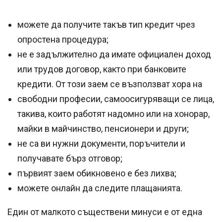
можете да получите такъв тип кредит чрез
опростена процедура;
не е задължително да имате официален доход
или трудов договор, както при банковите
кредити. От този заем се възползват хора на
свободни професии, самоосигуряващи се лица,
такива, които работят надомно или на хонорар,
майки в майчинство, пенсионери и други;
не са ви нужни документи, поръчители и
получавате бърз отговор;
първият заем обикновено е без лихва;
можете онлайн да следите плащанията.
Един от малкото съществени минуси е от една