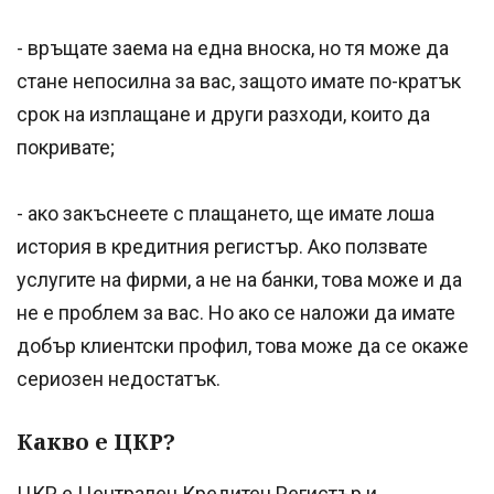
- връщате заема на една вноска, но тя може да
стане непосилна за вас, защото имате по-кратък
срок на изплащане и други разходи, които да
покривате;
- ако закъснеете с плащането, ще имате лоша
история в кредитния регистър. Ако ползвате
услугите на фирми, а не на банки, това може и да
не е проблем за вас. Но ако се наложи да имате
добър клиентски профил, това може да се окаже
сериозен недостатък.
Какво е ЦКР?
ЦКР е Централен Кредитен Регистър и