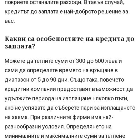
покриете останалите разходи. В такъв случай,
кредитът до заплата е най-доброто решение за
вас.
Какви са особеностите на кредита до
заплата?
Можете да теглите суми от 300 до 500 лева и
сами да определяте времето на връщане в
диапазон от 5 до 90 дни. Също така, повечето
кредитни компании предоставят възможност да
удължите периода на изплащане няколко пъти,
ако не успявате да съберете пари за изплащането
на заема. При различните фирми има най-
разнообразни условия. Определянето на
минималните и максималните суми за теглене