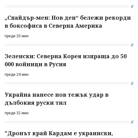
„Спайдър-мен: Нов ден“ бележи рекорди
в боксофиса в Северна Америка
преди 20 мин
Зеленски: Северна Корея изпраща до 50
000 войници в Русия
преди 24 мин
Украйна нанесе нов тежък удар в
дълбокия руски тил
преди 32 мин
"Дронът край Кардам е украински,