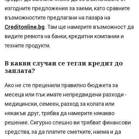
изгодните предложения за заеми, като сравните
възможностите предлагани на пазара на
Creditonline.bg
. Там ще намерите възможност да
видите ревюта на банки, кредитни компании и
техните продукти.
В какви случаи се тегли кредит до
заплата?
Ако не сте преценили правилно бюджета за
месеца или пък имате непредвидени разходи -
медицински, семеен, разход за колата или
някакъв друг, трябва да намерите някакво
решение. Сигурно спешно ви трябват финансови
средства, за да платите сметките, наема и да