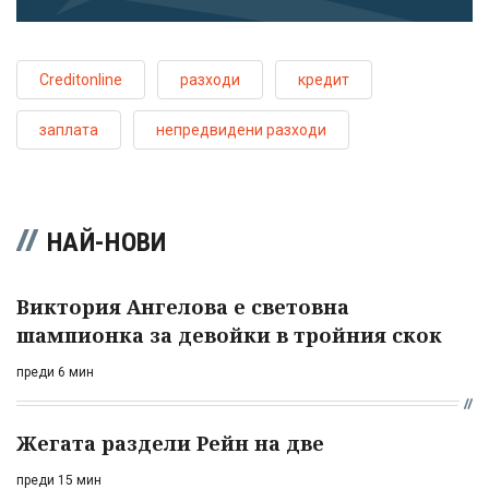
Creditonline
разходи
кредит
заплата
непредвидени разходи
НАЙ-НОВИ
Виктория Ангелова е световна
шампионка за девойки в тройния скок
преди 6 мин
Жегата раздели Рейн на две
преди 15 мин