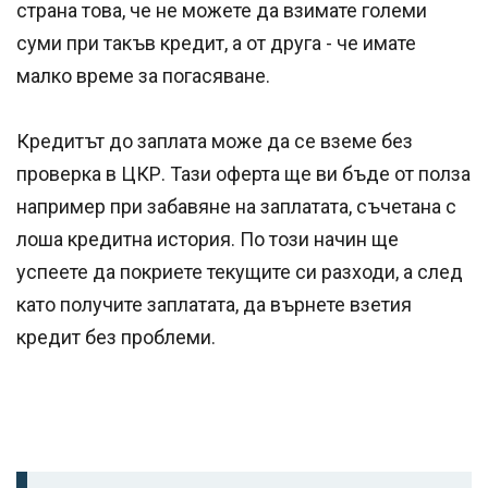
страна това, че не можете да взимате големи
суми при такъв кредит, а от друга - че имате
малко време за погасяване.
Кредитът до заплата може да се вземе без
проверка в ЦКР. Тази оферта ще ви бъде от полза
например при забавяне на заплатата, съчетана с
лоша кредитна история. По този начин ще
успеете да покриете текущите си разходи, а след
като получите заплатата, да върнете взетия
кредит без проблеми.