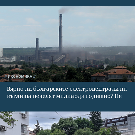
ИКОНОМИКА
Вярно ли българските електроцентрали на
въглища печелят милиарди годишно? Не