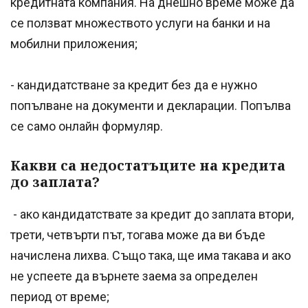
кредитната компания. На днешно време може да
се ползват множеството услуги на банки и на
мобилни приложения;
- кандидатстване за кредит без да е нужно
попълване на документи и декларации. Попълва
се само онлайн формуляр.
Какви са недостатъците на кредита
до заплата?
- ако кандидатствате за кредит до заплата втори,
трети, четвърти път, тогава може да ви бъде
начислена лихва. Също така, ще има такава и ако
не успеете да върнете заема за определен
период от време;