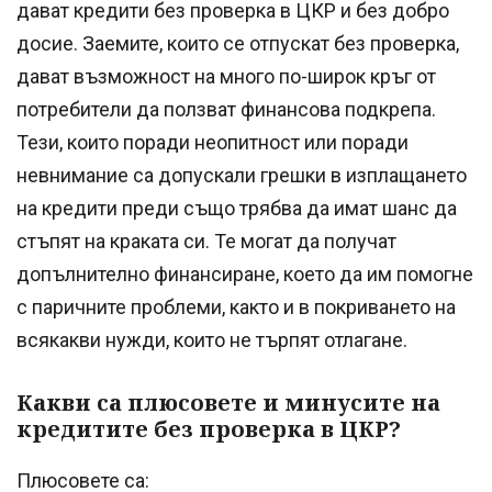
дават кредити без проверка в ЦКР и без добро
досие. Заемите, които се отпускат без проверка,
дават възможност на много по-широк кръг от
потребители да ползват финансова подкрепа.
Тези, които поради неопитност или поради
невнимание са допускали грешки в изплащането
на кредити преди също трябва да имат шанс да
стъпят на краката си. Те могат да получат
допълнително финансиране, което да им помогне
с паричните проблеми, както и в покриването на
всякакви нужди, които не търпят отлагане.
Какви са плюсовете и минусите на
кредитите без проверка в ЦКР?
Плюсовете са: