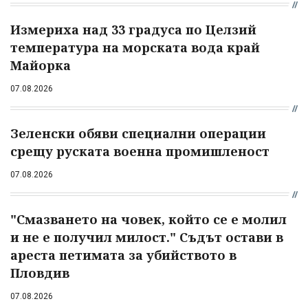
Измериха над 33 градуса по Целзий
температура на морската вода край
Майорка
07.08.2026
Зеленски обяви специални операции
срещу руската военна промишленост
07.08.2026
"Смазването на човек, който се е молил
и не е получил милост." Съдът остави в
ареста петимата за убийството в
Пловдив
07.08.2026