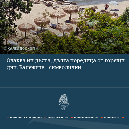
КАЛЕЙДОСКОП
Очаква ни дълга, дълга поредица от горещи
дни. Валежите - символични
ВСИЧКИ НОВИНИ
ПОЛИТИКА
ИКОНОМИКА
СВЕТЪТ