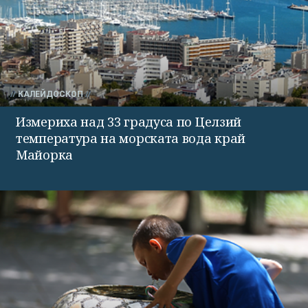
КАЛЕЙДОСКОП
Измериха над 33 градуса по Целзий
температура на морската вода край
Майорка