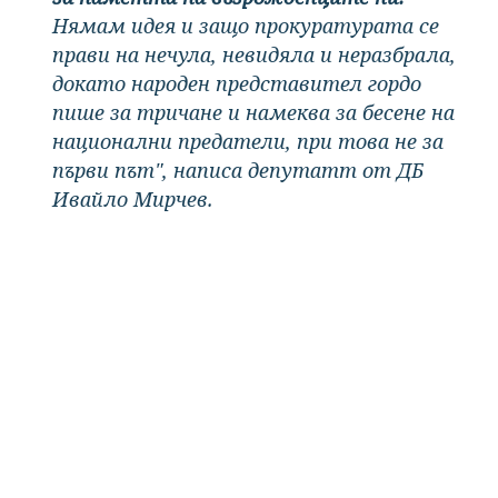
Нямам идея и защо прокуратурата се
прави на нечула, невидяла и неразбрала,
докато народен представител гордо
пише за тричане и намеква за бесене на
национални предатели, при това не за
първи път", написа депутатт от ДБ
Ивайло Мирчев.