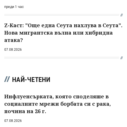
преди 1 час
Z-Каст: "Още една Сеута нахлува в Сеута".
Нова мигрантска вълна или хибридна
атака?
07.08.2026
НАЙ-ЧЕТЕНИ
Инфлуенсърката, която споделяше в
социалните мрежи борбата си с рака,
почина на 26 г.
07.08.2026