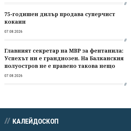
75-годишен дилър продава суперчист
кокаин
07.08.2026
Главният секретар на МВР за фентанила:
Успехът ни е грандиозен. На Балканския
полуостров не е правено такова нещо
07.08.2026
КАЛЕЙДОСКОП