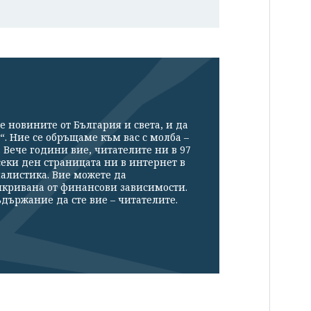
е новините от България и света, и да
“. Ние се обръщаме към вас с молба –
Вече години вие, читателите ни в 97
секи ден страницата ни в интернет в
налистика. Вие можете да
икривана от финансови зависимости.
държание да сте вие – читателите.