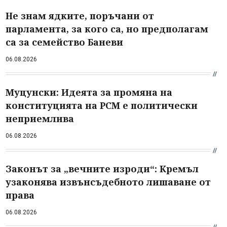
Не знам ядките, поръчани от
парламента, за кого са, но предполагам
са за семейство Баневи
06.08.2026
Муцунски: Идеята за промяна на
конституцията на РСМ е политически
неприемлива
06.08.2026
Законът за „вечните изроди“: Кремъл
узаконява извънсъдебното лишаване от
права
06.08.2026