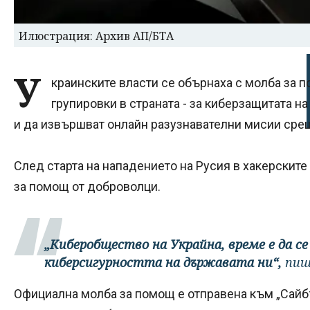
Илюстрация: Архив АП/БТА
У
краинските власти се обърнаха с молба за 
групировки в страната - за киберзащитата 
и да извършват онлайн разузнавателни мисии срещ
След старта на нападението на Русия в хакерските
за помощ от доброволци.
„Киберобщество на Украйна, време е да 
киберсигурността на държавата ни“,
пиш
Официална молба за помощ е отправена към „Сайб