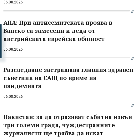
06.08.2026
АПА: При антисемитската проява в
Банско са замесени и деца от
австрийската еврейска общност
06.08.2026
Разследване застрашава главния здравен
съветник на САЩ по време на
пандемията
06.08.2026
Пакистан: за да отразяват събития извън
три големи града, чуждестранните
журналисти ще трябва да искат