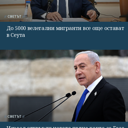
СВЕТЪТ
До 5000 велегални мигранти все още остават
в Сеута
СВЕТЪТ