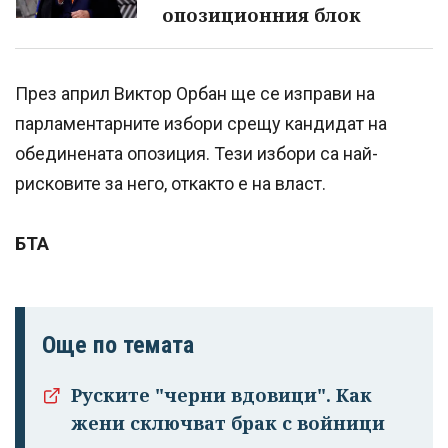
опозиционния блок
През април Виктор Орбан ще се изправи на
парламентарните избори срещу кандидат на
обединената опозиция. Тези избори са най-
рисковите за него, откакто е на власт.
БТА
Още по темата
Руските "черни вдовици". Как
жени сключват брак с войници