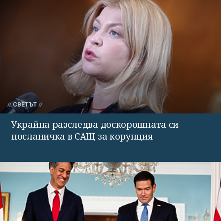
СВЕТЪТ
Украйна разследва доскорошната си
посланичка в САЩ за корупция