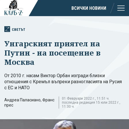
ВСИЧКИ НОВИНИ
СВЕТЪТ
Унгарският приятел на
Путин - на посещение в
Москва
От 2010 г. насам Виктор Орбан изгради близки
отношения с Кремъл въпреки разногласията на Русия
с ЕС и НАТО
01 Февруари 2022 г., 11:51 ч.
Андреа Паласиано, Франс
последна редакция 15 юли 2022 г.,
прес
11:30 ч.