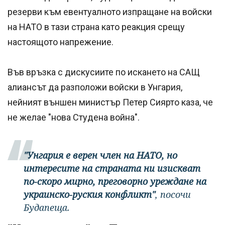
резерви към евентуалното изпращане на войски
на НАТО в тази страна като реакция срещу
настоящото напрежение.
Във връзка с дискусиите по искането на САЩ
алиансът да разположи войски в Унгария,
нейният външен министър Петер Сиярто каза, че
не желае "нова Студена война".
"Унгария е верен член на НАТО, но
интересите на страната ни изискват
по-скоро мирно, преговорно уреждане на
украинско-руския конфликт"
, посочи
Будапеща.