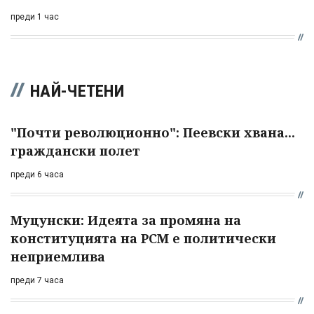
преди 1 час
НАЙ-ЧЕТЕНИ
"Почти революционно": Пеевски хвана...
граждански полет
преди 6 часа
Муцунски: Идеята за промяна на
конституцията на РСМ е политически
неприемлива
преди 7 часа