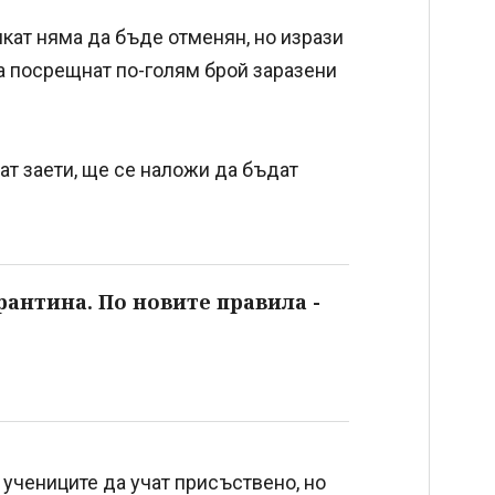
кат няма да бъде отменян, но изрази
да посрещнат по-голям брой заразени
дат заети, ще се наложи да бъдат
рантина. По новите правила -
 учениците да учат присъствено, но