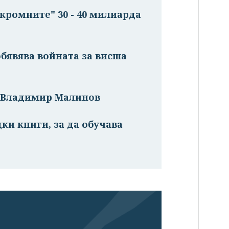
скромните" 30 - 40 милиарда
обявява войната за висша
“ Владимир Малинов
ки книги, за да обучава