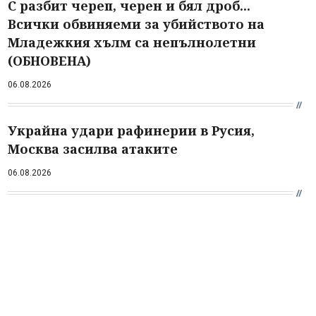
С разбит череп, черен и бял дроб...
Всички обвиняеми за убийството на
Младежкия хълм са непълнолетни
(ОБНОВЕНА)
06.08.2026
Украйна удари рафинерии в Русия,
Москва засилва атаките
06.08.2026