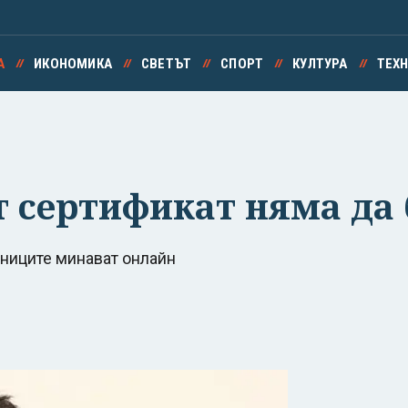
А
ИКОНОМИКА
СВЕТЪТ
СПОРТ
КУЛТУРА
ТЕХ
т сертификат няма да
ениците минават онлайн