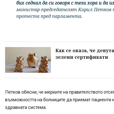
бих седнал да си говоря с тези хора и да
министър-председателят Кирил Петков 
протеста пред парламента.
Как се оказа, че депу
зелени сертификати
Петков обясни, че мерките на правителството отсе
възможността на болниците да приемат пациенти и
здравната система.