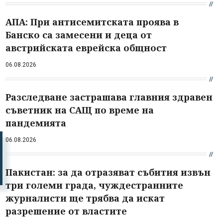
АПА: При антисемитската проява в
Банско са замесени и деца от
австрийската еврейска общност
06.08.2026
Разследване застрашава главния здравен
съветник на САЩ по време на
пандемията
06.08.2026
Пакистан: за да отразяват събития извън
три големи града, чуждестранните
журналисти ще трябва да искат
разрешение от властите