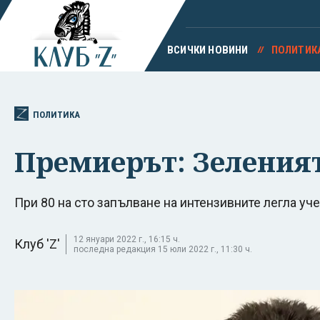
ВСИЧКИ НОВИНИ
ПОЛИТИК
ПОЛИТИКА
Премиерът: Зеления
При 80 на сто запълване на интензивните легла уч
12 януари 2022 г., 16:15 ч.
Клуб 'Z'
последна редакция 15 юли 2022 г., 11:30 ч.