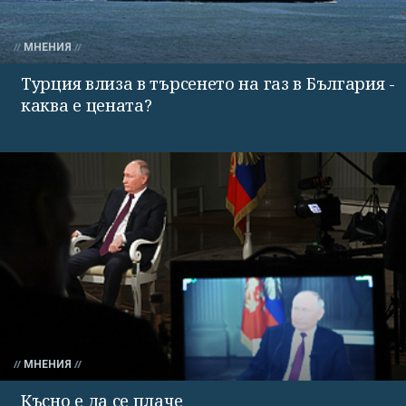
МНЕНИЯ
Турция влиза в търсенето на газ в България -
каква е цената?
МНЕНИЯ
Късно е да се плаче