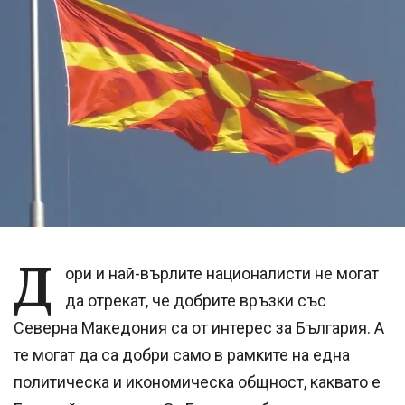
Д
ори и най-върлите националисти не могат
да отрекат, че добрите връзки със
Северна Македония са от интерес за България. А
те могат да са добри само в рамките на една
политическа и икономическа общност, каквато е