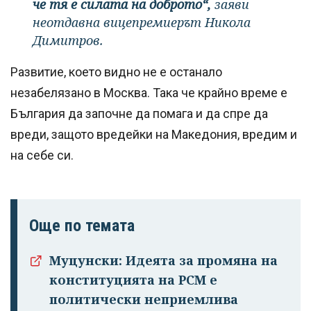
че тя е силата на доброто“,
заяви
неотдавна вицепремиерът Никола
Димитров.
Развитие, което видно не е останало
незабелязано в Москва. Така че крайно време е
България да започне да помага и да спре да
вреди, защото вредейки на Македония, вредим и
на себе си.
Още по темата
Муцунски: Идеята за промяна на
конституцията на РСМ е
политически неприемлива