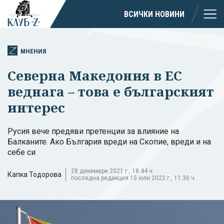
ВСИЧКИ НОВИНИ
МНЕНИЯ
Северна Македония в ЕС
веднага – това е българският
интерес
Русия вече предяви претенции за влияние на
Балканите. Ако България вреди на Скопие, вреди и на
себе си
28 декември 2021 г., 18:44 ч.
Капка Тодорова
последна редакция 15 юли 2022 г., 11:30 ч.