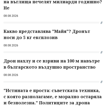
на въглища печелят милиарди годишно?
Не
08.08.2026
Какво представлява "Майя"? Дронът
носи до 5 кг експлозив
08.08.2026
Дрон нахлу и се взриви на 100 м навътре
в българското въздушно пространство
08.08.2026
"Истината е проста: съветската техника,
с която разполагаме, е морално остаряла
и безполезна." Политиците за дрона