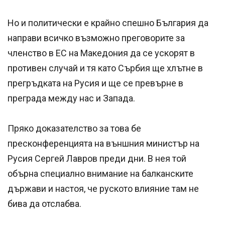
Но и политически е крайно спешно България да
направи всичко възможно преговорите за
членство в ЕС на Македония да се ускорят в
противен случай и тя като Сърбия ще хлътне в
прегръдката на Русия и ще се превърне в
преграда между нас и Запада.
Пряко доказателство за това бе
пресконференцията на външния министър на
Русия Сергей Лавров преди дни. В нея той
обърна специално внимание на балканските
държави и настоя, че руското влияние там не
бива да отслабва.