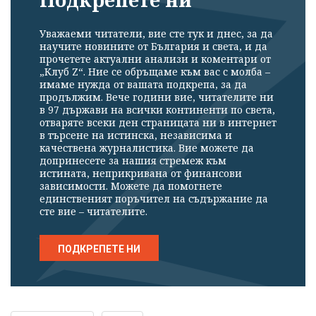
Уважаеми читатели, вие сте тук и днес, за да
научите новините от България и света, и да
прочетете актуални анализи и коментари от
„Клуб Z“. Ние се обръщаме към вас с молба –
имаме нужда от вашата подкрепа, за да
продължим. Вече години вие, читателите ни
в 97 държави на всички континенти по света,
отваряте всеки ден страницата ни в интернет
в търсене на истинска, независима и
качествена журналистика. Вие можете да
допринесете за нашия стремеж към
истината, неприкривана от финансови
зависимости. Можете да помогнете
единственият поръчител на съдържание да
сте вие – читателите.
ПОДКРЕПЕТЕ НИ