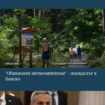
МНЕНИЯ
"Обикновен антисемитизъм" - скандалът в
Банско