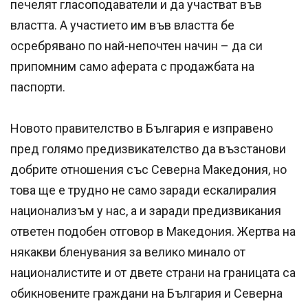
печелят гласоподаватели и да участват във
властта. А участието им във властта бе
осребрявано по най-непочтен начин – да си
припомним само аферата с продажбата на
паспорти.
Новото правителство в България е изправено
пред голямо предизвикателство да възстанови
добрите отношения със Северна Македония, но
това ще е трудно не само заради ескалиралия
национализъм у нас, а и заради предизвикания
ответен подобен отговор в Македония. Жертва на
някакви бленувания за велико минало от
националистите и от двете страни на границата са
обикновените граждани на България и Северна