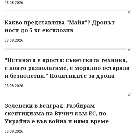
08.08.2026
Какво представлява "Майя"? Дронът
носи до 5 кг експлозив
08.08.2026
"Истината е проста: съветската техника,
с която разполагаме, е морално остаряла
и безполезна." Политиците за дрона
08.08.2026
Зеленски в Белград: Разбирам
скептицизма на Вучич към ЕС, но
Украйна е във война и няма време
08.08.2026