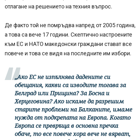
отлагане на решението на техния въпрос.
Де факто той не помръдва напред от 2005 година,
а това са вече 17 години. Скептично настроените
към ЕС и НАТО македонски граждани стават все
повече и това се видя на последните им избори.
„Ако ЕС не изпълнява дадените си
обещания, какви са изводите тогава за
Белград или Прищина? За Босна и
Херцеговина? Ако искаме да разрешим
старите проблеми на Балканите, имаме
нужда от подкрепата на Европа. Когато
Европа се превръща в основна пречка
обаче, то все повече хора вече не вярват,