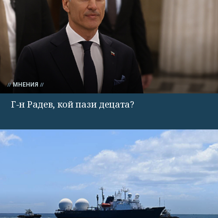
МНЕНИЯ
Г-н Радев, кой пази децата?