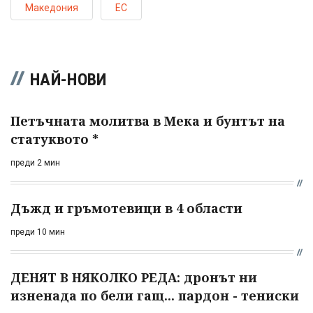
Македония
ЕС
НАЙ-НОВИ
Петъчната молитва в Мека и бунтът на
статуквото *
преди 2 мин
Дъжд и гръмотевици в 4 области
преди 10 мин
ДЕНЯТ В НЯКОЛКО РЕДА: дронът ни
изненада по бели гащ... пардон - тениски